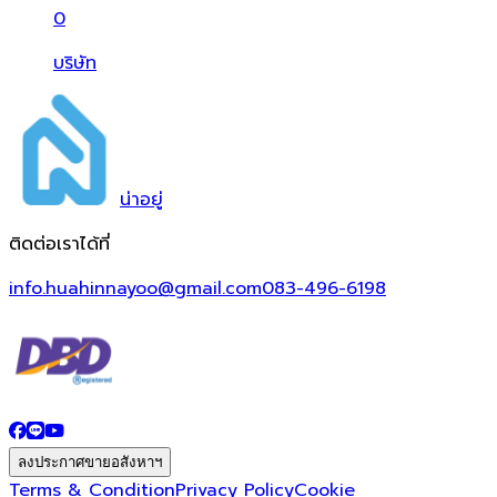
0
บริษัท
น่า
อยู่
ติดต่อเราได้ที่
info.huahinnayoo@gmail.com
083-496-6198
ลงประกาศขายอสังหาฯ
Terms & Condition
Privacy Policy
Cookie