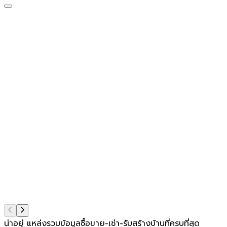
น่าอยู่ แหล่งรวมข้อมูล
ซื้อขาย-เช่า-รับสร้างบ้านที่ครบที่สุด