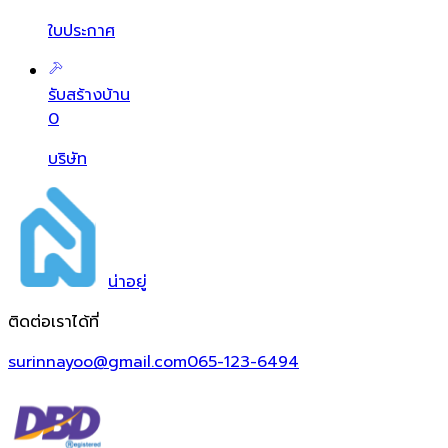
ใบประกาศ
รับสร้างบ้าน
0
บริษัท
น่า
อยู่
ติดต่อเราได้ที่
surinnayoo@gmail.com
065-123-6494