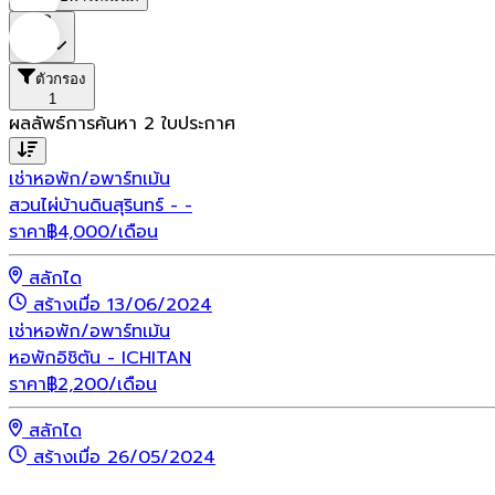
ราคา
ตัวกรอง
1
ผลลัพธ์การค้นหา
2
ใบประกาศ
เช่า
หอพัก/อพาร์ทเม้น
สวนไผ่บ้านดินสุรินทร์ - -
ราคา
฿
4,000
/เดือน
สลักได
สร้างเมื่อ 13/06/2024
เช่า
หอพัก/อพาร์ทเม้น
หอพักอิชิตัน - ICHITAN
ราคา
฿
2,200
/เดือน
สลักได
สร้างเมื่อ 26/05/2024