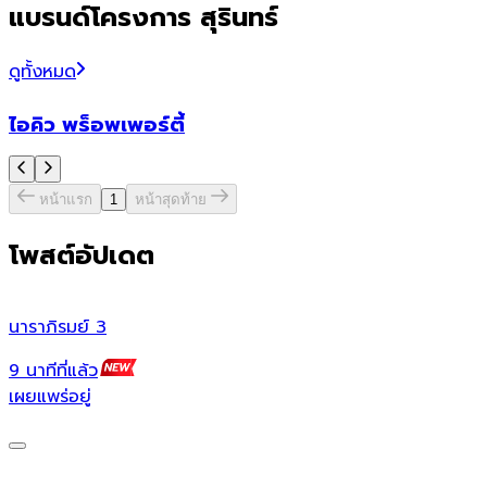
แบรนด์โครงการ สุรินทร์
ดูทั้งหมด
ไอคิว พร็อพเพอร์ตี้
หน้าแรก
1
หน้าสุดท้าย
โพสต์อัปเดต
นาราภิรมย์ 3
9 นาทีที่แล้ว
เผยแพร่อยู่