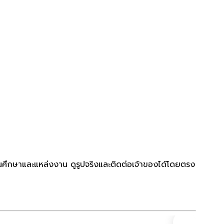
ถานศึกษาและแหล่งงาน ดูรูปจริงและติดต่อเจ้าของได้โดยตรง
คอนโด