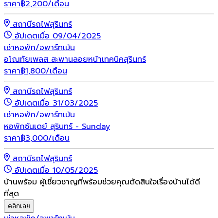
ราคา
฿
2,200
/เดือน
สถานีรถไฟสุรินทร์
อัปเดตเมื่อ 09/04/2025
เช่า
หอพัก/อพาร์ทเม้น
อโณทัยเพลส สะพานลอยหน้าเทคนิคสุรินทร์
ราคา
฿
1,800
/เดือน
สถานีรถไฟสุรินทร์
อัปเดตเมื่อ 31/03/2025
เช่า
หอพัก/อพาร์ทเม้น
หอพักซันเดย์ สุรินทร์ - Sunday
ราคา
฿
3,000
/เดือน
สถานีรถไฟสุรินทร์
อัปเดตเมื่อ 10/05/2025
บ้านพร้อม ผู้เชี่ยวชาญที่พร้อมช่วยคุณตัดสินใจเรื่องบ้านได้ดี
ที่สุด
คลิกเลย