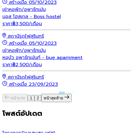
สร้างเมื่อ 05/10/2023
เช่า
หอพัก/อพาร์ทเม้น
บอส โฮสเทล - Boss hostel
ราคา
฿
3,500
/เดือน
สถานีรถไฟสุรินทร์
สร้างเมื่อ 05/10/2023
เช่า
หอพัก/อพาร์ทเม้น
หอบัว อพาร์ทเม้นท์ - bue aparnment
ราคา
฿
2,500
/เดือน
สถานีรถไฟสุรินทร์
สร้างเมื่อ 23/09/2023
หน้าแรก
1
2
หน้าสุดท้าย
โพสต์อัปเดต
โครงการบ้านแสนสุข เฟส1
บ