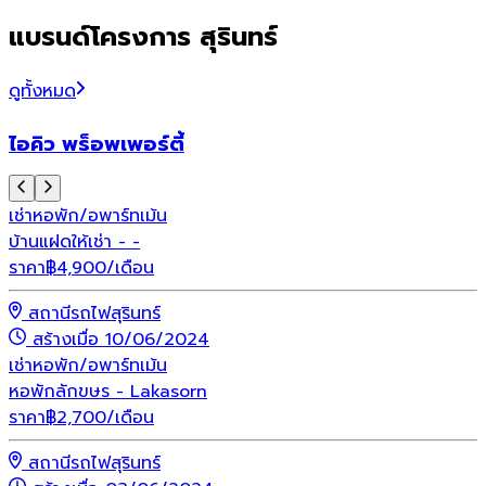
แบรนด์โครงการ สุรินทร์
ดูทั้งหมด
ไอคิว พร็อพเพอร์ตี้
เช่า
หอพัก/อพาร์ทเม้น
บ้านแฝดให้เช่า - -
ราคา
฿
4,900
/เดือน
สถานีรถไฟสุรินทร์
สร้างเมื่อ 10/06/2024
เช่า
หอพัก/อพาร์ทเม้น
หอพักลักขษร - Lakasorn
ราคา
฿
2,700
/เดือน
สถานีรถไฟสุรินทร์