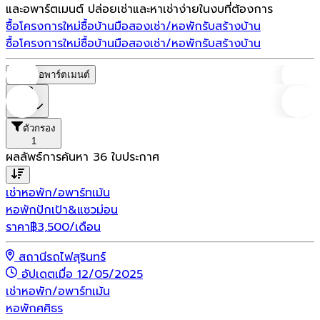
และอพาร์ตเมนต์ ปล่อยเช่าและหาเช่าง่ายในงบที่ต้องการ
ซื้อโครงการใหม่
ซื้อบ้านมือสอง
เช่า/หอพัก
รับสร้างบ้าน
ซื้อโครงการใหม่
ซื้อบ้านมือสอง
เช่า/หอพัก
รับสร้างบ้าน
หอพัก/อพาร์ตเมนต์
ราคา
ตัวกรอง
1
ผลลัพธ์การค้นหา
36
ใบประกาศ
เช่า
หอพัก/อพาร์ทเม้น
หอพักปักเป้า&แซวม่อน
ราคา
฿
3,500
/เดือน
สถานีรถไฟสุรินทร์
อัปเดตเมื่อ 12/05/2025
เช่า
หอพัก/อพาร์ทเม้น
หอพักศศิธร