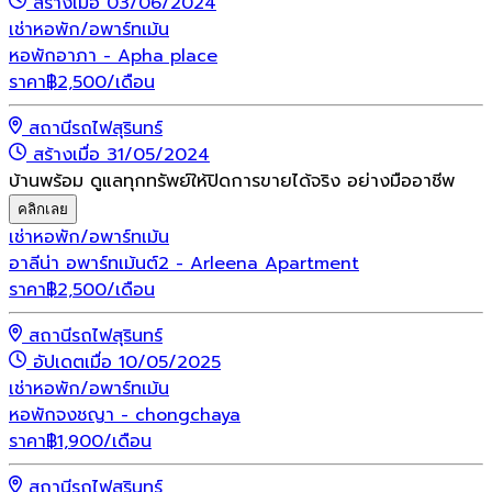
สร้างเมื่อ 03/06/2024
เช่า
หอพัก/อพาร์ทเม้น
หอพักอาภา - Apha place
ราคา
฿
2,500
/เดือน
สถานีรถไฟสุรินทร์
สร้างเมื่อ 31/05/2024
บ้านพร้อม ดูแลทุกทรัพย์ให้ปิดการขายได้จริง อย่างมืออาชีพ
คลิกเลย
เช่า
หอพัก/อพาร์ทเม้น
อาลีน่า อพาร์ทเม้นต์2 - Arleena Apartment
ราคา
฿
2,500
/เดือน
สถานีรถไฟสุรินทร์
อัปเดตเมื่อ 10/05/2025
เช่า
หอพัก/อพาร์ทเม้น
หอพักจงชญา - chongchaya
ราคา
฿
1,900
/เดือน
สถานีรถไฟสุรินทร์