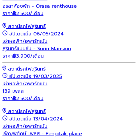
อรสาห้องพัก - Orasa renthouse
ราคา
฿
2,500
/เดือน
สถานีรถไฟสุรินทร์
อัปเดตเมื่อ 06/05/2024
เช่า
หอพัก/อพาร์ทเม้น
สุรินทร์แมนชั่น - Surin Mansion
ราคา
฿
3,900
/เดือน
สถานีรถไฟสุรินทร์
อัปเดตเมื่อ 19/03/2025
เช่า
หอพัก/อพาร์ทเม้น
139 เพลส
ราคา
฿
2,500
/เดือน
สถานีรถไฟสุรินทร์
อัปเดตเมื่อ 13/04/2024
เช่า
หอพัก/อพาร์ทเม้น
เพ็ญพิทักษ์ เพลส - Penpitak place