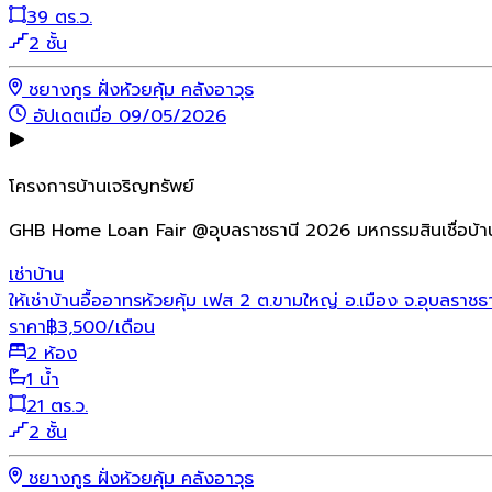
39 ตร.ว.
2 ชั้น
ชยางกูร ฝั่งห้วยคุ้ม คลังอาวุธ
อัปเดตเมื่อ 09/05/2026
โครงการบ้านเจริญทรัพย์
GHB Home Loan Fair @อุบลราชธานี 2026 มหกรรมสินเชื่อบ้า
เช่า
บ้าน
ให้เช่าบ้านอื้ออาทรห้วยคุ้ม เฟส 2 ต.ขามใหญ่ อ.เมือง จ.อุบลราชธ
ราคา
฿
3,500
/เดือน
2 ห้อง
1 น้ำ
21 ตร.ว.
2 ชั้น
ชยางกูร ฝั่งห้วยคุ้ม คลังอาวุธ