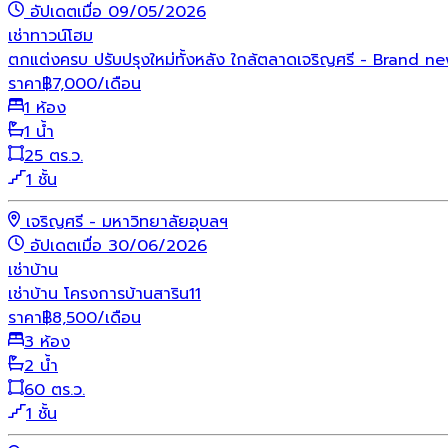
อัปเดตเมื่อ 09/05/2026
เช่า
ทาวน์โฮม
ตกแต่งครบ ปรับปรุงใหม่ทั้งหลัง ใกล้ตลาดเจริญศรี - Brand n
ราคา
฿
7,000
/เดือน
1 ห้อง
1 น้ำ
25 ตร.ว.
1 ชั้น
เจริญศรี - มหาวิทยาลัยอุบลฯ
อัปเดตเมื่อ 30/06/2026
เช่า
บ้าน
เช่าบ้าน โครงการบ้านสาริน11
ราคา
฿
8,500
/เดือน
3 ห้อง
2 น้ำ
60 ตร.ว.
1 ชั้น