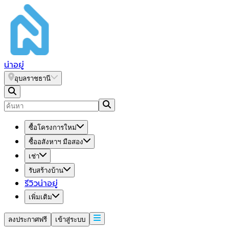
น่า
อยู่
อุบลราชธานี
ซื้อโครงการใหม่
ซื้ออสังหาฯ มือสอง
เช่า
รับสร้างบ้าน
รีวิวน่าอยู่
เพิ่มเติม
ลงประกาศฟรี
เข้าสู่ระบบ