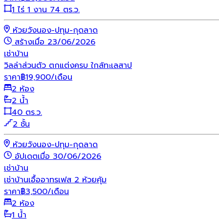
1 ไร่ 1 งาน 74 ตร.ว.
ห้วยวังนอง-ปทุม-กุดลาด
สร้างเมื่อ 23/06/2026
เช่า
บ้าน
วิลล่าส่วนตัว ตกแต่งครบ ใกล้ทะเลสาป
ราคา
฿
19,900
/เดือน
2 ห้อง
2 น้ำ
40 ตร.ว.
2 ชั้น
ห้วยวังนอง-ปทุม-กุดลาด
อัปเดตเมื่อ 30/06/2026
เช่า
บ้าน
เช่าบ้านเอื้ออาทรเฟส 2 ห้วยคุ้ม
ราคา
฿
3,500
/เดือน
2 ห้อง
1 น้ำ