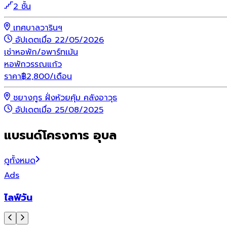
2 ชั้น
เทศบาลวารินฯ
อัปเดตเมื่อ 22/05/2026
เช่า
หอพัก/อพาร์ทเม้น
หอพักวรรณแก้ว
ราคา
฿
2,800
/เดือน
ชยางกูร ฝั่งห้วยคุ้ม คลังอาวุธ
อัปเดตเมื่อ 25/08/2025
แบรนด์โครงการ อุบล
ดูทั้งหมด
Ads
ไลฟ์วัน