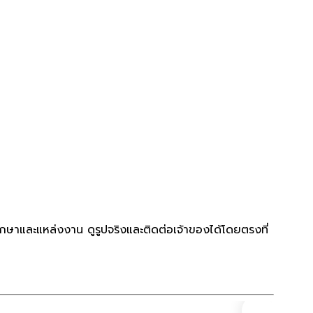
ึกษาและแหล่งงาน ดูรูปจริงและติดต่อเจ้าของได้โดยตรงที่
คอนโด