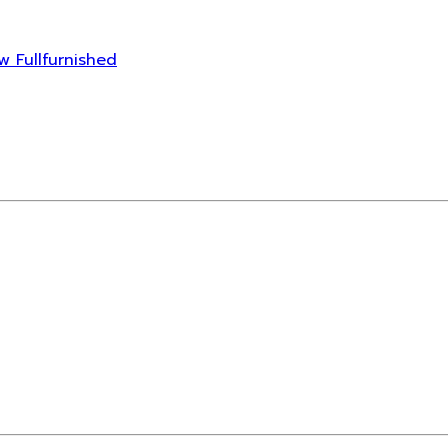
ew Fullfurnished