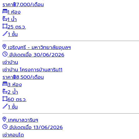
ราคา
฿
7,000
/เดือน
1 ห้อง
1 น้ำ
25 ตร.ว.
1 ชั้น
เจริญศรี - มหาวิทยาลัยอุบลฯ
อัปเดตเมื่อ 30/06/2026
เช่า
บ้าน
เช่าบ้าน โครงการบ้านสาริน11
ราคา
฿
8,500
/เดือน
3 ห้อง
2 น้ำ
60 ตร.ว.
1 ชั้น
เทศบาลวารินฯ
อัปเดตเมื่อ 13/06/2026
เช่า
คอนโด