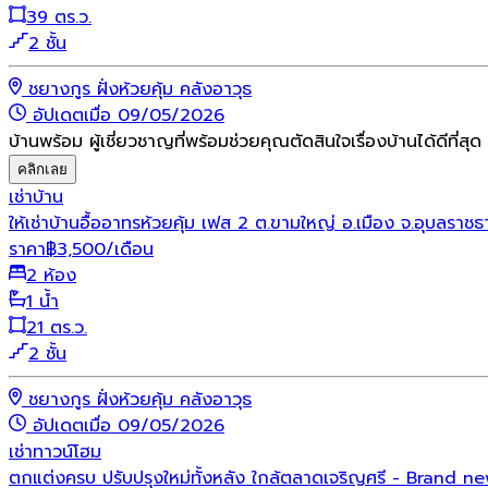
39 ตร.ว.
2 ชั้น
ชยางกูร ฝั่งห้วยคุ้ม คลังอาวุธ
อัปเดตเมื่อ 09/05/2026
บ้านพร้อม ผู้เชี่ยวชาญที่พร้อมช่วยคุณตัดสินใจเรื่องบ้านได้ดีที่สุด
คลิกเลย
เช่า
บ้าน
ให้เช่าบ้านอื้ออาทรห้วยคุ้ม เฟส 2 ต.ขามใหญ่ อ.เมือง จ.อุบลราชธ
ราคา
฿
3,500
/เดือน
2 ห้อง
1 น้ำ
21 ตร.ว.
2 ชั้น
ชยางกูร ฝั่งห้วยคุ้ม คลังอาวุธ
อัปเดตเมื่อ 09/05/2026
เช่า
ทาวน์โฮม
ตกแต่งครบ ปรับปรุงใหม่ทั้งหลัง ใกล้ตลาดเจริญศรี - Brand n