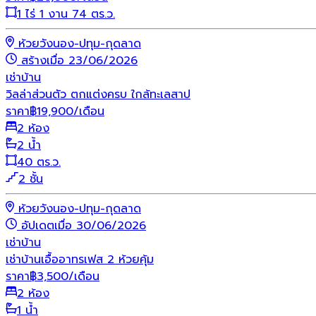
1 ไร่ 1 งาน 74 ตร.ว.
ห้วยวังนอง-ปทุม-กุดลาด
สร้างเมื่อ 23/06/2026
เช่า
บ้าน
วิลล่าส่วนตัว ตกแต่งครบ ใกล้ทะเลสาป
ราคา
฿
19,900
/เดือน
2 ห้อง
2 น้ำ
40 ตร.ว.
2 ชั้น
ห้วยวังนอง-ปทุม-กุดลาด
อัปเดตเมื่อ 30/06/2026
เช่า
บ้าน
เช่าบ้านเอื้ออาทรเฟส 2 ห้วยคุ้ม
ราคา
฿
3,500
/เดือน
2 ห้อง
1 น้ำ