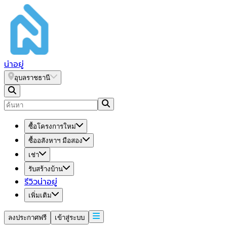
น่า
อยู่
อุบลราชธานี
ซื้อโครงการใหม่
ซื้ออสังหาฯ มือสอง
เช่า
รับสร้างบ้าน
รีวิวน่าอยู่
เพิ่มเติม
ลงประกาศฟรี
เข้าสู่ระบบ