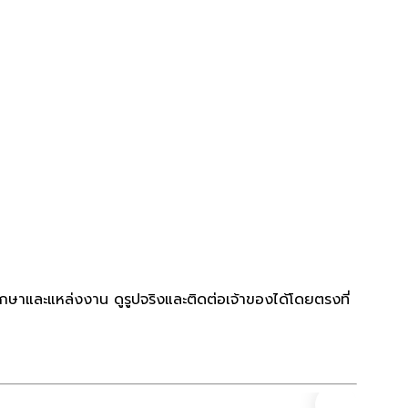
ึกษาและแหล่งงาน ดูรูปจริงและติดต่อเจ้าของได้โดยตรงที่
คอนโด