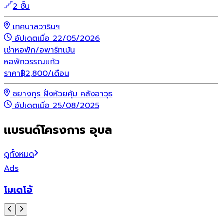
2 ชั้น
เทศบาลวารินฯ
อัปเดตเมื่อ 22/05/2026
เช่า
หอพัก/อพาร์ทเม้น
หอพักวรรณแก้ว
ราคา
฿
2,800
/เดือน
ชยางกูร ฝั่งห้วยคุ้ม คลังอาวุธ
อัปเดตเมื่อ 25/08/2025
แบรนด์โครงการ อุบล
ดูทั้งหมด
Ads
โมเดโอ้