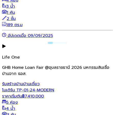
4 ห้อง
3 น้ำ
1 คัน
2 ชั้น
189 ตร.ม
อัปเดตเมื่อ 09/09/2025
Life One
GHB Home Loan Fair @อุบลราชธานี 2026 มหกรรมสินเชื่อ
บ้านจาก ธอส.
รับสร้างบ้าน
บ้านเดี่ยว
โมเดิร์น TP-01-24-MODERN
ราคาเริ่มต้น
฿
7,410,000
5 ห้อง
4 น้ำ
3 คัน