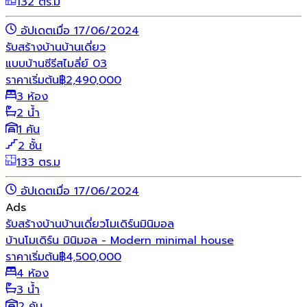
132 ตร.ม
อัปเดตเมื่อ 17/06/2024
รับสร้างบ้าน
บ้านเดี่ยว
แบบบ้านซีรีสไมลี่ย์ 03
ราคาเริ่มต้น
฿
2,490,000
3 ห้อง
2 น้ำ
1 คัน
2 ชั้น
133 ตร.ม
อัปเดตเมื่อ 17/06/2024
Ads
รับสร้างบ้าน
บ้านเดี่ยว
โมเดิร์น
มินิมอล
บ้านโมเดิร์น มินิมอล - Modern minimal house
ราคาเริ่มต้น
฿
4,500,000
4 ห้อง
3 น้ำ
2 คัน