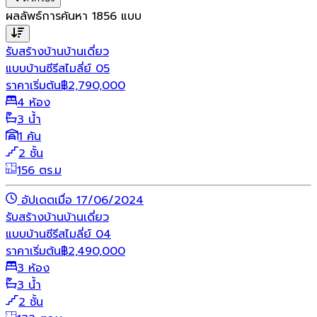
ผลลัพธ์การค้นหา
1856
แบบ
รับสร้างบ้าน
บ้านเดี่ยว
แบบบ้านซีรีสไมลี่ย์ 05
ราคาเริ่มต้น
฿
2,790,000
4 ห้อง
3 น้ำ
1 คัน
2 ชั้น
156 ตร.ม
อัปเดตเมื่อ 17/06/2024
รับสร้างบ้าน
บ้านเดี่ยว
แบบบ้านซีรีสไมลี่ย์ 04
ราคาเริ่มต้น
฿
2,490,000
3 ห้อง
3 น้ำ
2 ชั้น