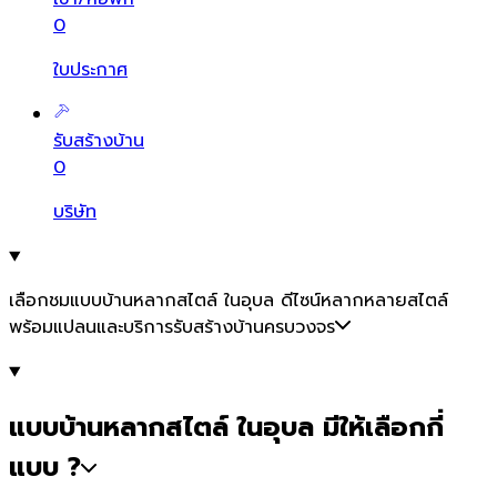
0
ใบประกาศ
รับสร้างบ้าน
0
บริษัท
เลือกชมแบบบ้านหลากสไตล์ ในอุบล ดีไซน์หลากหลายสไตล์
พร้อมแปลนและบริการรับสร้างบ้านครบวงจร
แบบบ้านหลากสไตล์ ในอุบล มีให้เลือกกี่
แบบ ?