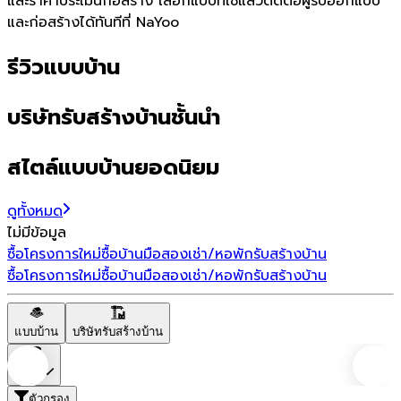
และราคาประเมินก่อสร้าง เลือกแบบที่ใช่แล้วติดต่อผู้รับออกแบบ
และก่อสร้างได้ทันทีที่ NaYoo
รีวิวแบบบ้าน
บริษัทรับสร้างบ้านชั้นนำ
สไตล์แบบบ้านยอดนิยม
ดูทั้งหมด
ไม่มีข้อมูล
ซื้อโครงการใหม่
ซื้อบ้านมือสอง
เช่า/หอพัก
รับสร้างบ้าน
ซื้อโครงการใหม่
ซื้อบ้านมือสอง
เช่า/หอพัก
รับสร้างบ้าน
แบบบ้าน
บริษัทรับสร้างบ้าน
ราคา
ตัวกรอง