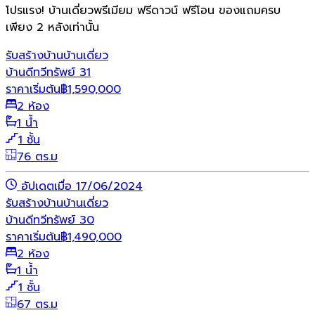
โปรแรง! บ้านเดี่ยวพรีเมียม ฟรีดาวน์ ฟรีโอน ของแถมครบ
เพียง 2 หลังเท่านั้น
รับสร้างบ้าน
บ้านเดี่ยว
บ้านดีทวีทรัพย์ 31
ราคาเริ่มต้น
฿
1,590,000
2 ห้อง
1 น้ำ
1 ชั้น
76 ตร.ม
อัปเดตเมื่อ 17/06/2024
รับสร้างบ้าน
บ้านเดี่ยว
บ้านดีทวีทรัพย์ 30
ราคาเริ่มต้น
฿
1,490,000
2 ห้อง
1 น้ำ
1 ชั้น
67 ตร.ม