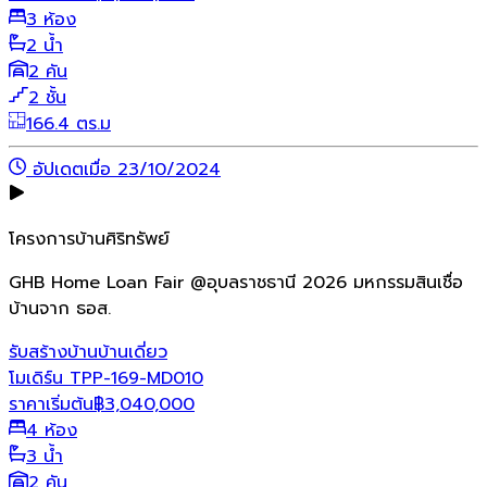
3 ห้อง
2 น้ำ
2 คัน
2 ชั้น
166.4 ตร.ม
อัปเดตเมื่อ 23/10/2024
โครงการบ้านศิริทรัพย์
GHB Home Loan Fair @อุบลราชธานี 2026 มหกรรมสินเชื่อ
บ้านจาก ธอส.
รับสร้างบ้าน
บ้านเดี่ยว
โมเดิร์น TPP-169-MD010
ราคาเริ่มต้น
฿
3,040,000
4 ห้อง
3 น้ำ
2 คัน