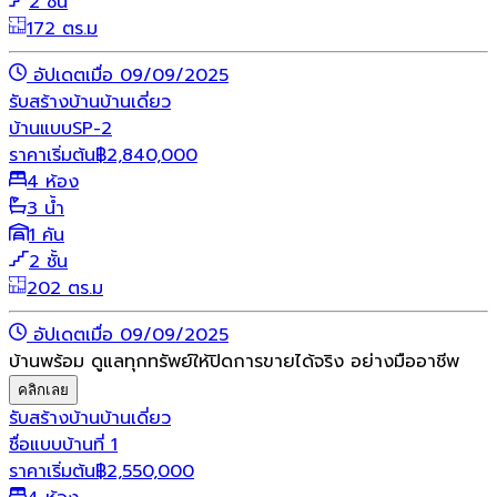
2 ชั้น
172 ตร.ม
อัปเดตเมื่อ 09/09/2025
รับสร้างบ้าน
บ้านเดี่ยว
บ้านแบบSP-2
ราคาเริ่มต้น
฿
2,840,000
4 ห้อง
3 น้ำ
1 คัน
2 ชั้น
202 ตร.ม
อัปเดตเมื่อ 09/09/2025
บ้านพร้อม ดูแลทุกทรัพย์ให้ปิดการขายได้จริง อย่างมืออาชีพ
คลิกเลย
รับสร้างบ้าน
บ้านเดี่ยว
ชื่อแบบบ้านที่ 1
ราคาเริ่มต้น
฿
2,550,000