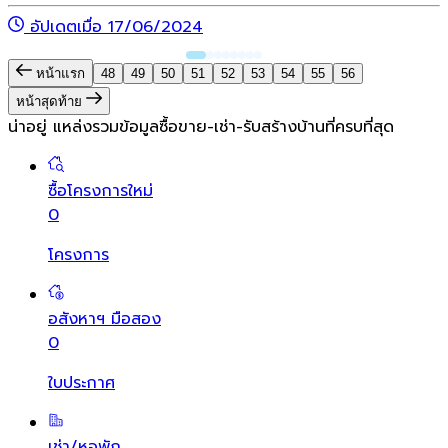
อัปเดตเมื่อ 17/06/2024
หน้าแรก
48
49
50
51
52
53
54
55
56
หน้าสุดท้าย
น่าอยู่ แหล่งรวมข้อมูล
ซื้อขาย-เช่า-รับสร้างบ้านที่ครบที่สุด
ซื้อโครงการใหม่
0
โครงการ
อสังหาฯ มือสอง
0
ใบประกาศ
เช่า/หอพัก