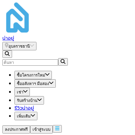
น่า
อยู่
อุบลราชธานี
ซื้อโครงการใหม่
ซื้ออสังหาฯ มือสอง
เช่า
รับสร้างบ้าน
รีวิวน่าอยู่
เพิ่มเติม
ลงประกาศฟรี
เข้าสู่ระบบ