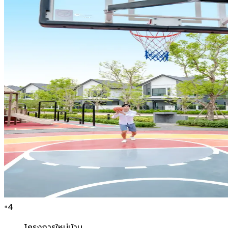
+
4
โครงการใหม่
บ้าน