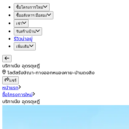
ซื้อโครงการใหม่
ซื้ออสังหาฯ มือสอง
เช่า
รับสร้างบ้าน
รีวิวน่าอยู่
เพิ่มเติม
บริทาเนีย อุดรดุษฎี
โลตัสรังษิณา-ทางออกหนองคาย-บ้านดงลิง
แชร์
หน้าแรก
ซื้อโครงการใหม่
บริทาเนีย อุดรดุษฎี