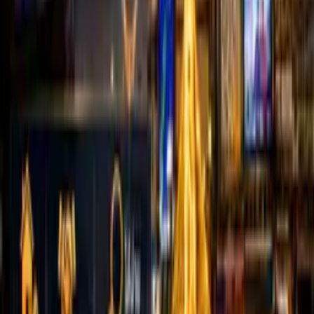
บทความใกล้เคียง
อุบลราชธานี
หาคำตอบ อสังหาอุบลประเภทไหนดี แบบไหนควรขาย
เอง แบบไหนควรหาคนช่วย
อัปเดต:
7 สิงหาคม 2026
3 ทำเลน่าลงทุนในอุบล ขายง่าย ราคาดี มีอนาคต
อัปเดต:
1 สิงหาคม 2026
GHB Home Loan Fair @อุบลราชธานี 2569
มหกรรมสินเชื่อดอกเบี้ยพิเศษจาก ธอส.
อัปเดต:
7 สิงหาคม 2026
3 โซนในอุบล ที่ยังน่าลงทุนอสังหาและราคาบ้านอุบล
ยังเติบโตต่อเนื่อง