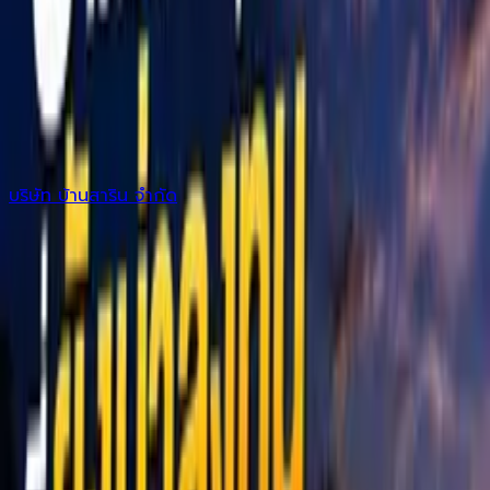
🔧 ติดตั้งโดยทีมวิศวกรมืออาชีพ พร้อมรับประกันงานและ
อุปกรณ์ครบ
สอบถามเพิ่มเติมโทร 0964188828, 0624952525
88Solarcell #เจ้าเดียวที่กล้าให้ #SmartSolarHome
ระบบดีตั้งแต่ต้น #คุ้มค่าทุกหน่วยไฟ #โปรโมชั่นงานนี้เท่านั้น
บริษัท บ้านสาริน จำกัด
บ
บทความที่น่าสนใจ
อุบลน่าอยู่
3 ทำเลน่าลงทุนในอุบล ขายง่าย ราคาดี มีอนาคต
อัปเดต:
1 สิงหาคม 2026
ข่าวสาร