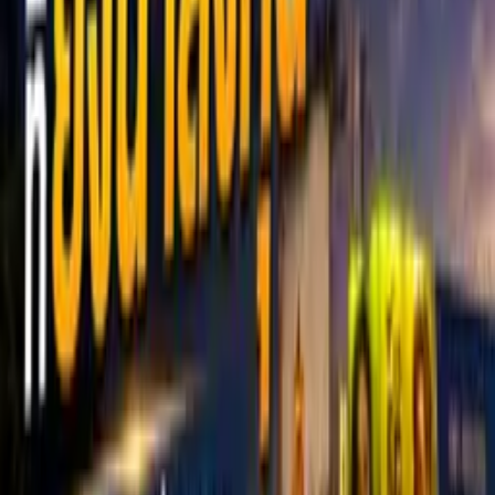
GHB Home Loan Fair @อุบลราชธานี 2569
มหกรรมสินเชื่อดอกเบี้ยพิเศษจาก ธอส.
อัปเดต:
7 สิงหาคม 2026
แสดงเพิ่มเติม (
3
)
อุบลน่าอยู่
3 ทำเลน่าลงทุนในอุบล ขายง่าย ราคาดี มีอนาคต
อัปเดต:
1 สิงหาคม 2026
ข่าวสาร
GHB Home Loan Fair @อุบลราชธานี 2569
มหกรรมสินเชื่อดอกเบี้ยพิเศษจาก ธอส.
อัปเดต:
7 สิงหาคม 2026
ข่าวสาร