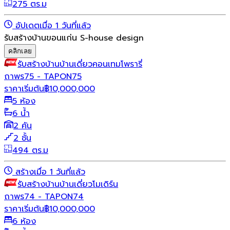
275 ตร.ม
อัปเดตเมื่อ 1 วันที่แล้ว
รับสร้างบ้านขอนแก่น S-house design
คลิกเลย
รับสร้างบ้าน
บ้านเดี่ยว
คอนเทมโพรารี่
ถาพร75 - TAPON75
ราคาเริ่มต้น
฿
10,000,000
5 ห้อง
6 น้ำ
2 คัน
2 ชั้น
494 ตร.ม
สร้างเมื่อ 1 วันที่แล้ว
รับสร้างบ้าน
บ้านเดี่ยว
โมเดิร์น
ถาพร74 - TAPON74
ราคาเริ่มต้น
฿
10,000,000
6 ห้อง