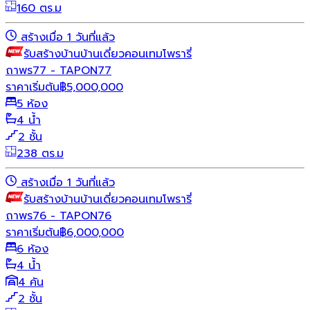
160 ตร.ม
สร้างเมื่อ 1 วันที่แล้ว
รับสร้างบ้าน
บ้านเดี่ยว
คอนเทมโพรารี่
ถาพร77 - TAPON77
ราคาเริ่มต้น
฿
5,000,000
5 ห้อง
4 น้ำ
2 ชั้น
238 ตร.ม
สร้างเมื่อ 1 วันที่แล้ว
รับสร้างบ้าน
บ้านเดี่ยว
คอนเทมโพรารี่
ถาพร76 - TAPON76
ราคาเริ่มต้น
฿
6,000,000
6 ห้อง
4 น้ำ
4 คัน
2 ชั้น