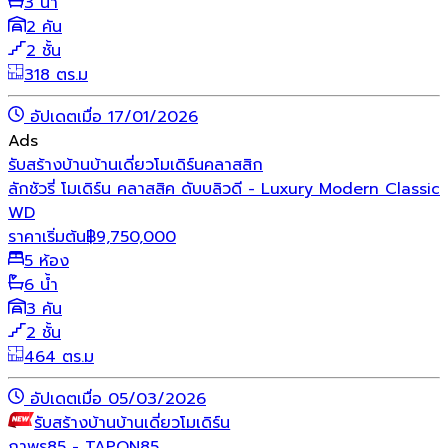
3 น้ำ
2 คัน
2 ชั้น
318 ตร.ม
อัปเดตเมื่อ 17/01/2026
Ads
รับสร้างบ้าน
บ้านเดี่ยว
โมเดิร์น
คลาสสิก
ลักชัวรี่ โมเดิร์น คลาสสิค ดับบลิวดี - Luxury Modern Classic
WD
ราคาเริ่มต้น
฿
9,750,000
5 ห้อง
6 น้ำ
3 คัน
2 ชั้น
464 ตร.ม
อัปเดตเมื่อ 05/03/2026
รับสร้างบ้าน
บ้านเดี่ยว
โมเดิร์น
ถาพร85 - TAPON85