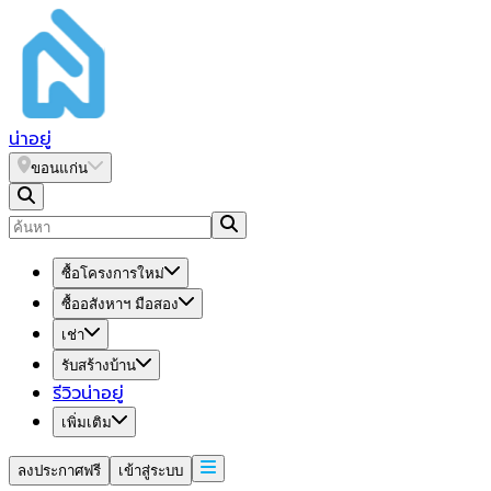
น่า
อยู่
ขอนแก่น
ซื้อโครงการใหม่
ซื้ออสังหาฯ มือสอง
เช่า
รับสร้างบ้าน
รีวิวน่าอยู่
เพิ่มเติม
ลงประกาศฟรี
เข้าสู่ระบบ