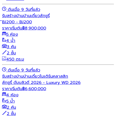
ดันเมื่อ 9 วันที่แล้ว
รับสร้างบ้าน
บ้านเดี่ยว
ลักชูรี่
ิBJ200 - BJ200
ราคาเริ่มต้น
฿
8,900,000
5 ห้อง
4 น้ำ
3 คัน
2 ชั้น
450 ตร.ม
ดันเมื่อ 9 วันที่แล้ว
รับสร้างบ้าน
บ้านเดี่ยว
โมเดิร์น
คลาสสิก
ลักชูรี่ ดับบลิวดี 2026 - Luxury WD 2026
ราคาเริ่มต้น
฿
6,600,000
4 ห้อง
5 น้ำ
2 คัน
2 ชั้น