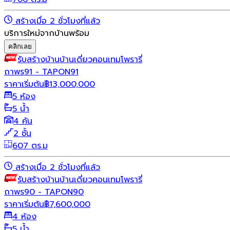
สร้างเมื่อ 2 ชั่วโมงที่แล้ว
บริการใหม่จากบ้านพร้อม
คลิกเลย
รับสร้างบ้าน
บ้านเดี่ยว
คอนเทมโพรารี่
ถาพร91 - TAPON91
ราคาเริ่มต้น
฿
13,000,000
5 ห้อง
5 น้ำ
4 คัน
2 ชั้น
607 ตร.ม
สร้างเมื่อ 2 ชั่วโมงที่แล้ว
รับสร้างบ้าน
บ้านเดี่ยว
คอนเทมโพรารี่
ถาพร90 - TAPON90
ราคาเริ่มต้น
฿
7,600,000
4 ห้อง
5 น้ำ