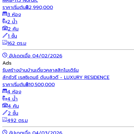
MRB-113 Nordic
ราคาเริ่มต้น
฿
2,990,000
3 ห้อง
2 น้ำ
2 คัน
1 ชั้น
162 ตร.ม
อัปเดตเมื่อ 04/02/2026
Ads
รับสร้างบ้าน
บ้านเดี่ยว
คลาสสิก
โมเดิร์น
ลักชัวรี เรสซิเดนซ์ ดับบลิวดี - LUXURY RESIDENCE
ราคาเริ่มต้น
฿
10,500,000
4 ห้อง
4 น้ำ
4 คัน
2 ชั้น
492 ตร.ม
อัปเดตเมื่อ 04/03/2026