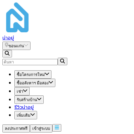
น่า
อยู่
ขอนแก่น
ซื้อโครงการใหม่
ซื้ออสังหาฯ มือสอง
เช่า
รับสร้างบ้าน
รีวิวน่าอยู่
เพิ่มเติม
ลงประกาศฟรี
เข้าสู่ระบบ