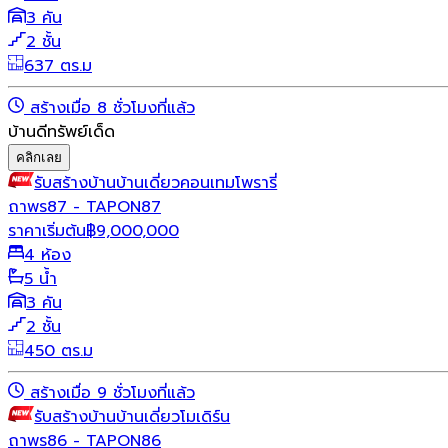
3 คัน
2 ชั้น
637 ตร.ม
สร้างเมื่อ 8 ชั่วโมงที่แล้ว
บ้านดีทรัพย์เด็ด
คลิกเลย
รับสร้างบ้าน
บ้านเดี่ยว
คอนเทมโพรารี่
ถาพร87 - TAPON87
ราคาเริ่มต้น
฿
9,000,000
4 ห้อง
5 น้ำ
3 คัน
2 ชั้น
450 ตร.ม
สร้างเมื่อ 9 ชั่วโมงที่แล้ว
รับสร้างบ้าน
บ้านเดี่ยว
โมเดิร์น
ถาพร86 - TAPON86