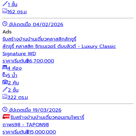
1 ชั้น
162 ตร.ม
อัปเดตเมื่อ 04/02/2026
Ads
รับสร้างบ้าน
บ้านเดี่ยว
คลาสสิก
ลักชูรี่
ลักชูรี่ คลาสสิค ซิกเนเจอร์ ดับบลิวดี - Luxury Classic
Signature WD
ราคาเริ่มต้น
฿
6,700,000
4 ห้อง
5 น้ำ
2 คัน
2 ชั้น
322 ตร.ม
อัปเดตเมื่อ 19/03/2026
รับสร้างบ้าน
บ้านเดี่ยว
คอนเทมโพรารี่
ถาพร98 - TAPON98
ราคาเริ่มต้น
฿
15,000,000