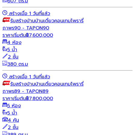
607 ตร.ม
สร้างเมื่อ 1 วันที่แล้ว
รับสร้างบ้าน
บ้านเดี่ยว
คอนเทมโพรารี่
ถาพร90 - TAPON90
ราคาเริ่มต้น
฿
7,600,000
4 ห้อง
5 น้ำ
2 ชั้น
380 ตร.ม
สร้างเมื่อ 1 วันที่แล้ว
รับสร้างบ้าน
บ้านเดี่ยว
คอนเทมโพรารี่
ถาพร89 - TAPON89
ราคาเริ่มต้น
฿
7,800,000
5 ห้อง
5 น้ำ
4 คัน
2 ชั้น
389 ตร.ม