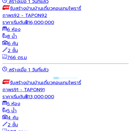
สร้างเมื่อ 1 วันที่แล้ว
รับสร้างบ้าน
บ้านเดี่ยว
คอนเทมโพรารี่
ถาพร92 - TAPON92
ราคาเริ่มต้น
฿
16,000,000
6 ห้อง
8 น้ำ
6 คัน
2 ชั้น
766 ตร.ม
สร้างเมื่อ 1 วันที่แล้ว
รับสร้างบ้าน
บ้านเดี่ยว
คอนเทมโพรารี่
ถาพร91 - TAPON91
ราคาเริ่มต้น
฿
13,000,000
5 ห้อง
5 น้ำ
4 คัน
2 ชั้น