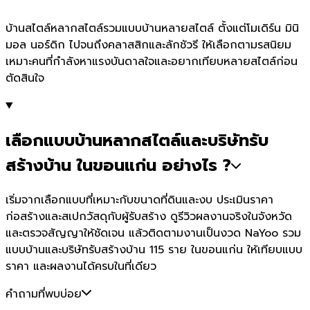
บ้านสไตล์หลากสไตล์รวมแบบบ้านหลายสไตล์ ตั้งแต่โมเดิร์น มินิ
มอล นอร์ดิก ไปจนถึงคลาสสิกและลักชัวรี ให้เลือกตามรสนิยม
เหมาะคนที่กำลังหาแรงบันดาลใจและอยากเทียบหลายสไตล์ก่อน
ตัดสินใจ
เลือกแบบบ้านหลากสไตล์และบริษัทรับ
สร้างบ้าน ในขอนแก่น อย่างไร ?
เริ่มจากเลือกแบบที่เหมาะกับขนาดที่ดินและงบ ประเมินราคา
ก่อสร้างและสเปกวัสดุกับผู้รับสร้าง ดูรีวิวผลงานจริงในจังหวัด
และตรวจสัญญาให้ชัดเจน แล้วติดตามงานเป็นงวด NaYoo รวม
แบบบ้านและบริษัทรับสร้างบ้าน 115 ราย ในขอนแก่น ให้เทียบแบบ
ราคา และผลงานได้ครบในที่เดียว
คำถามที่พบบ่อย