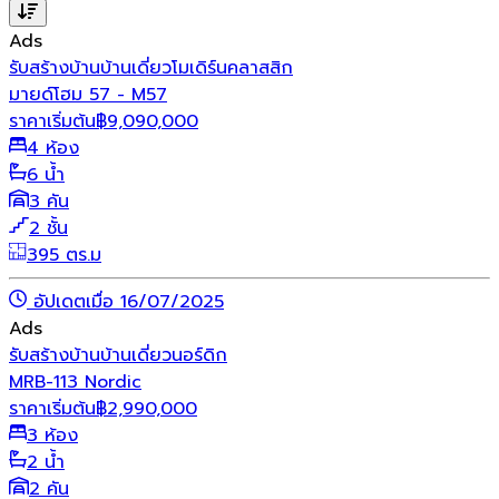
Ads
รับสร้างบ้าน
บ้านเดี่ยว
โมเดิร์น
คลาสสิก
มายด์โฮม 57 - M57
ราคาเริ่มต้น
฿
9,090,000
4 ห้อง
6 น้ำ
3 คัน
2 ชั้น
395 ตร.ม
อัปเดตเมื่อ 16/07/2025
Ads
รับสร้างบ้าน
บ้านเดี่ยว
นอร์ดิก
MRB-113 Nordic
ราคาเริ่มต้น
฿
2,990,000
3 ห้อง
2 น้ำ
2 คัน