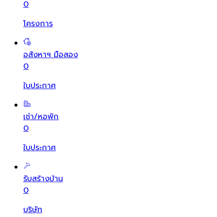
0
โครงการ
อสังหาฯ มือสอง
0
ใบประกาศ
เช่า/หอพัก
0
ใบประกาศ
รับสร้างบ้าน
0
บริษัท