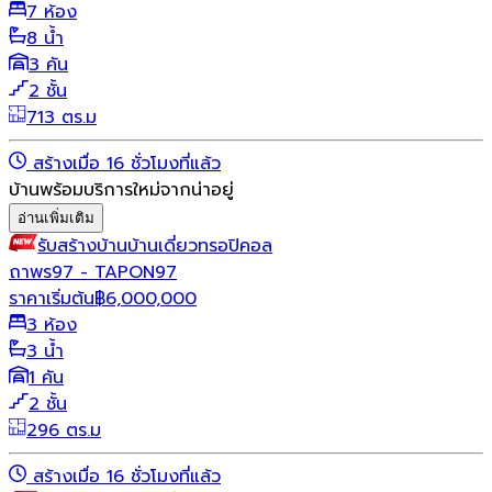
7 ห้อง
8 น้ำ
3 คัน
2 ชั้น
713 ตร.ม
สร้างเมื่อ 16 ชั่วโมงที่แล้ว
บ้านพร้อมบริการใหม่จากน่าอยู่
อ่านเพิ่มเติม
รับสร้างบ้าน
บ้านเดี่ยว
ทรอปิคอล
ถาพร97 - TAPON97
ราคาเริ่มต้น
฿
6,000,000
3 ห้อง
3 น้ำ
1 คัน
2 ชั้น
296 ตร.ม
สร้างเมื่อ 16 ชั่วโมงที่แล้ว