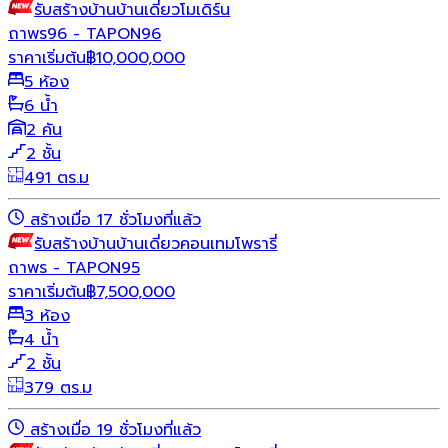
รับสร้างบ้าน
บ้านเดี่ยว
โมเดิร์น
ถาพร96 - TAPON96
ราคาเริ่มต้น
฿
10,000,000
5 ห้อง
6 น้ำ
2 คัน
2 ชั้น
491 ตร.ม
สร้างเมื่อ 17 ชั่วโมงที่แล้ว
รับสร้างบ้าน
บ้านเดี่ยว
คอนเทมโพรารี่
ถาพร - TAPON95
ราคาเริ่มต้น
฿
7,500,000
3 ห้อง
4 น้ำ
2 ชั้น
379 ตร.ม
สร้างเมื่อ 19 ชั่วโมงที่แล้ว