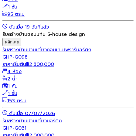
1 ชั้น
95 ตร.ม
ดันเมื่อ 19 วันที่แล้ว
รับสร้างบ้านขอนแก่น S-house design
คลิกเลย
รับสร้างบ้าน
บ้านเดี่ยว
คอนเทมโพรารี่
นอร์ดิก
GHP-G098
ราคาเริ่มต้น
฿
2,800,000
4 ห้อง
2 น้ำ
1 คัน
1 ชั้น
153 ตร.ม
ดันเมื่อ 07/07/2026
รับสร้างบ้าน
บ้านเดี่ยว
นอร์ดิก
GHP-G031
ราคาเริ่มต้น
฿
2,000,000