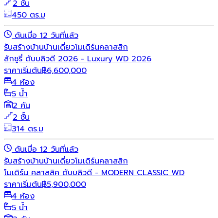
2 ชั้น
450 ตร.ม
ดันเมื่อ 12 วันที่แล้ว
รับสร้างบ้าน
บ้านเดี่ยว
โมเดิร์น
คลาสสิก
ลักชูรี่ ดับบลิวดี 2026 - Luxury WD 2026
ราคาเริ่มต้น
฿
6,600,000
4 ห้อง
5 น้ำ
2 คัน
2 ชั้น
314 ตร.ม
ดันเมื่อ 12 วันที่แล้ว
รับสร้างบ้าน
บ้านเดี่ยว
โมเดิร์น
คลาสสิก
โมเดิร์น คลาสสิค ดับบลิวดี - MODERN CLASSIC WD
ราคาเริ่มต้น
฿
5,900,000
4 ห้อง
5 น้ำ