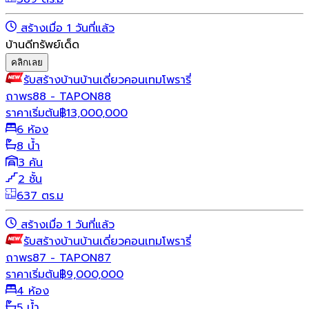
สร้างเมื่อ 1 วันที่แล้ว
บ้านดีทรัพย์เด็ด
คลิกเลย
รับสร้างบ้าน
บ้านเดี่ยว
คอนเทมโพรารี่
ถาพร88 - TAPON88
ราคาเริ่มต้น
฿
13,000,000
6 ห้อง
8 น้ำ
3 คัน
2 ชั้น
637 ตร.ม
สร้างเมื่อ 1 วันที่แล้ว
รับสร้างบ้าน
บ้านเดี่ยว
คอนเทมโพรารี่
ถาพร87 - TAPON87
ราคาเริ่มต้น
฿
9,000,000
4 ห้อง
5 น้ำ