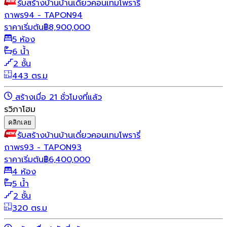
รับสร้างบ้าน
บ้านเดี่ยว
คอนเทมโพรารี่
ถาพร94 - TAPON94
ราคาเริ่มต้น
฿
8,900,000
5 ห้อง
6 น้ำ
2 ชั้น
443 ตร.ม
สร้างเมื่อ 21 ชั่วโมงที่แล้ว
รวิภาโฮม
คลิกเลย
รับสร้างบ้าน
บ้านเดี่ยว
คอนเทมโพรารี่
ถาพร93 - TAPON93
ราคาเริ่มต้น
฿
6,400,000
4 ห้อง
5 น้ำ
2 ชั้น
320 ตร.ม