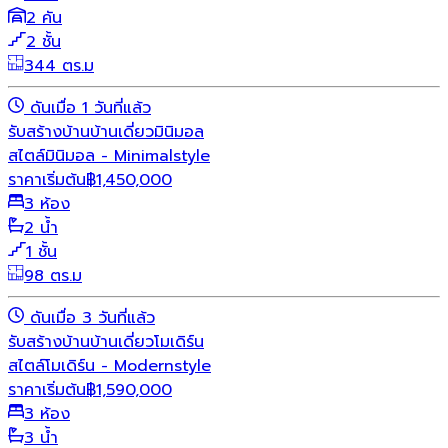
2 คัน
2 ชั้น
344 ตร.ม
ดันเมื่อ 1 วันที่แล้ว
รับสร้างบ้าน
บ้านเดี่ยว
มินิมอล
สไตล์มินิมอล - Minimalstyle
ราคาเริ่มต้น
฿
1,450,000
3 ห้อง
2 น้ำ
1 ชั้น
98 ตร.ม
ดันเมื่อ 3 วันที่แล้ว
รับสร้างบ้าน
บ้านเดี่ยว
โมเดิร์น
สไตล์โมเดิร์น - Modernstyle
ราคาเริ่มต้น
฿
1,590,000
3 ห้อง
3 น้ำ