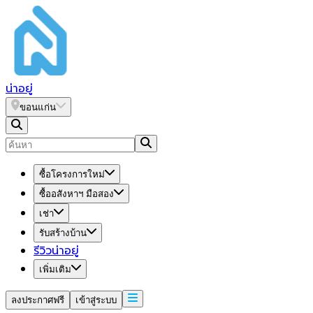
น่า
อยู่
ขอนแก่น
ซื้อโครงการใหม่
ซื้ออสังหาฯ มือสอง
เช่า
รับสร้างบ้าน
รีวิวน่าอยู่
เพิ่มเติม
ลงประกาศฟรี
เข้าสู่ระบบ