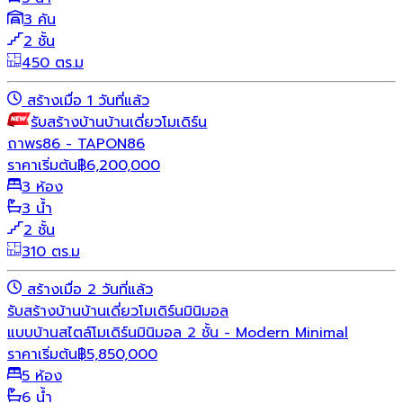
3 คัน
2 ชั้น
450 ตร.ม
สร้างเมื่อ 1 วันที่แล้ว
รับสร้างบ้าน
บ้านเดี่ยว
โมเดิร์น
ถาพร86 - TAPON86
ราคาเริ่มต้น
฿
6,200,000
3 ห้อง
3 น้ำ
2 ชั้น
310 ตร.ม
สร้างเมื่อ 2 วันที่แล้ว
รับสร้างบ้าน
บ้านเดี่ยว
โมเดิร์น
มินิมอล
แบบบ้านสไตล์โมเดิร์นมินิมอล 2 ชั้น - Modern Minimal
ราคาเริ่มต้น
฿
5,850,000
5 ห้อง
6 น้ำ