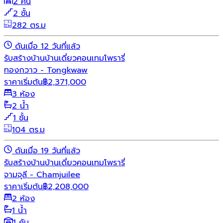
2 คัน
2 ชั้น
282 ตร.ม
ดันเมื่อ 12 วันที่แล้ว
รับสร้างบ้าน
บ้านเดี่ยว
คอนเทมโพรารี่
ทองกวาว - Tongkwaw
ราคาเริ่มต้น
฿
2,371,000
3 ห้อง
2 น้ำ
1 ชั้น
104 ตร.ม
ดันเมื่อ 19 วันที่แล้ว
รับสร้างบ้าน
บ้านเดี่ยว
คอนเทมโพรารี่
จามจุลี - Chamjuilee
ราคาเริ่มต้น
฿
2,208,000
2 ห้อง
1 น้ำ
1 คัน