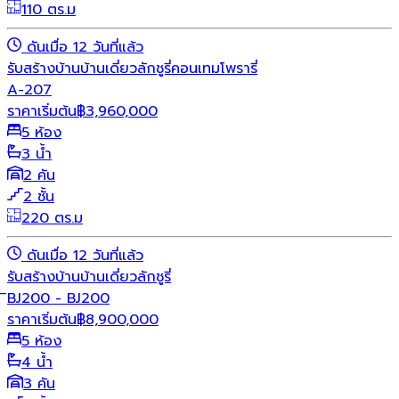
110 ตร.ม
ดันเมื่อ 12 วันที่แล้ว
รับสร้างบ้าน
บ้านเดี่ยว
ลักชูรี่
คอนเทมโพรารี่
A-207
ราคาเริ่มต้น
฿
3,960,000
5 ห้อง
3 น้ำ
2 คัน
2 ชั้น
220 ตร.ม
ดันเมื่อ 12 วันที่แล้ว
รับสร้างบ้าน
บ้านเดี่ยว
ลักชูรี่
ิBJ200 - BJ200
ราคาเริ่มต้น
฿
8,900,000
5 ห้อง
4 น้ำ
3 คัน