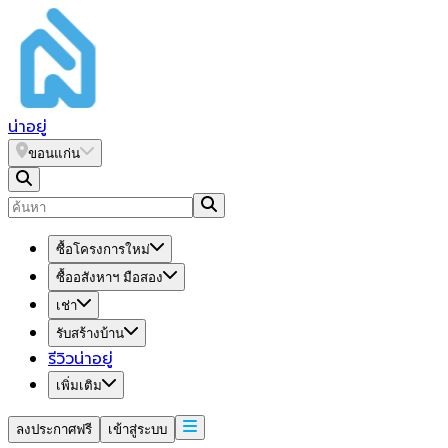
น่า
อยู่
ขอนแก่น
ซื้อโครงการใหม่
ซื้ออสังหาฯ มือสอง
เช่า
รับสร้างบ้าน
รีวิวน่าอยู่
เพิ่มเติม
ลงประกาศฟรี
เข้าสู่ระบบ