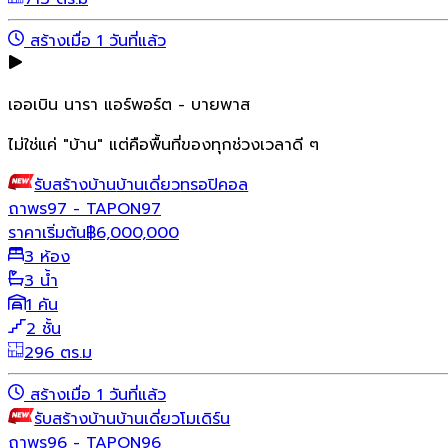
สร้างเมื่อ 1 วันที่แล้ว
เออเบิน นารา แอร์พอร์ต - บายพาส
ไม่ใช่แค่ "บ้าน" แต่คือพื้นที่ของทุกช่วงเวลาดี ๆ
รับสร้างบ้าน
บ้านเดี่ยว
ทรอปิคอล
ถาพร97 - TAPON97
ราคาเริ่มต้น
฿
6,000,000
3 ห้อง
3 น้ำ
1 คัน
2 ชั้น
296 ตร.ม
สร้างเมื่อ 1 วันที่แล้ว
รับสร้างบ้าน
บ้านเดี่ยว
โมเดิร์น
ถาพร96 - TAPON96