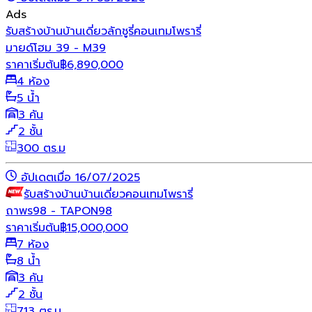
Ads
รับสร้างบ้าน
บ้านเดี่ยว
ลักชูรี่
คอนเทมโพรารี่
มายด์โฮม 39 - M39
ราคาเริ่มต้น
฿
6,890,000
4 ห้อง
5 น้ำ
3 คัน
2 ชั้น
300 ตร.ม
อัปเดตเมื่อ 16/07/2025
รับสร้างบ้าน
บ้านเดี่ยว
คอนเทมโพรารี่
ถาพร98 - TAPON98
ราคาเริ่มต้น
฿
15,000,000
7 ห้อง
8 น้ำ
3 คัน
2 ชั้น
713 ตร.ม