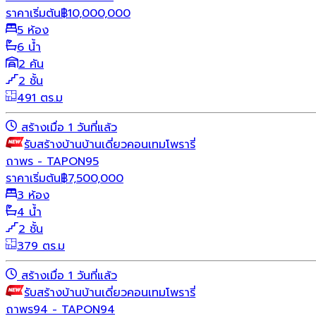
ราคาเริ่มต้น
฿
10,000,000
5 ห้อง
6 น้ำ
2 คัน
2 ชั้น
491 ตร.ม
สร้างเมื่อ 1 วันที่แล้ว
รับสร้างบ้าน
บ้านเดี่ยว
คอนเทมโพรารี่
ถาพร - TAPON95
ราคาเริ่มต้น
฿
7,500,000
3 ห้อง
4 น้ำ
2 ชั้น
379 ตร.ม
สร้างเมื่อ 1 วันที่แล้ว
รับสร้างบ้าน
บ้านเดี่ยว
คอนเทมโพรารี่
ถาพร94 - TAPON94