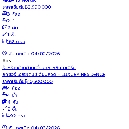
MRB-113 Nordic
ราคาเริ่มต้น
฿
2,990,000
3 ห้อง
2 น้ำ
2 คัน
1 ชั้น
162 ตร.ม
อัปเดตเมื่อ 04/02/2026
Ads
รับสร้างบ้าน
บ้านเดี่ยว
คลาสสิก
โมเดิร์น
ลักชัวรี เรสซิเดนซ์ ดับบลิวดี - LUXURY RESIDENCE
ราคาเริ่มต้น
฿
10,500,000
4 ห้อง
4 น้ำ
4 คัน
2 ชั้น
492 ตร.ม
อัปเดตเมื่อ 04/03/2026