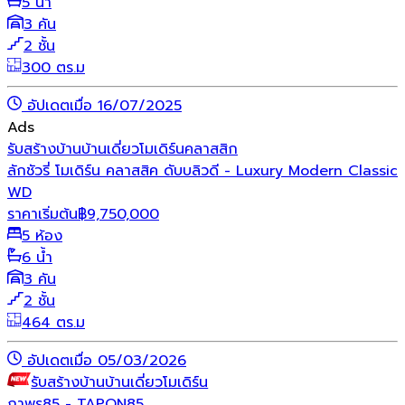
5 น้ำ
3 คัน
2 ชั้น
300 ตร.ม
อัปเดตเมื่อ 16/07/2025
Ads
รับสร้างบ้าน
บ้านเดี่ยว
โมเดิร์น
คลาสสิก
ลักชัวรี่ โมเดิร์น คลาสสิค ดับบลิวดี - Luxury Modern Classic
WD
ราคาเริ่มต้น
฿
9,750,000
5 ห้อง
6 น้ำ
3 คัน
2 ชั้น
464 ตร.ม
อัปเดตเมื่อ 05/03/2026
รับสร้างบ้าน
บ้านเดี่ยว
โมเดิร์น
ถาพร85 - TAPON85