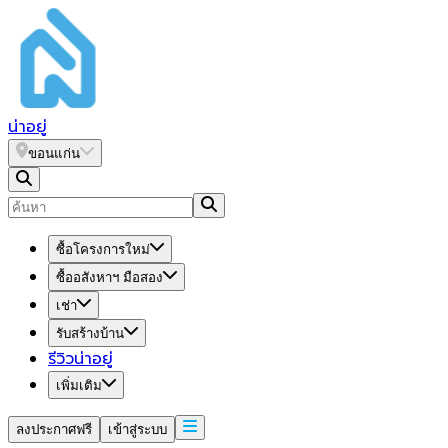
น่า
อยู่
ขอนแก่น
ซื้อโครงการใหม่
ซื้ออสังหาฯ มือสอง
เช่า
รับสร้างบ้าน
รีวิวน่าอยู่
เพิ่มเติม
ลงประกาศฟรี
เข้าสู่ระบบ