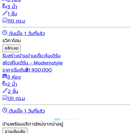
3 น้ำ
1 ชั้น
110 ตร.ม
ดันเมื่อ 1 วันที่แล้ว
รวิภาโฮม
คลิกเลย
รับสร้างบ้าน
บ้านเดี่ยว
โมเดิร์น
สไตล์โมเดิร์น - Modernstyle
ราคาเริ่มต้น
฿
1,900,000
3 ห้อง
2 น้ำ
2 ชั้น
131 ตร.ม
ดันเมื่อ 1 วันที่แล้ว
บ้านพร้อมบริการใหม่จากน่าอยู่
อ่านเพิ่มเติม