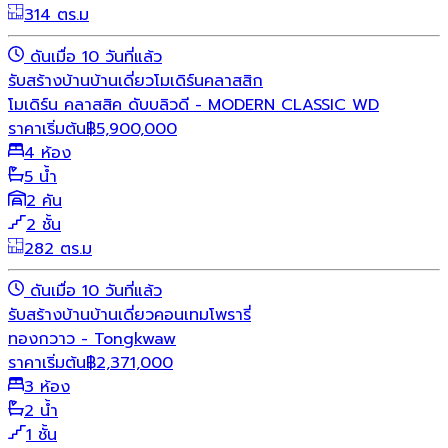
314 ตร.ม
ดันเมื่อ 10 วันที่แล้ว
รับสร้างบ้าน
บ้านเดี่ยว
โมเดิร์น
คลาสสิก
โมเดิร์น คลาสสิค ดับบลิวดี - MODERN CLASSIC WD
ราคาเริ่มต้น
฿
5,900,000
4 ห้อง
5 น้ำ
2 คัน
2 ชั้น
282 ตร.ม
ดันเมื่อ 10 วันที่แล้ว
รับสร้างบ้าน
บ้านเดี่ยว
คอนเทมโพรารี่
ทองกวาว - Tongkwaw
ราคาเริ่มต้น
฿
2,371,000
3 ห้อง
2 น้ำ
1 ชั้น