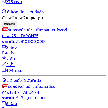
275 ตร.ม
อัปเดตเมื่อ 2 วันที่แล้ว
บ้านพร้อม พร้อมดูแลคุณ
คลิกเลย
รับสร้างบ้าน
บ้านเดี่ยว
คอนเทมโพรารี่
ถาพร75 - TAPON75
ราคาเริ่มต้น
฿
10,000,000
5 ห้อง
6 น้ำ
2 คัน
2 ชั้น
494 ตร.ม
สร้างเมื่อ 2 วันที่แล้ว
รับสร้างบ้าน
บ้านเดี่ยว
โมเดิร์น
ถาพร74 - TAPON74
ราคาเริ่มต้น
฿
10,000,000
6 ห้อง