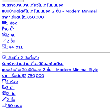
รับสร้างบ้าน
บ้านเดี่ยว
โมเดิร์น
มินิมอล
แบบบ้านสไตล์โมเดิร์นมินิมอล 2 ชั้น - Modern Minimal
ราคาเริ่มต้น
฿
5,850,000
5 ห้อง
6 น้ำ
2 คัน
2 ชั้น
344 ตร.ม
ดันเมื่อ 2 วันที่แล้ว
รับสร้างบ้าน
บ้านเดี่ยว
มินิมอล
โมเดิร์น
แบบบ้านโมเดิร์นมินิมอล 2 ชั้น - Modern Minimal Style
ราคาเริ่มต้น
฿
2,750,000
4 ห้อง
3 น้ำ
2 คัน
2 ชั้น
160 ตร.ม