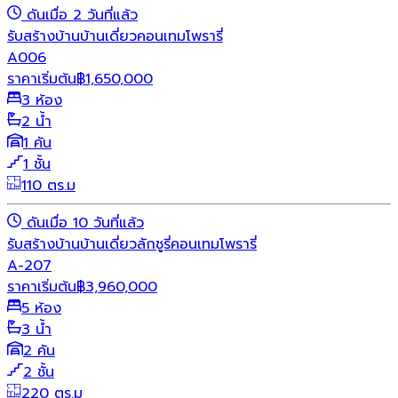
ดันเมื่อ 2 วันที่แล้ว
รับสร้างบ้าน
บ้านเดี่ยว
คอนเทมโพรารี่
A006
ราคาเริ่มต้น
฿
1,650,000
3 ห้อง
2 น้ำ
1 คัน
1 ชั้น
110 ตร.ม
ดันเมื่อ 10 วันที่แล้ว
รับสร้างบ้าน
บ้านเดี่ยว
ลักชูรี่
คอนเทมโพรารี่
A-207
ราคาเริ่มต้น
฿
3,960,000
5 ห้อง
3 น้ำ
2 คัน
2 ชั้น
220 ตร.ม