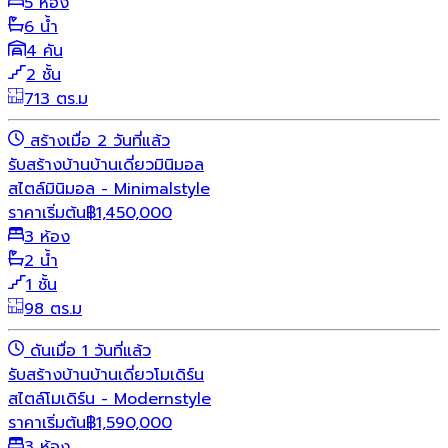
5 ห้อง
6 น้ำ
4 คัน
2 ชั้น
713 ตร.ม
สร้างเมื่อ 2 วันที่แล้ว
รับสร้างบ้าน
บ้านเดี่ยว
มินิมอล
สไตล์มินิมอล - Minimalstyle
ราคาเริ่มต้น
฿
1,450,000
3 ห้อง
2 น้ำ
1 ชั้น
98 ตร.ม
ดันเมื่อ 1 วันที่แล้ว
รับสร้างบ้าน
บ้านเดี่ยว
โมเดิร์น
สไตล์โมเดิร์น - Modernstyle
ราคาเริ่มต้น
฿
1,590,000
3 ห้อง