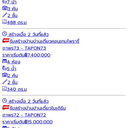
7 น้ำ
3 คัน
2 ชั้น
488 ตร.ม
สร้างเมื่อ 2 วันที่แล้ว
รับสร้างบ้าน
บ้านเดี่ยว
คอนเทมโพรารี่
ถาพร73 - TAPON73
ราคาเริ่มต้น
฿
7,400,000
4 ห้อง
5 น้ำ
2 คัน
2 ชั้น
340 ตร.ม
สร้างเมื่อ 2 วันที่แล้ว
รับสร้างบ้าน
บ้านเดี่ยว
โมเดิร์น
ถาพร72 - TAPON72
ราคาเริ่มต้น
฿
15,000,000