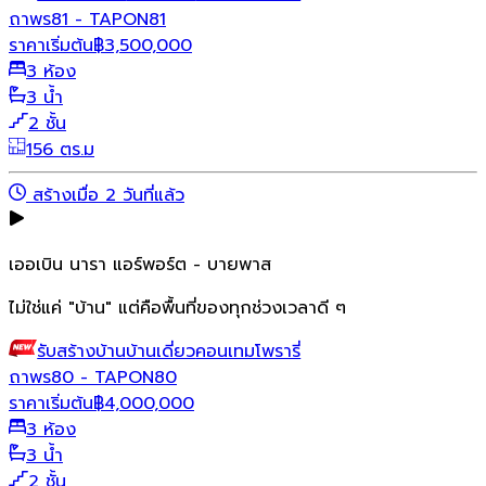
ถาพร81 - TAPON81
ราคาเริ่มต้น
฿
3,500,000
3 ห้อง
3 น้ำ
2 ชั้น
156 ตร.ม
สร้างเมื่อ 2 วันที่แล้ว
เออเบิน นารา แอร์พอร์ต - บายพาส
ไม่ใช่แค่ "บ้าน" แต่คือพื้นที่ของทุกช่วงเวลาดี ๆ
รับสร้างบ้าน
บ้านเดี่ยว
คอนเทมโพรารี่
ถาพร80 - TAPON80
ราคาเริ่มต้น
฿
4,000,000
3 ห้อง
3 น้ำ
2 ชั้น