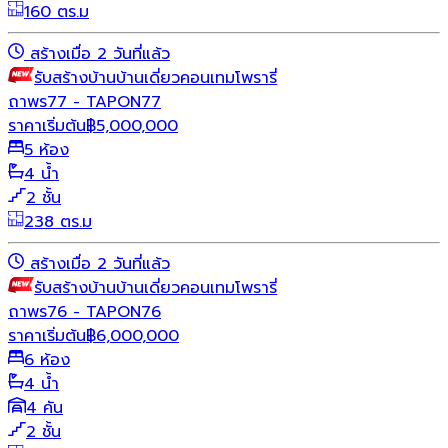
160 ตร.ม
สร้างเมื่อ 2 วันที่แล้ว
รับสร้างบ้าน
บ้านเดี่ยว
คอนเทมโพรารี่
ถาพร77 - TAPON77
ราคาเริ่มต้น
฿
5,000,000
5 ห้อง
4 น้ำ
2 ชั้น
238 ตร.ม
สร้างเมื่อ 2 วันที่แล้ว
รับสร้างบ้าน
บ้านเดี่ยว
คอนเทมโพรารี่
ถาพร76 - TAPON76
ราคาเริ่มต้น
฿
6,000,000
6 ห้อง
4 น้ำ
4 คัน
2 ชั้น