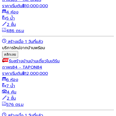
ราคาเริ่มต้น
฿
10,000,000
4 ห้อง
5 น้ำ
2 ชั้น
486 ตร.ม
สร้างเมื่อ 1 วันที่แล้ว
บริการใหม่จากบ้านพร้อม
คลิกเลย
รับสร้างบ้าน
บ้านเดี่ยว
โมเดิร์น
ถาพร84 - TAPON84
ราคาเริ่มต้น
฿
12,000,000
6 ห้อง
7 น้ำ
4 คัน
2 ชั้น
576 ตร.ม
สร้างเมื่อ 1 วันที่แล้ว