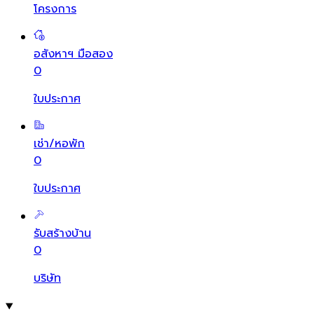
โครงการ
อสังหาฯ มือสอง
0
ใบประกาศ
เช่า/หอพัก
0
ใบประกาศ
รับสร้างบ้าน
0
บริษัท