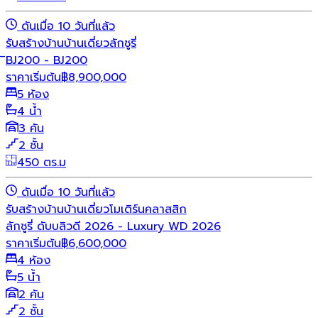
ดันเมื่อ 10 วันที่แล้ว
รับสร้างบ้าน
บ้านเดี่ยว
ลักชูรี่
ิBJ200 - BJ200
ราคาเริ่มต้น
฿
8,900,000
5 ห้อง
4 น้ำ
3 คัน
2 ชั้น
450 ตร.ม
ดันเมื่อ 10 วันที่แล้ว
รับสร้างบ้าน
บ้านเดี่ยว
โมเดิร์น
คลาสสิก
ลักชูรี่ ดับบลิวดี 2026 - Luxury WD 2026
ราคาเริ่มต้น
฿
6,600,000
4 ห้อง
5 น้ำ
2 คัน
2 ชั้น