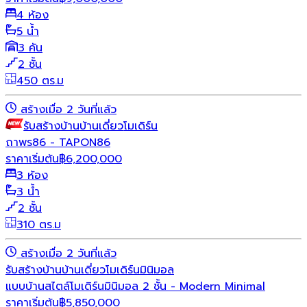
4 ห้อง
5 น้ำ
3 คัน
2 ชั้น
450 ตร.ม
สร้างเมื่อ 2 วันที่แล้ว
รับสร้างบ้าน
บ้านเดี่ยว
โมเดิร์น
ถาพร86 - TAPON86
ราคาเริ่มต้น
฿
6,200,000
3 ห้อง
3 น้ำ
2 ชั้น
310 ตร.ม
สร้างเมื่อ 2 วันที่แล้ว
รับสร้างบ้าน
บ้านเดี่ยว
โมเดิร์น
มินิมอล
แบบบ้านสไตล์โมเดิร์นมินิมอล 2 ชั้น - Modern Minimal
ราคาเริ่มต้น
฿
5,850,000