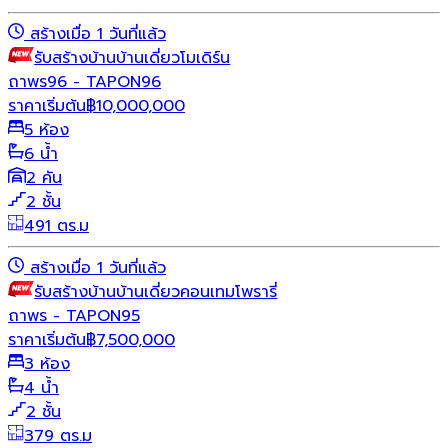
สร้างเมื่อ 1 วันที่แล้ว
รับสร้างบ้าน
บ้านเดี่ยว
โมเดิร์น
ถาพร96 - TAPON96
ราคาเริ่มต้น
฿
10,000,000
5 ห้อง
6 น้ำ
2 คัน
2 ชั้น
491 ตร.ม
สร้างเมื่อ 1 วันที่แล้ว
รับสร้างบ้าน
บ้านเดี่ยว
คอนเทมโพรารี่
ถาพร - TAPON95
ราคาเริ่มต้น
฿
7,500,000
3 ห้อง
4 น้ำ
2 ชั้น
379 ตร.ม