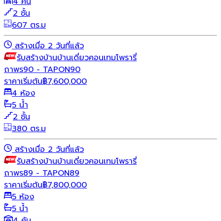
4 คัน
2 ชั้น
607 ตร.ม
สร้างเมื่อ 2 วันที่แล้ว
รับสร้างบ้าน
บ้านเดี่ยว
คอนเทมโพรารี่
ถาพร90 - TAPON90
ราคาเริ่มต้น
฿
7,600,000
4 ห้อง
5 น้ำ
2 ชั้น
380 ตร.ม
สร้างเมื่อ 2 วันที่แล้ว
รับสร้างบ้าน
บ้านเดี่ยว
คอนเทมโพรารี่
ถาพร89 - TAPON89
ราคาเริ่มต้น
฿
7,800,000
5 ห้อง
5 น้ำ
4 คัน