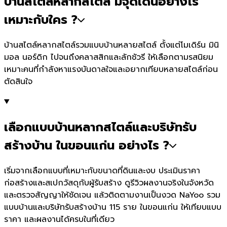
บ้านสไตล์หลากสไตล์ มีจุดเด่นอย่างไร
เหมาะกับใคร ?
บ้านสไตล์หลากสไตล์รวมแบบบ้านหลายสไตล์ ตั้งแต่โมเดิร์น มินิ
มอล นอร์ดิก ไปจนถึงคลาสสิกและลักชัวรี ให้เลือกตามรสนิยม
เหมาะคนที่กำลังหาแรงบันดาลใจและอยากเทียบหลายสไตล์ก่อน
ตัดสินใจ
เลือกแบบบ้านหลากสไตล์และบริษัทรับ
สร้างบ้าน ในขอนแก่น อย่างไร ?
เริ่มจากเลือกแบบที่เหมาะกับขนาดที่ดินและงบ ประเมินราคา
ก่อสร้างและสเปกวัสดุกับผู้รับสร้าง ดูรีวิวผลงานจริงในจังหวัด
และตรวจสัญญาให้ชัดเจน แล้วติดตามงานเป็นงวด NaYoo รวม
แบบบ้านและบริษัทรับสร้างบ้าน 115 ราย ในขอนแก่น ให้เทียบแบบ
ราคา และผลงานได้ครบในที่เดียว