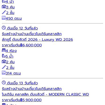
4 น้ำ
3 คัน
2 ชั้น
450 ตร.ม
ดันเมื่อ 12 วันที่แล้ว
รับสร้างบ้าน
บ้านเดี่ยว
โมเดิร์น
คลาสสิก
ลักชูรี่ ดับบลิวดี 2026 - Luxury WD 2026
ราคาเริ่มต้น
฿
6,600,000
4 ห้อง
5 น้ำ
2 คัน
2 ชั้น
314 ตร.ม
ดันเมื่อ 13 วันที่แล้ว
รับสร้างบ้าน
บ้านเดี่ยว
โมเดิร์น
คลาสสิก
โมเดิร์น คลาสสิค ดับบลิวดี - MODERN CLASSIC WD
ราคาเริ่มต้น
฿
5,900,000