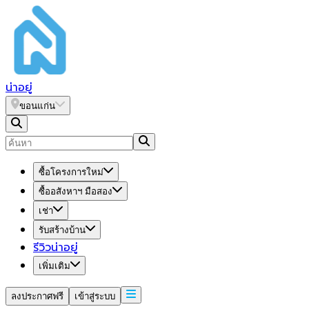
น่า
อยู่
ขอนแก่น
ซื้อโครงการใหม่
ซื้ออสังหาฯ มือสอง
เช่า
รับสร้างบ้าน
รีวิวน่าอยู่
เพิ่มเติม
ลงประกาศฟรี
เข้าสู่ระบบ