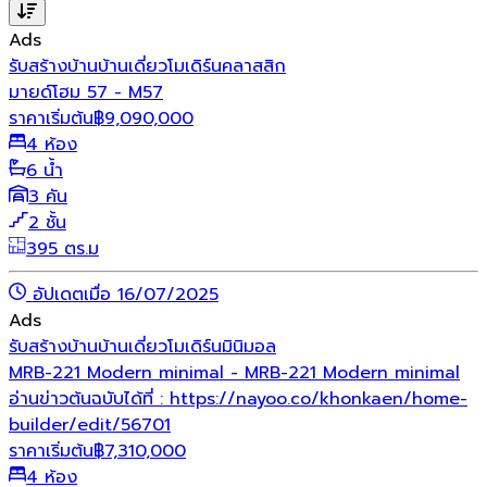
Ads
รับสร้างบ้าน
บ้านเดี่ยว
โมเดิร์น
คลาสสิก
มายด์โฮม 57 - M57
ราคาเริ่มต้น
฿
9,090,000
4 ห้อง
6 น้ำ
3 คัน
2 ชั้น
395 ตร.ม
อัปเดตเมื่อ 16/07/2025
Ads
รับสร้างบ้าน
บ้านเดี่ยว
โมเดิร์น
มินิมอล
MRB-221 Modern minimal - MRB-221 Modern minimal
อ่านข่าวต้นฉบับได้ที่ : https://nayoo.co/khonkaen/home-
builder/edit/56701
ราคาเริ่มต้น
฿
7,310,000
4 ห้อง