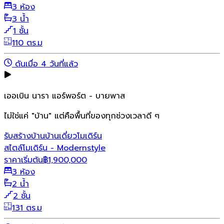
3 ห้อง
3 น้ำ
1 ชั้น
110 ตร.ม
ดันเมื่อ 4 วันที่แล้ว
เออเบิน นารา แอร์พอร์ต - บายพาส
ไม่ใช่แค่ "บ้าน" แต่คือพื้นที่ของทุกช่วงเวลาดี ๆ
รับสร้างบ้าน
บ้านเดี่ยว
โมเดิร์น
สไตล์โมเดิร์น - Modernstyle
ราคาเริ่มต้น
฿
1,900,000
3 ห้อง
2 น้ำ
2 ชั้น
131 ตร.ม