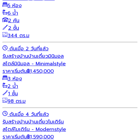
5 ห้อง
6 น้ำ
2 คัน
2 ชั้น
344 ตร.ม
ดันเมื่อ 2 วันที่แล้ว
รับสร้างบ้าน
บ้านเดี่ยว
มินิมอล
สไตล์มินิมอล - Minimalstyle
ราคาเริ่มต้น
฿
1,450,000
3 ห้อง
2 น้ำ
1 ชั้น
98 ตร.ม
ดันเมื่อ 4 วันที่แล้ว
รับสร้างบ้าน
บ้านเดี่ยว
โมเดิร์น
สไตล์โมเดิร์น - Modernstyle
ราคาเริ่มต้น
฿
1,590,000