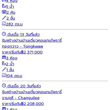
4 ห้อง
5 น้ำ
2 คัน
2 ชั้น
282 ตร.ม
ดันเมื่อ 13 วันที่แล้ว
รับสร้างบ้าน
บ้านเดี่ยว
คอนเทมโพรารี่
ทองกวาว - Tongkwaw
ราคาเริ่มต้น
฿
2,371,000
3 ห้อง
2 น้ำ
1 ชั้น
104 ตร.ม
ดันเมื่อ 20 วันที่แล้ว
รับสร้างบ้าน
บ้านเดี่ยว
คอนเทมโพรารี่
จามจุลี - Chamjuilee
ราคาเริ่มต้น
฿
2,208,000
2 ห้อง