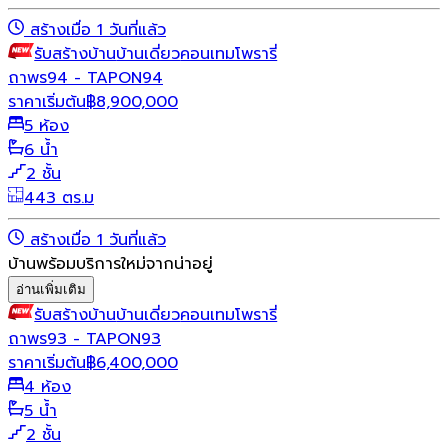
สร้างเมื่อ 1 วันที่แล้ว
รับสร้างบ้าน
บ้านเดี่ยว
คอนเทมโพรารี่
ถาพร94 - TAPON94
ราคาเริ่มต้น
฿
8,900,000
5 ห้อง
6 น้ำ
2 ชั้น
443 ตร.ม
สร้างเมื่อ 1 วันที่แล้ว
บ้านพร้อมบริการใหม่จากน่าอยู่
อ่านเพิ่มเติม
รับสร้างบ้าน
บ้านเดี่ยว
คอนเทมโพรารี่
ถาพร93 - TAPON93
ราคาเริ่มต้น
฿
6,400,000
4 ห้อง
5 น้ำ
2 ชั้น