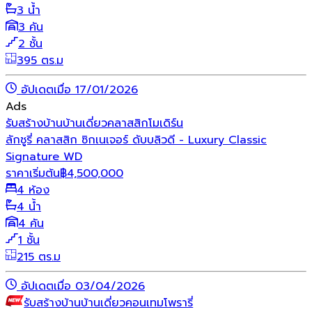
3 น้ำ
3 คัน
2 ชั้น
395 ตร.ม
อัปเดตเมื่อ 17/01/2026
Ads
รับสร้างบ้าน
บ้านเดี่ยว
คลาสสิก
โมเดิร์น
ลักชูรี่ คลาสสิก ซิกเนเจอร์ ดับบลิวดี - Luxury Classic
Signature WD
ราคาเริ่มต้น
฿
4,500,000
4 ห้อง
4 น้ำ
4 คัน
1 ชั้น
215 ตร.ม
อัปเดตเมื่อ 03/04/2026
รับสร้างบ้าน
บ้านเดี่ยว
คอนเทมโพรารี่