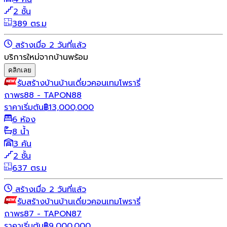
2 ชั้น
389 ตร.ม
สร้างเมื่อ 2 วันที่แล้ว
บริการใหม่จากบ้านพร้อม
คลิกเลย
รับสร้างบ้าน
บ้านเดี่ยว
คอนเทมโพรารี่
ถาพร88 - TAPON88
ราคาเริ่มต้น
฿
13,000,000
6 ห้อง
8 น้ำ
3 คัน
2 ชั้น
637 ตร.ม
สร้างเมื่อ 2 วันที่แล้ว
รับสร้างบ้าน
บ้านเดี่ยว
คอนเทมโพรารี่
ถาพร87 - TAPON87
ราคาเริ่มต้น
฿
9,000,000