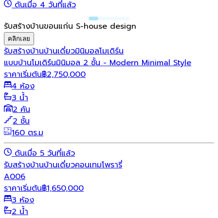
ดันเมื่อ 4 วันที่แล้ว
รับสร้างบ้านขอนแก่น S-house design
คลิกเลย
รับสร้างบ้าน
บ้านเดี่ยว
มินิมอล
โมเดิร์น
แบบบ้านโมเดิร์นมินิมอล 2 ชั้น - Modern Minimal Style
ราคาเริ่มต้น
฿
2,750,000
4 ห้อง
3 น้ำ
2 คัน
2 ชั้น
160 ตร.ม
ดันเมื่อ 5 วันที่แล้ว
รับสร้างบ้าน
บ้านเดี่ยว
คอนเทมโพรารี่
A006
ราคาเริ่มต้น
฿
1,650,000
3 ห้อง
2 น้ำ