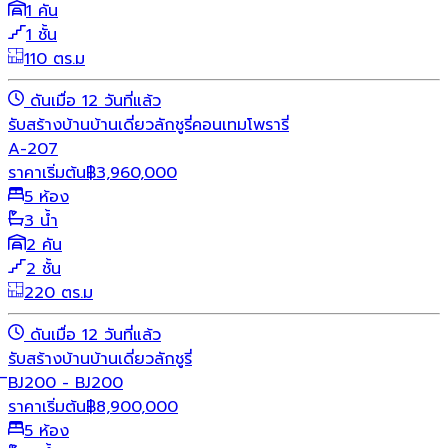
1 คัน
1 ชั้น
110 ตร.ม
ดันเมื่อ 12 วันที่แล้ว
รับสร้างบ้าน
บ้านเดี่ยว
ลักชูรี่
คอนเทมโพรารี่
A-207
ราคาเริ่มต้น
฿
3,960,000
5 ห้อง
3 น้ำ
2 คัน
2 ชั้น
220 ตร.ม
ดันเมื่อ 12 วันที่แล้ว
รับสร้างบ้าน
บ้านเดี่ยว
ลักชูรี่
ิBJ200 - BJ200
ราคาเริ่มต้น
฿
8,900,000
5 ห้อง