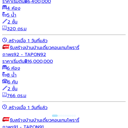
ราคาเริ่มต้น
฿
6,400,000
4 ห้อง
5 น้ำ
2 ชั้น
320 ตร.ม
สร้างเมื่อ 1 วันที่แล้ว
รับสร้างบ้าน
บ้านเดี่ยว
คอนเทมโพรารี่
ถาพร92 - TAPON92
ราคาเริ่มต้น
฿
16,000,000
6 ห้อง
8 น้ำ
6 คัน
2 ชั้น
766 ตร.ม
สร้างเมื่อ 1 วันที่แล้ว
รับสร้างบ้าน
บ้านเดี่ยว
คอนเทมโพรารี่
ถาพร91 - TAPON91