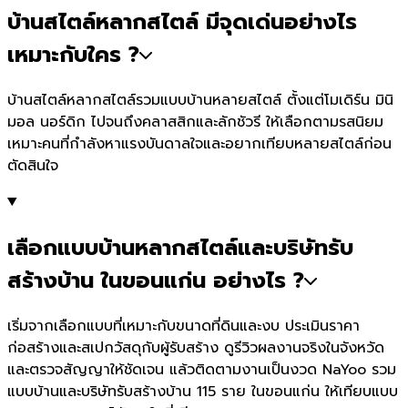
บ้านสไตล์หลากสไตล์ มีจุดเด่นอย่างไร
เหมาะกับใคร ?
บ้านสไตล์หลากสไตล์รวมแบบบ้านหลายสไตล์ ตั้งแต่โมเดิร์น มินิ
มอล นอร์ดิก ไปจนถึงคลาสสิกและลักชัวรี ให้เลือกตามรสนิยม
เหมาะคนที่กำลังหาแรงบันดาลใจและอยากเทียบหลายสไตล์ก่อน
ตัดสินใจ
เลือกแบบบ้านหลากสไตล์และบริษัทรับ
สร้างบ้าน ในขอนแก่น อย่างไร ?
เริ่มจากเลือกแบบที่เหมาะกับขนาดที่ดินและงบ ประเมินราคา
ก่อสร้างและสเปกวัสดุกับผู้รับสร้าง ดูรีวิวผลงานจริงในจังหวัด
และตรวจสัญญาให้ชัดเจน แล้วติดตามงานเป็นงวด NaYoo รวม
แบบบ้านและบริษัทรับสร้างบ้าน 115 ราย ในขอนแก่น ให้เทียบแบบ