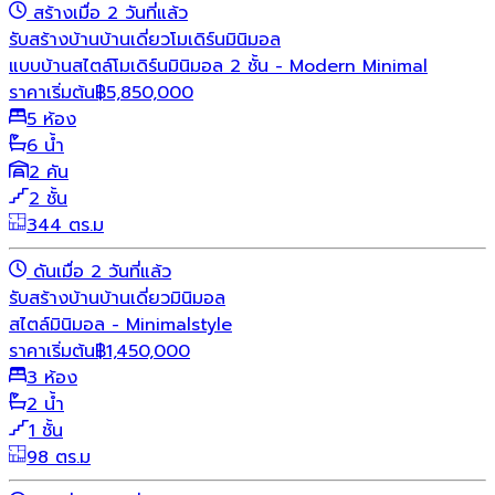
สร้างเมื่อ 2 วันที่แล้ว
รับสร้างบ้าน
บ้านเดี่ยว
โมเดิร์น
มินิมอล
แบบบ้านสไตล์โมเดิร์นมินิมอล 2 ชั้น - Modern Minimal
ราคาเริ่มต้น
฿
5,850,000
5 ห้อง
6 น้ำ
2 คัน
2 ชั้น
344 ตร.ม
ดันเมื่อ 2 วันที่แล้ว
รับสร้างบ้าน
บ้านเดี่ยว
มินิมอล
สไตล์มินิมอล - Minimalstyle
ราคาเริ่มต้น
฿
1,450,000
3 ห้อง
2 น้ำ
1 ชั้น
98 ตร.ม