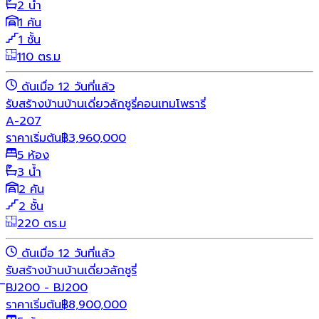
2 น้ำ
1 คัน
1 ชั้น
110 ตร.ม
ดันเมื่อ 12 วันที่แล้ว
รับสร้างบ้าน
บ้านเดี่ยว
ลักชูรี่
คอนเทมโพรารี่
A-207
ราคาเริ่มต้น
฿
3,960,000
5 ห้อง
3 น้ำ
2 คัน
2 ชั้น
220 ตร.ม
ดันเมื่อ 12 วันที่แล้ว
รับสร้างบ้าน
บ้านเดี่ยว
ลักชูรี่
ิBJ200 - BJ200
ราคาเริ่มต้น
฿
8,900,000