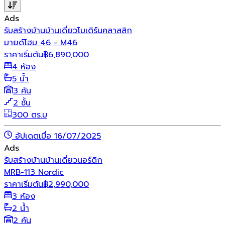
Ads
รับสร้างบ้าน
บ้านเดี่ยว
โมเดิร์น
คลาสสิก
มายด์โฮม 46 - M46
ราคาเริ่มต้น
฿
6,890,000
4 ห้อง
5 น้ำ
3 คัน
2 ชั้น
300 ตร.ม
อัปเดตเมื่อ 16/07/2025
Ads
รับสร้างบ้าน
บ้านเดี่ยว
นอร์ดิก
MRB-113 Nordic
ราคาเริ่มต้น
฿
2,990,000
3 ห้อง
2 น้ำ
2 คัน