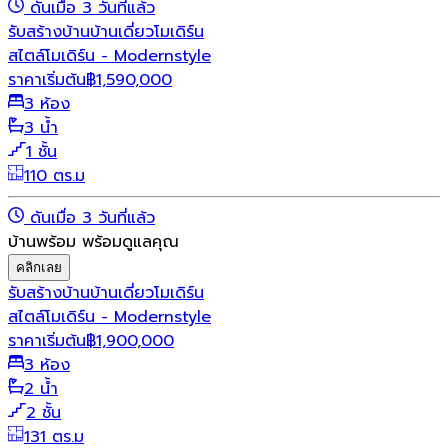
ดันเมื่อ 3 วันที่แล้ว
รับสร้างบ้าน
บ้านเดี่ยว
โมเดิร์น
สไตล์โมเดิร์น - Modernstyle
ราคาเริ่มต้น
฿
1,590,000
3 ห้อง
3 น้ำ
1 ชั้น
110 ตร.ม
ดันเมื่อ 3 วันที่แล้ว
บ้านพร้อม พร้อมดูแลคุณ
คลิกเลย
รับสร้างบ้าน
บ้านเดี่ยว
โมเดิร์น
สไตล์โมเดิร์น - Modernstyle
ราคาเริ่มต้น
฿
1,900,000
3 ห้อง
2 น้ำ
2 ชั้น
131 ตร.ม