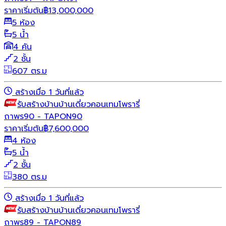
ราคาเริ่มต้น
฿
13,000,000
5 ห้อง
5 น้ำ
4 คัน
2 ชั้น
607 ตร.ม
สร้างเมื่อ 1 วันที่แล้ว
รับสร้างบ้าน
บ้านเดี่ยว
คอนเทมโพรารี่
ถาพร90 - TAPON90
ราคาเริ่มต้น
฿
7,600,000
4 ห้อง
5 น้ำ
2 ชั้น
380 ตร.ม
สร้างเมื่อ 1 วันที่แล้ว
รับสร้างบ้าน
บ้านเดี่ยว
คอนเทมโพรารี่
ถาพร89 - TAPON89