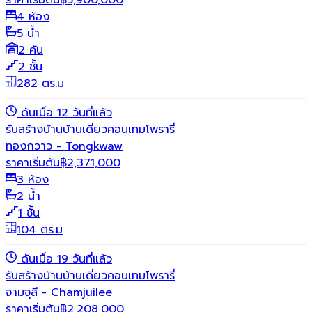
ราคาเริ่มต้น
฿
5,900,000
4 ห้อง
5 น้ำ
2 คัน
2 ชั้น
282 ตร.ม
ดันเมื่อ 12 วันที่แล้ว
รับสร้างบ้าน
บ้านเดี่ยว
คอนเทมโพรารี่
ทองกวาว - Tongkwaw
ราคาเริ่มต้น
฿
2,371,000
3 ห้อง
2 น้ำ
1 ชั้น
104 ตร.ม
ดันเมื่อ 19 วันที่แล้ว
รับสร้างบ้าน
บ้านเดี่ยว
คอนเทมโพรารี่
จามจุลี - Chamjuilee
ราคาเริ่มต้น
฿
2,208,000