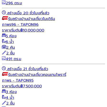
296 ตร.ม
สร้างเมื่อ 20 ชั่วโมงที่แล้ว
รับสร้างบ้าน
บ้านเดี่ยว
โมเดิร์น
ถาพร96 - TAPON96
ราคาเริ่มต้น
฿
10,000,000
5 ห้อง
6 น้ำ
2 คัน
2 ชั้น
491 ตร.ม
สร้างเมื่อ 21 ชั่วโมงที่แล้ว
รับสร้างบ้าน
บ้านเดี่ยว
คอนเทมโพรารี่
ถาพร - TAPON95
ราคาเริ่มต้น
฿
7,500,000
3 ห้อง
4 น้ำ
2 ชั้น