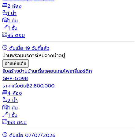
2 ห้อง
1 น้ำ
1 คัน
1 ชั้น
95 ตร.ม
ดันเมื่อ 19 วันที่แล้ว
บ้านพร้อมบริการใหม่จากน่าอยู่
อ่านเพิ่มเติม
รับสร้างบ้าน
บ้านเดี่ยว
คอนเทมโพรารี่
นอร์ดิก
GHP-G098
ราคาเริ่มต้น
฿
2,800,000
4 ห้อง
2 น้ำ
1 คัน
1 ชั้น
153 ตร.ม
ดันเมื่อ 07/07/2026