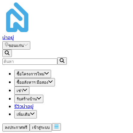
น่า
อยู่
ขอนแก่น
ซื้อโครงการใหม่
ซื้ออสังหาฯ มือสอง
เช่า
รับสร้างบ้าน
รีวิวน่าอยู่
เพิ่มเติม
ลงประกาศฟรี
เข้าสู่ระบบ