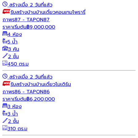
สร้างเมื่อ 2 วันที่แล้ว
รับสร้างบ้าน
บ้านเดี่ยว
คอนเทมโพรารี่
ถาพร87 - TAPON87
ราคาเริ่มต้น
฿
9,000,000
4 ห้อง
5 น้ำ
3 คัน
2 ชั้น
450 ตร.ม
สร้างเมื่อ 2 วันที่แล้ว
รับสร้างบ้าน
บ้านเดี่ยว
โมเดิร์น
ถาพร86 - TAPON86
ราคาเริ่มต้น
฿
6,200,000
3 ห้อง
3 น้ำ
2 ชั้น
310 ตร.ม