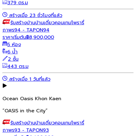
379 ตร.ม
สร้างเมื่อ 23 ชั่วโมงที่แล้ว
รับสร้างบ้าน
บ้านเดี่ยว
คอนเทมโพรารี่
ถาพร94 - TAPON94
ราคาเริ่มต้น
฿
8,900,000
5 ห้อง
6 น้ำ
2 ชั้น
443 ตร.ม
สร้างเมื่อ 1 วันที่แล้ว
Ocean Oasis Khon Kaen
“OASIS in the City”
รับสร้างบ้าน
บ้านเดี่ยว
คอนเทมโพรารี่
ถาพร93 - TAPON93