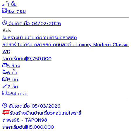
1 ชั้น
162 ตร.ม
อัปเดตเมื่อ 04/02/2026
Ads
รับสร้างบ้าน
บ้านเดี่ยว
โมเดิร์น
คลาสสิก
ลักชัวรี่ โมเดิร์น คลาสสิค ดับบลิวดี - Luxury Modern Classic
WD
ราคาเริ่มต้น
฿
9,750,000
5 ห้อง
6 น้ำ
3 คัน
2 ชั้น
464 ตร.ม
อัปเดตเมื่อ 05/03/2026
รับสร้างบ้าน
บ้านเดี่ยว
คอนเทมโพรารี่
ถาพร98 - TAPON98
ราคาเริ่มต้น
฿
15,000,000