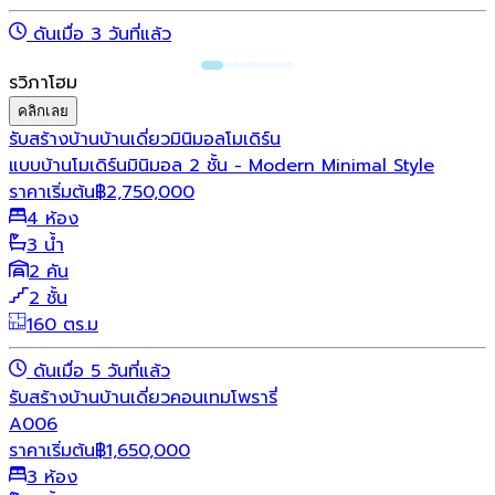
ดันเมื่อ 3 วันที่แล้ว
รวิภาโฮม
คลิกเลย
รับสร้างบ้าน
บ้านเดี่ยว
มินิมอล
โมเดิร์น
แบบบ้านโมเดิร์นมินิมอล 2 ชั้น - Modern Minimal Style
ราคาเริ่มต้น
฿
2,750,000
4 ห้อง
3 น้ำ
2 คัน
2 ชั้น
160 ตร.ม
ดันเมื่อ 5 วันที่แล้ว
รับสร้างบ้าน
บ้านเดี่ยว
คอนเทมโพรารี่
A006
ราคาเริ่มต้น
฿
1,650,000
3 ห้อง