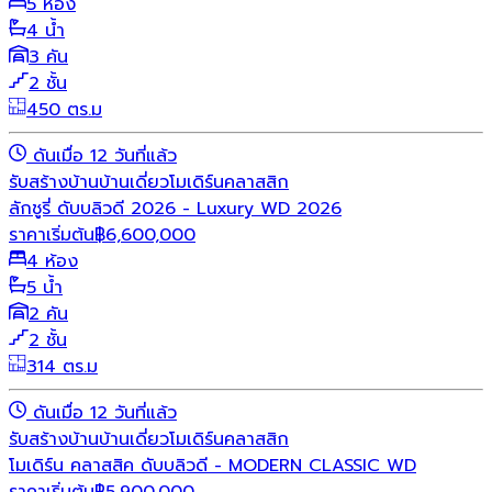
5 ห้อง
4 น้ำ
3 คัน
2 ชั้น
450 ตร.ม
ดันเมื่อ 12 วันที่แล้ว
รับสร้างบ้าน
บ้านเดี่ยว
โมเดิร์น
คลาสสิก
ลักชูรี่ ดับบลิวดี 2026 - Luxury WD 2026
ราคาเริ่มต้น
฿
6,600,000
4 ห้อง
5 น้ำ
2 คัน
2 ชั้น
314 ตร.ม
ดันเมื่อ 12 วันที่แล้ว
รับสร้างบ้าน
บ้านเดี่ยว
โมเดิร์น
คลาสสิก
โมเดิร์น คลาสสิค ดับบลิวดี - MODERN CLASSIC WD