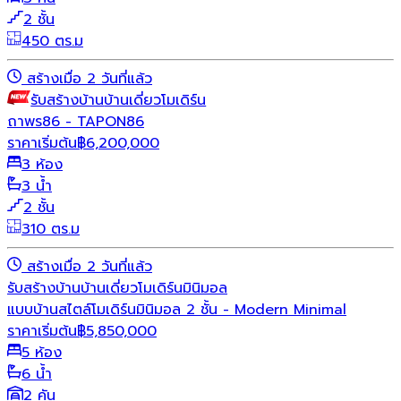
2 ชั้น
450 ตร.ม
สร้างเมื่อ 2 วันที่แล้ว
รับสร้างบ้าน
บ้านเดี่ยว
โมเดิร์น
ถาพร86 - TAPON86
ราคาเริ่มต้น
฿
6,200,000
3 ห้อง
3 น้ำ
2 ชั้น
310 ตร.ม
สร้างเมื่อ 2 วันที่แล้ว
รับสร้างบ้าน
บ้านเดี่ยว
โมเดิร์น
มินิมอล
แบบบ้านสไตล์โมเดิร์นมินิมอล 2 ชั้น - Modern Minimal
ราคาเริ่มต้น
฿
5,850,000
5 ห้อง
6 น้ำ
2 คัน