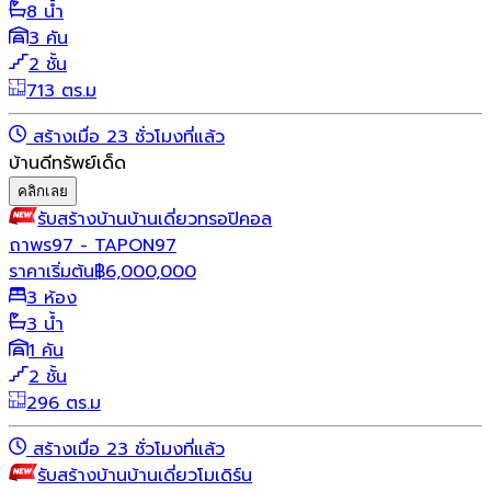
8 น้ำ
3 คัน
2 ชั้น
713 ตร.ม
สร้างเมื่อ 23 ชั่วโมงที่แล้ว
บ้านดีทรัพย์เด็ด
คลิกเลย
รับสร้างบ้าน
บ้านเดี่ยว
ทรอปิคอล
ถาพร97 - TAPON97
ราคาเริ่มต้น
฿
6,000,000
3 ห้อง
3 น้ำ
1 คัน
2 ชั้น
296 ตร.ม
สร้างเมื่อ 23 ชั่วโมงที่แล้ว
รับสร้างบ้าน
บ้านเดี่ยว
โมเดิร์น