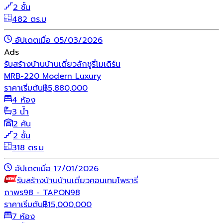
2 ชั้น
482 ตร.ม
อัปเดตเมื่อ 05/03/2026
Ads
รับสร้างบ้าน
บ้านเดี่ยว
ลักชูรี่
โมเดิร์น
MRB-220 Modern Luxury
ราคาเริ่มต้น
฿
5,880,000
4 ห้อง
3 น้ำ
2 คัน
2 ชั้น
318 ตร.ม
อัปเดตเมื่อ 17/01/2026
รับสร้างบ้าน
บ้านเดี่ยว
คอนเทมโพรารี่
ถาพร98 - TAPON98
ราคาเริ่มต้น
฿
15,000,000
7 ห้อง