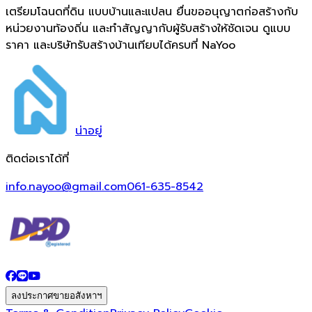
เตรียมโฉนดที่ดิน แบบบ้านและแปลน ยื่นขออนุญาตก่อสร้างกับ
หน่วยงานท้องถิ่น และทำสัญญากับผู้รับสร้างให้ชัดเจน ดูแบบ
ราคา และบริษัทรับสร้างบ้านเทียบได้ครบที่ NaYoo
น่า
อยู่
ติดต่อเราได้ที่
info.nayoo@gmail.com
061-635-8542
ลงประกาศขายอสังหาฯ