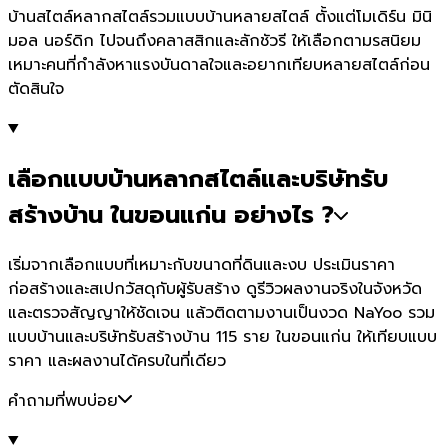
บ้านสไตล์หลากสไตล์รวมแบบบ้านหลายสไตล์ ตั้งแต่โมเดิร์น มินิ
มอล นอร์ดิก ไปจนถึงคลาสสิกและลักชัวรี ให้เลือกตามรสนิยม
เหมาะคนที่กำลังหาแรงบันดาลใจและอยากเทียบหลายสไตล์ก่อน
ตัดสินใจ
เลือกแบบบ้านหลากสไตล์และบริษัทรับ
สร้างบ้าน ในขอนแก่น อย่างไร ?
เริ่มจากเลือกแบบที่เหมาะกับขนาดที่ดินและงบ ประเมินราคา
ก่อสร้างและสเปกวัสดุกับผู้รับสร้าง ดูรีวิวผลงานจริงในจังหวัด
และตรวจสัญญาให้ชัดเจน แล้วติดตามงานเป็นงวด NaYoo รวม
แบบบ้านและบริษัทรับสร้างบ้าน 115 ราย ในขอนแก่น ให้เทียบแบบ
ราคา และผลงานได้ครบในที่เดียว
คำถามที่พบบ่อย