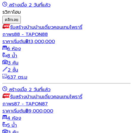
สร้างเมื่อ 2 วันที่แล้ว
รวิภาโฮม
คลิกเลย
รับสร้างบ้าน
บ้านเดี่ยว
คอนเทมโพรารี่
ถาพร88 - TAPON88
ราคาเริ่มต้น
฿
13,000,000
6 ห้อง
8 น้ำ
3 คัน
2 ชั้น
637 ตร.ม
สร้างเมื่อ 2 วันที่แล้ว
รับสร้างบ้าน
บ้านเดี่ยว
คอนเทมโพรารี่
ถาพร87 - TAPON87
ราคาเริ่มต้น
฿
9,000,000
4 ห้อง
5 น้ำ
3 คัน