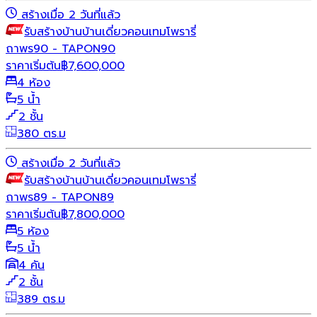
สร้างเมื่อ 2 วันที่แล้ว
รับสร้างบ้าน
บ้านเดี่ยว
คอนเทมโพรารี่
ถาพร90 - TAPON90
ราคาเริ่มต้น
฿
7,600,000
4 ห้อง
5 น้ำ
2 ชั้น
380 ตร.ม
สร้างเมื่อ 2 วันที่แล้ว
รับสร้างบ้าน
บ้านเดี่ยว
คอนเทมโพรารี่
ถาพร89 - TAPON89
ราคาเริ่มต้น
฿
7,800,000
5 ห้อง
5 น้ำ
4 คัน
2 ชั้น
389 ตร.ม