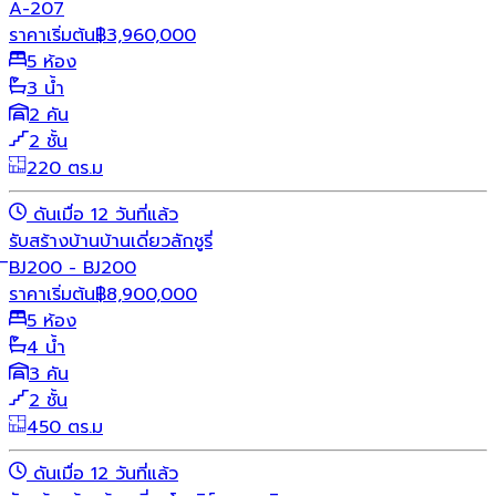
A-207
ราคาเริ่มต้น
฿
3,960,000
5 ห้อง
3 น้ำ
2 คัน
2 ชั้น
220 ตร.ม
ดันเมื่อ 12 วันที่แล้ว
รับสร้างบ้าน
บ้านเดี่ยว
ลักชูรี่
ิBJ200 - BJ200
ราคาเริ่มต้น
฿
8,900,000
5 ห้อง
4 น้ำ
3 คัน
2 ชั้น
450 ตร.ม
ดันเมื่อ 12 วันที่แล้ว