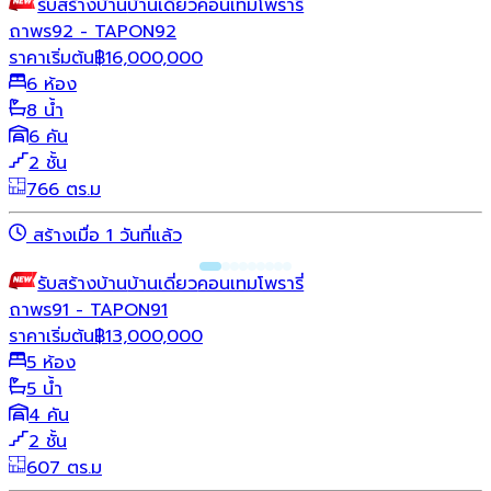
รับสร้างบ้าน
บ้านเดี่ยว
คอนเทมโพรารี่
ถาพร92 - TAPON92
ราคาเริ่มต้น
฿
16,000,000
6 ห้อง
8 น้ำ
6 คัน
2 ชั้น
766 ตร.ม
สร้างเมื่อ 1 วันที่แล้ว
รับสร้างบ้าน
บ้านเดี่ยว
คอนเทมโพรารี่
ถาพร91 - TAPON91
ราคาเริ่มต้น
฿
13,000,000
5 ห้อง
5 น้ำ
4 คัน
2 ชั้น
607 ตร.ม