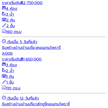
ราคาเริ่มต้น
฿
2,750,000
4 ห้อง
3 น้ำ
2 คัน
2 ชั้น
160 ตร.ม
ดันเมื่อ 5 วันที่แล้ว
รับสร้างบ้าน
บ้านเดี่ยว
คอนเทมโพรารี่
A006
ราคาเริ่มต้น
฿
1,650,000
3 ห้อง
2 น้ำ
1 คัน
1 ชั้น
110 ตร.ม
ดันเมื่อ 12 วันที่แล้ว
รับสร้างบ้าน
บ้านเดี่ยว
ลักชูรี่
คอนเทมโพรารี่