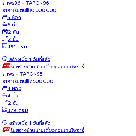
ถาพร96 - TAPON96
ราคาเริ่มต้น
฿
10,000,000
5 ห้อง
6 น้ำ
2 คัน
2 ชั้น
491 ตร.ม
สร้างเมื่อ 1 วันที่แล้ว
รับสร้างบ้าน
บ้านเดี่ยว
คอนเทมโพรารี่
ถาพร - TAPON95
ราคาเริ่มต้น
฿
7,500,000
3 ห้อง
4 น้ำ
2 ชั้น
379 ตร.ม
สร้างเมื่อ 1 วันที่แล้ว
รับสร้างบ้าน
บ้านเดี่ยว
คอนเทมโพรารี่