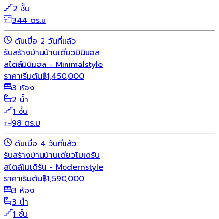
2 ชั้น
344 ตร.ม
ดันเมื่อ 2 วันที่แล้ว
รับสร้างบ้าน
บ้านเดี่ยว
มินิมอล
สไตล์มินิมอล - Minimalstyle
ราคาเริ่มต้น
฿
1,450,000
3 ห้อง
2 น้ำ
1 ชั้น
98 ตร.ม
ดันเมื่อ 4 วันที่แล้ว
รับสร้างบ้าน
บ้านเดี่ยว
โมเดิร์น
สไตล์โมเดิร์น - Modernstyle
ราคาเริ่มต้น
฿
1,590,000
3 ห้อง
3 น้ำ
1 ชั้น