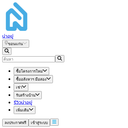
น่า
อยู่
ขอนแก่น
ซื้อโครงการใหม่
ซื้ออสังหาฯ มือสอง
เช่า
รับสร้างบ้าน
รีวิวน่าอยู่
เพิ่มเติม
ลงประกาศฟรี
เข้าสู่ระบบ