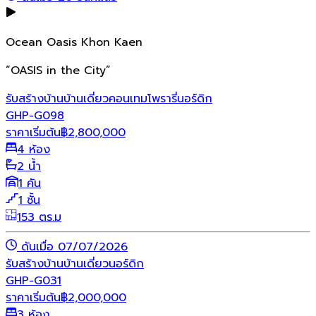
Ocean Oasis Khon Kaen
“OASIS in the City”
รับสร้างบ้าน
บ้านเดี่ยว
คอนเทมโพรารี่
นอร์ดิก
GHP-G098
ราคาเริ่มต้น
฿
2,800,000
4 ห้อง
2 น้ำ
1 คัน
1 ชั้น
153 ตร.ม
ดันเมื่อ 07/07/2026
รับสร้างบ้าน
บ้านเดี่ยว
นอร์ดิก
GHP-G031
ราคาเริ่มต้น
฿
2,000,000
3 ห้อง