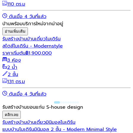
110 ตร.ม
ดันเมื่อ 4 วันที่แล้ว
บ้านพร้อมบริการใหม่จากน่าอยู่
อ่านเพิ่มเติม
รับสร้างบ้าน
บ้านเดี่ยว
โมเดิร์น
สไตล์โมเดิร์น - Modernstyle
ราคาเริ่มต้น
฿
1,900,000
3 ห้อง
2 น้ำ
2 ชั้น
131 ตร.ม
ดันเมื่อ 4 วันที่แล้ว
รับสร้างบ้านขอนแก่น S-house design
คลิกเลย
รับสร้างบ้าน
บ้านเดี่ยว
มินิมอล
โมเดิร์น
แบบบ้านโมเดิร์นมินิมอล 2 ชั้น - Modern Minimal Style