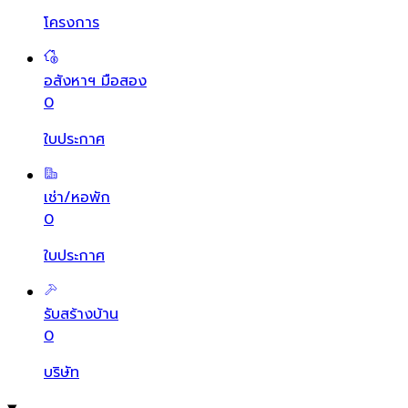
โครงการ
อสังหาฯ มือสอง
0
ใบประกาศ
เช่า/หอพัก
0
ใบประกาศ
รับสร้างบ้าน
0
บริษัท