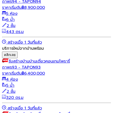
ถาพร94 - TAPON94
ราคาเริ่มต้น
฿
8,900,000
5 ห้อง
6 น้ำ
2 ชั้น
443 ตร.ม
สร้างเมื่อ 1 วันที่แล้ว
บริการใหม่จากบ้านพร้อม
คลิกเลย
รับสร้างบ้าน
บ้านเดี่ยว
คอนเทมโพรารี่
ถาพร93 - TAPON93
ราคาเริ่มต้น
฿
6,400,000
4 ห้อง
5 น้ำ
2 ชั้น
320 ตร.ม
สร้างเมื่อ 1 วันที่แล้ว