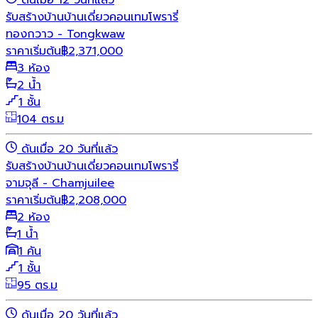
ดันเมื่อ 12 วันที่แล้ว
รับสร้างบ้าน
บ้านเดี่ยว
คอนเทมโพรารี่
ทองกวาว - Tongkwaw
ราคาเริ่มต้น
฿
2,371,000
3 ห้อง
2 น้ำ
1 ชั้น
104 ตร.ม
ดันเมื่อ 20 วันที่แล้ว
รับสร้างบ้าน
บ้านเดี่ยว
คอนเทมโพรารี่
จามจุลี - Chamjuilee
ราคาเริ่มต้น
฿
2,208,000
2 ห้อง
1 น้ำ
1 คัน
1 ชั้น
95 ตร.ม
ดันเมื่อ 20 วันที่แล้ว