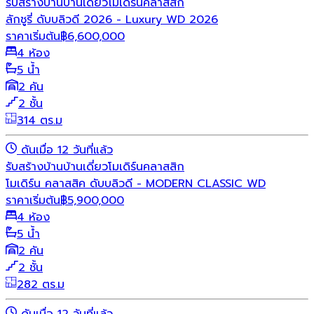
รับสร้างบ้าน
บ้านเดี่ยว
โมเดิร์น
คลาสสิก
ลักชูรี่ ดับบลิวดี 2026 - Luxury WD 2026
ราคาเริ่มต้น
฿
6,600,000
4 ห้อง
5 น้ำ
2 คัน
2 ชั้น
314 ตร.ม
ดันเมื่อ 12 วันที่แล้ว
รับสร้างบ้าน
บ้านเดี่ยว
โมเดิร์น
คลาสสิก
โมเดิร์น คลาสสิค ดับบลิวดี - MODERN CLASSIC WD
ราคาเริ่มต้น
฿
5,900,000
4 ห้อง
5 น้ำ
2 คัน
2 ชั้น
282 ตร.ม