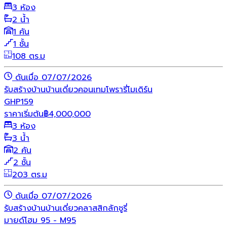
3 ห้อง
2 น้ำ
1 คัน
1 ชั้น
108 ตร.ม
ดันเมื่อ 07/07/2026
รับสร้างบ้าน
บ้านเดี่ยว
คอนเทมโพรารี่
โมเดิร์น
GHP159
ราคาเริ่มต้น
฿
4,000,000
3 ห้อง
3 น้ำ
2 คัน
2 ชั้น
203 ตร.ม
ดันเมื่อ 07/07/2026
รับสร้างบ้าน
บ้านเดี่ยว
คลาสสิก
ลักชูรี่
มายด์โฮม 95 - M95