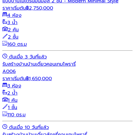
แบบบ้านโมเดิร์นมินิมอล 2 ชั้น - Modern Minimal Style
ราคาเริ่มต้น
฿
2,750,000
4 ห้อง
3 น้ำ
2 คัน
2 ชั้น
160 ตร.ม
ดันเมื่อ 3 วันที่แล้ว
รับสร้างบ้าน
บ้านเดี่ยว
คอนเทมโพรารี่
A006
ราคาเริ่มต้น
฿
1,650,000
3 ห้อง
2 น้ำ
1 คัน
1 ชั้น
110 ตร.ม
ดันเมื่อ 10 วันที่แล้ว
รับสร้างบ้าน
บ้านเดี่ยว
ลักชูรี่
คอนเทมโพรารี่