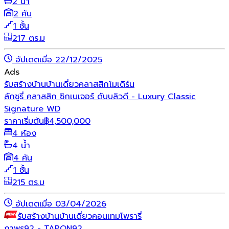
2 น้ำ
2 คัน
1 ชั้น
217 ตร.ม
อัปเดตเมื่อ 22/12/2025
Ads
รับสร้างบ้าน
บ้านเดี่ยว
คลาสสิก
โมเดิร์น
ลักชูรี่ คลาสสิก ซิกเนเจอร์ ดับบลิวดี - Luxury Classic
Signature WD
ราคาเริ่มต้น
฿
4,500,000
4 ห้อง
4 น้ำ
4 คัน
1 ชั้น
215 ตร.ม
อัปเดตเมื่อ 03/04/2026
รับสร้างบ้าน
บ้านเดี่ยว
คอนเทมโพรารี่
ถาพร92 - TAPON92