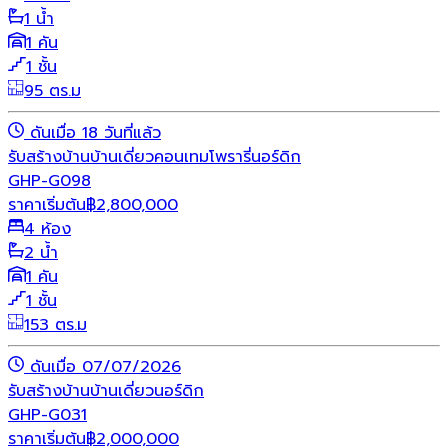
1 น้ำ
1 คัน
1 ชั้น
95 ตร.ม
ดันเมื่อ 18 วันที่แล้ว
รับสร้างบ้าน
บ้านเดี่ยว
คอนเทมโพรารี่
นอร์ดิก
GHP-G098
ราคาเริ่มต้น
฿
2,800,000
4 ห้อง
2 น้ำ
1 คัน
1 ชั้น
153 ตร.ม
ดันเมื่อ 07/07/2026
รับสร้างบ้าน
บ้านเดี่ยว
นอร์ดิก
GHP-G031
ราคาเริ่มต้น
฿
2,000,000