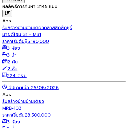
ผลลัพธ์การค้นหา
2145
แบบ
Ads
รับสร้างบ้าน
บ้านเดี่ยว
คลาสสิก
ลักชูรี่
มายด์โฮม 31 - M31
ราคาเริ่มต้น
฿
5,190,000
3 ห้อง
3 น้ำ
2 คัน
2 ชั้น
224 ตร.ม
อัปเดตเมื่อ 25/06/2026
Ads
รับสร้างบ้าน
บ้านเดี่ยว
MRB-103
ราคาเริ่มต้น
฿
3,500,000
3 ห้อง