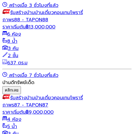
สร้างเมื่อ 3 ชั่วโมงที่แล้ว
รับสร้างบ้าน
บ้านเดี่ยว
คอนเทมโพรารี่
ถาพร88 - TAPON88
ราคาเริ่มต้น
฿
13,000,000
6 ห้อง
8 น้ำ
3 คัน
2 ชั้น
637 ตร.ม
สร้างเมื่อ 7 ชั่วโมงที่แล้ว
บ้านดีทรัพย์เด็ด
คลิกเลย
รับสร้างบ้าน
บ้านเดี่ยว
คอนเทมโพรารี่
ถาพร87 - TAPON87
ราคาเริ่มต้น
฿
9,000,000
4 ห้อง
5 น้ำ
3 คัน