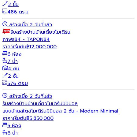
2 ชั้น
486 ตร.ม
สร้างเมื่อ 2 วันที่แล้ว
รับสร้างบ้าน
บ้านเดี่ยว
โมเดิร์น
ถาพร84 - TAPON84
ราคาเริ่มต้น
฿
12,000,000
6 ห้อง
7 น้ำ
4 คัน
2 ชั้น
576 ตร.ม
สร้างเมื่อ 2 วันที่แล้ว
รับสร้างบ้าน
บ้านเดี่ยว
โมเดิร์น
มินิมอล
แบบบ้านสไตล์โมเดิร์นมินิมอล 2 ชั้น - Modern Minimal
ราคาเริ่มต้น
฿
5,850,000
5 ห้อง
6 น้ำ