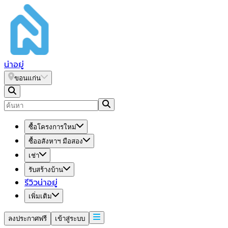
น่า
อยู่
ขอนแก่น
ซื้อโครงการใหม่
ซื้ออสังหาฯ มือสอง
เช่า
รับสร้างบ้าน
รีวิวน่าอยู่
เพิ่มเติม
ลงประกาศฟรี
เข้าสู่ระบบ