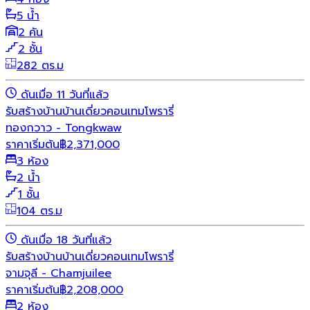
5 น้ำ
2 คัน
2 ชั้น
282 ตร.ม
ดันเมื่อ 11 วันที่แล้ว
รับสร้างบ้าน
บ้านเดี่ยว
คอนเทมโพรารี่
ทองกวาว - Tongkwaw
ราคาเริ่มต้น
฿
2,371,000
3 ห้อง
2 น้ำ
1 ชั้น
104 ตร.ม
ดันเมื่อ 18 วันที่แล้ว
รับสร้างบ้าน
บ้านเดี่ยว
คอนเทมโพรารี่
จามจุลี - Chamjuilee
ราคาเริ่มต้น
฿
2,208,000
2 ห้อง