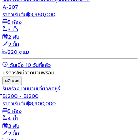
A-207
ราคาเริ่มต้น
฿
3,960,000
5 ห้อง
3 น้ำ
2 คัน
2 ชั้น
220 ตร.ม
ดันเมื่อ 10 วันที่แล้ว
บริการใหม่จากบ้านพร้อม
คลิกเลย
รับสร้างบ้าน
บ้านเดี่ยว
ลักชูรี่
ิBJ200 - BJ200
ราคาเริ่มต้น
฿
8,900,000
5 ห้อง
4 น้ำ
3 คัน
2 ชั้น