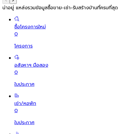
น่าอยู่ แหล่งรวมข้อมูล
ซื้อขาย-เช่า-รับสร้างบ้านที่ครบที่สุด
ซื้อโครงการใหม่
0
โครงการ
อสังหาฯ มือสอง
0
ใบประกาศ
เช่า/หอพัก
0
ใบประกาศ