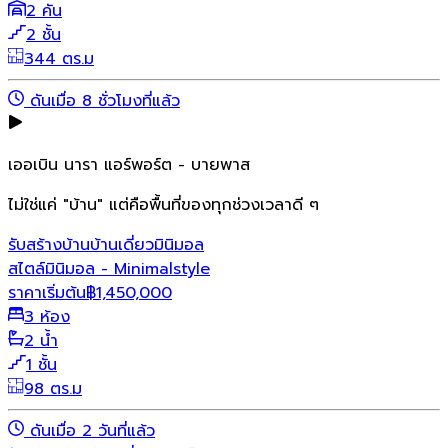
2 คัน
2 ชั้น
344 ตร.ม
ดันเมื่อ 8 ชั่วโมงที่แล้ว
เออเบิน นารา แอร์พอร์ต - บายพาส
ไม่ใช่แค่ "บ้าน" แต่คือพื้นที่ของทุกช่วงเวลาดี ๆ
รับสร้างบ้าน
บ้านเดี่ยว
มินิมอล
สไตล์มินิมอล - Minimalstyle
ราคาเริ่มต้น
฿
1,450,000
3 ห้อง
2 น้ำ
1 ชั้น
98 ตร.ม
ดันเมื่อ 2 วันที่แล้ว