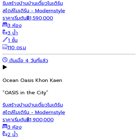
รับสร้างบ้าน
บ้านเดี่ยว
โมเดิร์น
สไตล์โมเดิร์น - Modernstyle
ราคาเริ่มต้น
฿
1,590,000
3 ห้อง
3 น้ำ
1 ชั้น
110 ตร.ม
ดันเมื่อ 4 วันที่แล้ว
Ocean Oasis Khon Kaen
“OASIS in the City”
รับสร้างบ้าน
บ้านเดี่ยว
โมเดิร์น
สไตล์โมเดิร์น - Modernstyle
ราคาเริ่มต้น
฿
1,900,000
3 ห้อง
2 น้ำ