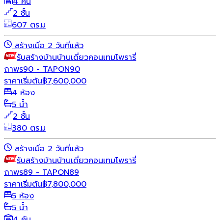
4 คัน
2 ชั้น
607 ตร.ม
สร้างเมื่อ 2 วันที่แล้ว
รับสร้างบ้าน
บ้านเดี่ยว
คอนเทมโพรารี่
ถาพร90 - TAPON90
ราคาเริ่มต้น
฿
7,600,000
4 ห้อง
5 น้ำ
2 ชั้น
380 ตร.ม
สร้างเมื่อ 2 วันที่แล้ว
รับสร้างบ้าน
บ้านเดี่ยว
คอนเทมโพรารี่
ถาพร89 - TAPON89
ราคาเริ่มต้น
฿
7,800,000
5 ห้อง
5 น้ำ
4 คัน