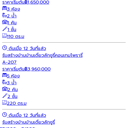
ราคาเริ่มต้น
฿
1,650,000
3 ห้อง
2 น้ำ
1 คัน
1 ชั้น
110 ตร.ม
ดันเมื่อ 12 วันที่แล้ว
รับสร้างบ้าน
บ้านเดี่ยว
ลักชูรี่
คอนเทมโพรารี่
A-207
ราคาเริ่มต้น
฿
3,960,000
5 ห้อง
3 น้ำ
2 คัน
2 ชั้น
220 ตร.ม
ดันเมื่อ 12 วันที่แล้ว
รับสร้างบ้าน
บ้านเดี่ยว
ลักชูรี่