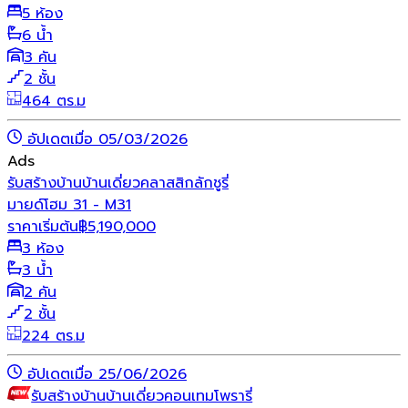
5 ห้อง
6 น้ำ
3 คัน
2 ชั้น
464 ตร.ม
อัปเดตเมื่อ 05/03/2026
Ads
รับสร้างบ้าน
บ้านเดี่ยว
คลาสสิก
ลักชูรี่
มายด์โฮม 31 - M31
ราคาเริ่มต้น
฿
5,190,000
3 ห้อง
3 น้ำ
2 คัน
2 ชั้น
224 ตร.ม
อัปเดตเมื่อ 25/06/2026
รับสร้างบ้าน
บ้านเดี่ยว
คอนเทมโพรารี่