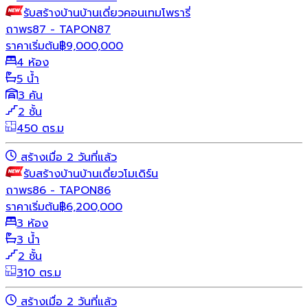
รับสร้างบ้าน
บ้านเดี่ยว
คอนเทมโพรารี่
ถาพร87 - TAPON87
ราคาเริ่มต้น
฿
9,000,000
4 ห้อง
5 น้ำ
3 คัน
2 ชั้น
450 ตร.ม
สร้างเมื่อ 2 วันที่แล้ว
รับสร้างบ้าน
บ้านเดี่ยว
โมเดิร์น
ถาพร86 - TAPON86
ราคาเริ่มต้น
฿
6,200,000
3 ห้อง
3 น้ำ
2 ชั้น
310 ตร.ม
สร้างเมื่อ 2 วันที่แล้ว