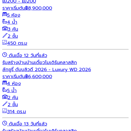
ิBJ200 - BJ200
ราคาเริ่มต้น
฿
8,900,000
5 ห้อง
4 น้ำ
3 คัน
2 ชั้น
450 ตร.ม
ดันเมื่อ 12 วันที่แล้ว
รับสร้างบ้าน
บ้านเดี่ยว
โมเดิร์น
คลาสสิก
ลักชูรี่ ดับบลิวดี 2026 - Luxury WD 2026
ราคาเริ่มต้น
฿
6,600,000
4 ห้อง
5 น้ำ
2 คัน
2 ชั้น
314 ตร.ม
ดันเมื่อ 13 วันที่แล้ว