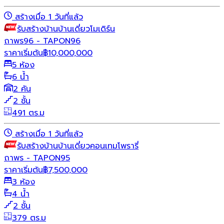
สร้างเมื่อ 1 วันที่แล้ว
รับสร้างบ้าน
บ้านเดี่ยว
โมเดิร์น
ถาพร96 - TAPON96
ราคาเริ่มต้น
฿
10,000,000
5 ห้อง
6 น้ำ
2 คัน
2 ชั้น
491 ตร.ม
สร้างเมื่อ 1 วันที่แล้ว
รับสร้างบ้าน
บ้านเดี่ยว
คอนเทมโพรารี่
ถาพร - TAPON95
ราคาเริ่มต้น
฿
7,500,000
3 ห้อง
4 น้ำ
2 ชั้น
379 ตร.ม