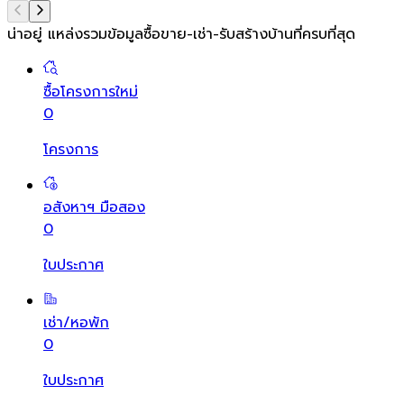
น่าอยู่ แหล่งรวมข้อมูล
ซื้อขาย-เช่า-รับสร้างบ้านที่ครบที่สุด
ซื้อโครงการใหม่
0
โครงการ
อสังหาฯ มือสอง
0
ใบประกาศ
เช่า/หอพัก
0
ใบประกาศ