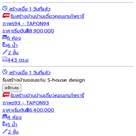
สร้างเมื่อ 1 วันที่แล้ว
รับสร้างบ้าน
บ้านเดี่ยว
คอนเทมโพรารี่
ถาพร94 - TAPON94
ราคาเริ่มต้น
฿
8,900,000
5 ห้อง
6 น้ำ
2 ชั้น
443 ตร.ม
สร้างเมื่อ 1 วันที่แล้ว
รับสร้างบ้านขอนแก่น S-house design
คลิกเลย
รับสร้างบ้าน
บ้านเดี่ยว
คอนเทมโพรารี่
ถาพร93 - TAPON93
ราคาเริ่มต้น
฿
6,400,000
4 ห้อง
5 น้ำ
2 ชั้น