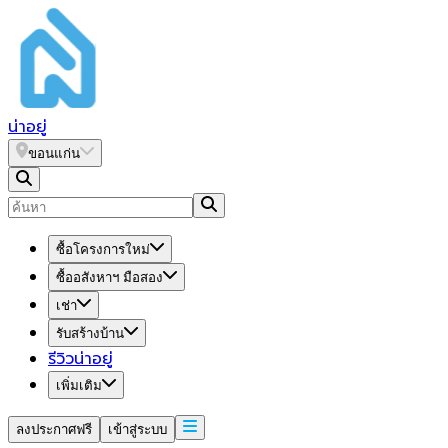
น่า
อยู่
ขอนแก่น
ซื้อโครงการใหม่
ซื้ออสังหาฯ มือสอง
เช่า
รับสร้างบ้าน
รีวิวน่าอยู่
เพิ่มเติม
ลงประกาศฟรี
เข้าสู่ระบบ