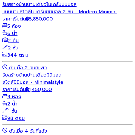
รับสร้างบ้าน
บ้านเดี่ยว
โมเดิร์น
มินิมอล
แบบบ้านสไตล์โมเดิร์นมินิมอล 2 ชั้น - Modern Minimal
ราคาเริ่มต้น
฿
5,850,000
5 ห้อง
6 น้ำ
2 คัน
2 ชั้น
344 ตร.ม
ดันเมื่อ 2 วันที่แล้ว
รับสร้างบ้าน
บ้านเดี่ยว
มินิมอล
สไตล์มินิมอล - Minimalstyle
ราคาเริ่มต้น
฿
1,450,000
3 ห้อง
2 น้ำ
1 ชั้น
98 ตร.ม
ดันเมื่อ 4 วันที่แล้ว