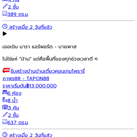
2 ชั้น
389 ตร.ม
สร้างเมื่อ 2 วันที่แล้ว
เออเบิน นารา แอร์พอร์ต - บายพาส
ไม่ใช่แค่ "บ้าน" แต่คือพื้นที่ของทุกช่วงเวลาดี ๆ
รับสร้างบ้าน
บ้านเดี่ยว
คอนเทมโพรารี่
ถาพร88 - TAPON88
ราคาเริ่มต้น
฿
13,000,000
6 ห้อง
8 น้ำ
3 คัน
2 ชั้น
637 ตร.ม
สร้างเมื่อ 2 วันที่แล้ว