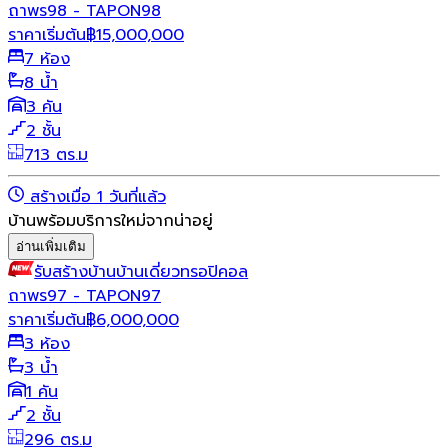
ถาพร98 - TAPON98
ราคาเริ่มต้น
฿
15,000,000
7 ห้อง
8 น้ำ
3 คัน
2 ชั้น
713 ตร.ม
สร้างเมื่อ 1 วันที่แล้ว
บ้านพร้อมบริการใหม่จากน่าอยู่
อ่านเพิ่มเติม
รับสร้างบ้าน
บ้านเดี่ยว
ทรอปิคอล
ถาพร97 - TAPON97
ราคาเริ่มต้น
฿
6,000,000
3 ห้อง
3 น้ำ
1 คัน
2 ชั้น
296 ตร.ม