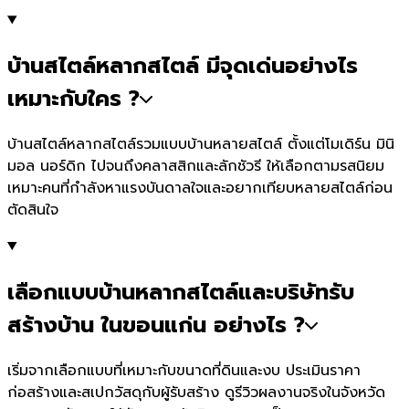
บ้านสไตล์หลากสไตล์ มีจุดเด่นอย่างไร
เหมาะกับใคร ?
บ้านสไตล์หลากสไตล์รวมแบบบ้านหลายสไตล์ ตั้งแต่โมเดิร์น มินิ
มอล นอร์ดิก ไปจนถึงคลาสสิกและลักชัวรี ให้เลือกตามรสนิยม
เหมาะคนที่กำลังหาแรงบันดาลใจและอยากเทียบหลายสไตล์ก่อน
ตัดสินใจ
เลือกแบบบ้านหลากสไตล์และบริษัทรับ
สร้างบ้าน ในขอนแก่น อย่างไร ?
เริ่มจากเลือกแบบที่เหมาะกับขนาดที่ดินและงบ ประเมินราคา
ก่อสร้างและสเปกวัสดุกับผู้รับสร้าง ดูรีวิวผลงานจริงในจังหวัด