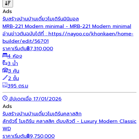
Ads
รับสร้างบ้าน
บ้านเดี่ยว
โมเดิร์น
มินิมอล
MRB-221 Modern minimal - MRB-221 Modern minimal
อ่านข่าวต้นฉบับได้ที่ : https://nayoo.co/khonkaen/home-
builder/edit/56701
ราคาเริ่มต้น
฿
7,310,000
4 ห้อง
3 น้ำ
3 คัน
2 ชั้น
395 ตร.ม
อัปเดตเมื่อ 17/01/2026
Ads
รับสร้างบ้าน
บ้านเดี่ยว
โมเดิร์น
คลาสสิก
ลักชัวรี่ โมเดิร์น คลาสสิค ดับบลิวดี - Luxury Modern Classic
WD
ราคาเริ่มต้น
฿
9,750,000