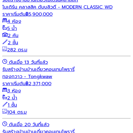
รับสร้างบ้าน
บ้านเดี่ยว
โมเดิร์น
คลาสสิก
โมเดิร์น คลาสสิค ดับบลิวดี - MODERN CLASSIC WD
ราคาเริ่มต้น
฿
5,900,000
4 ห้อง
5 น้ำ
2 คัน
2 ชั้น
282 ตร.ม
ดันเมื่อ 13 วันที่แล้ว
รับสร้างบ้าน
บ้านเดี่ยว
คอนเทมโพรารี่
ทองกวาว - Tongkwaw
ราคาเริ่มต้น
฿
2,371,000
3 ห้อง
2 น้ำ
1 ชั้น
104 ตร.ม
ดันเมื่อ 20 วันที่แล้ว
รับสร้างบ้าน
บ้านเดี่ยว
คอนเทมโพรารี่