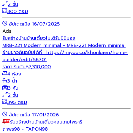
2 ชั้น
300 ตร.ม
อัปเดตเมื่อ 16/07/2025
Ads
รับสร้างบ้าน
บ้านเดี่ยว
โมเดิร์น
มินิมอล
MRB-221 Modern minimal - MRB-221 Modern minimal
อ่านข่าวต้นฉบับได้ที่ : https://nayoo.co/khonkaen/home-
builder/edit/56701
ราคาเริ่มต้น
฿
7,310,000
4 ห้อง
3 น้ำ
3 คัน
2 ชั้น
395 ตร.ม
อัปเดตเมื่อ 17/01/2026
รับสร้างบ้าน
บ้านเดี่ยว
คอนเทมโพรารี่
ถาพร98 - TAPON98