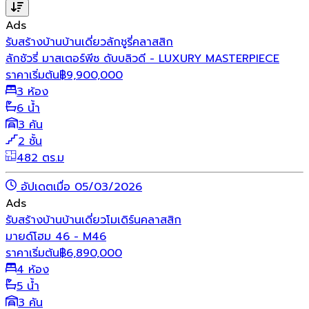
Ads
รับสร้างบ้าน
บ้านเดี่ยว
ลักชูรี่
คลาสสิก
ลักชัวรี่ มาสเตอร์พีซ ดับบลิวดี - LUXURY MASTERPIECE
ราคาเริ่มต้น
฿
9,900,000
3 ห้อง
6 น้ำ
3 คัน
2 ชั้น
482 ตร.ม
อัปเดตเมื่อ 05/03/2026
Ads
รับสร้างบ้าน
บ้านเดี่ยว
โมเดิร์น
คลาสสิก
มายด์โฮม 46 - M46
ราคาเริ่มต้น
฿
6,890,000
4 ห้อง
5 น้ำ
3 คัน