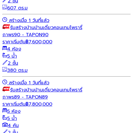
2 ชั้น
607 ตร.ม
สร้างเมื่อ 1 วันที่แล้ว
รับสร้างบ้าน
บ้านเดี่ยว
คอนเทมโพรารี่
ถาพร90 - TAPON90
ราคาเริ่มต้น
฿
7,600,000
4 ห้อง
5 น้ำ
2 ชั้น
380 ตร.ม
สร้างเมื่อ 1 วันที่แล้ว
รับสร้างบ้าน
บ้านเดี่ยว
คอนเทมโพรารี่
ถาพร89 - TAPON89
ราคาเริ่มต้น
฿
7,800,000
5 ห้อง
5 น้ำ
4 คัน
2 ชั้น