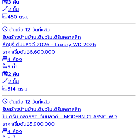
3 คัน
2 ชั้น
450 ตร.ม
ดันเมื่อ 12 วันที่แล้ว
รับสร้างบ้าน
บ้านเดี่ยว
โมเดิร์น
คลาสสิก
ลักชูรี่ ดับบลิวดี 2026 - Luxury WD 2026
ราคาเริ่มต้น
฿
6,600,000
4 ห้อง
5 น้ำ
2 คัน
2 ชั้น
314 ตร.ม
ดันเมื่อ 12 วันที่แล้ว
รับสร้างบ้าน
บ้านเดี่ยว
โมเดิร์น
คลาสสิก
โมเดิร์น คลาสสิค ดับบลิวดี - MODERN CLASSIC WD
ราคาเริ่มต้น
฿
5,900,000
4 ห้อง