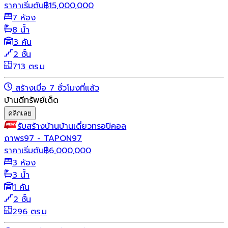
ราคาเริ่มต้น
฿
15,000,000
7 ห้อง
8 น้ำ
3 คัน
2 ชั้น
713 ตร.ม
สร้างเมื่อ 7 ชั่วโมงที่แล้ว
บ้านดีทรัพย์เด็ด
คลิกเลย
รับสร้างบ้าน
บ้านเดี่ยว
ทรอปิคอล
ถาพร97 - TAPON97
ราคาเริ่มต้น
฿
6,000,000
3 ห้อง
3 น้ำ
1 คัน
2 ชั้น
296 ตร.ม