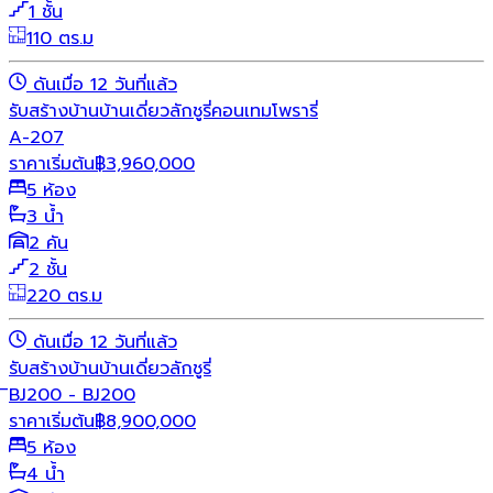
1 ชั้น
110 ตร.ม
ดันเมื่อ 12 วันที่แล้ว
รับสร้างบ้าน
บ้านเดี่ยว
ลักชูรี่
คอนเทมโพรารี่
A-207
ราคาเริ่มต้น
฿
3,960,000
5 ห้อง
3 น้ำ
2 คัน
2 ชั้น
220 ตร.ม
ดันเมื่อ 12 วันที่แล้ว
รับสร้างบ้าน
บ้านเดี่ยว
ลักชูรี่
ิBJ200 - BJ200
ราคาเริ่มต้น
฿
8,900,000
5 ห้อง
4 น้ำ