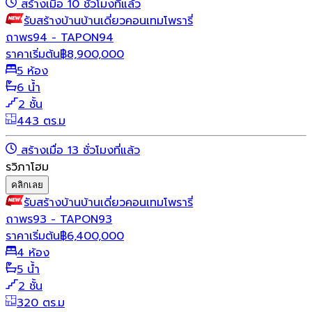
สร้างเมื่อ 10 ชั่วโมงที่แล้ว
รับสร้างบ้าน
บ้านเดี่ยว
คอนเทมโพรารี่
ถาพร94 - TAPON94
ราคาเริ่มต้น
฿
8,900,000
5 ห้อง
6 น้ำ
2 ชั้น
443 ตร.ม
สร้างเมื่อ 13 ชั่วโมงที่แล้ว
รวิภาโฮม
คลิกเลย
รับสร้างบ้าน
บ้านเดี่ยว
คอนเทมโพรารี่
ถาพร93 - TAPON93
ราคาเริ่มต้น
฿
6,400,000
4 ห้อง
5 น้ำ
2 ชั้น
320 ตร.ม