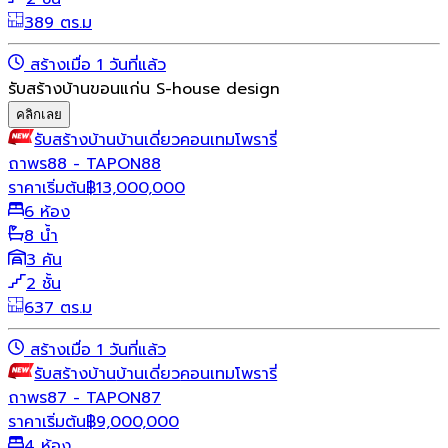
389 ตร.ม
สร้างเมื่อ 1 วันที่แล้ว
รับสร้างบ้านขอนแก่น S-house design
คลิกเลย
รับสร้างบ้าน
บ้านเดี่ยว
คอนเทมโพรารี่
ถาพร88 - TAPON88
ราคาเริ่มต้น
฿
13,000,000
6 ห้อง
8 น้ำ
3 คัน
2 ชั้น
637 ตร.ม
สร้างเมื่อ 1 วันที่แล้ว
รับสร้างบ้าน
บ้านเดี่ยว
คอนเทมโพรารี่
ถาพร87 - TAPON87
ราคาเริ่มต้น
฿
9,000,000
4 ห้อง