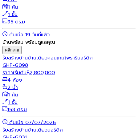
1 คัน
1 ชั้น
95 ตร.ม
ดันเมื่อ 19 วันที่แล้ว
บ้านพร้อม พร้อมดูแลคุณ
คลิกเลย
รับสร้างบ้าน
บ้านเดี่ยว
คอนเทมโพรารี่
นอร์ดิก
GHP-G098
ราคาเริ่มต้น
฿
2,800,000
4 ห้อง
2 น้ำ
1 คัน
1 ชั้น
153 ตร.ม
ดันเมื่อ 07/07/2026
รับสร้างบ้าน
บ้านเดี่ยว
นอร์ดิก
GHP-G031