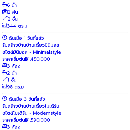
6 น้ำ
2 คัน
2 ชั้น
344 ตร.ม
ดันเมื่อ 1 วันที่แล้ว
รับสร้างบ้าน
บ้านเดี่ยว
มินิมอล
สไตล์มินิมอล - Minimalstyle
ราคาเริ่มต้น
฿
1,450,000
3 ห้อง
2 น้ำ
1 ชั้น
98 ตร.ม
ดันเมื่อ 3 วันที่แล้ว
รับสร้างบ้าน
บ้านเดี่ยว
โมเดิร์น
สไตล์โมเดิร์น - Modernstyle
ราคาเริ่มต้น
฿
1,590,000
3 ห้อง