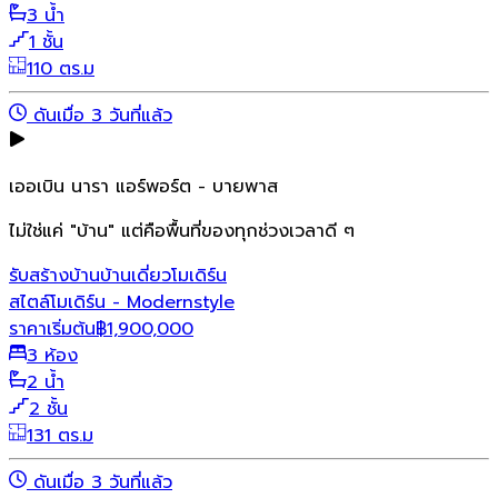
3 น้ำ
1 ชั้น
110 ตร.ม
ดันเมื่อ 3 วันที่แล้ว
เออเบิน นารา แอร์พอร์ต - บายพาส
ไม่ใช่แค่ "บ้าน" แต่คือพื้นที่ของทุกช่วงเวลาดี ๆ
รับสร้างบ้าน
บ้านเดี่ยว
โมเดิร์น
สไตล์โมเดิร์น - Modernstyle
ราคาเริ่มต้น
฿
1,900,000
3 ห้อง
2 น้ำ
2 ชั้น
131 ตร.ม
ดันเมื่อ 3 วันที่แล้ว