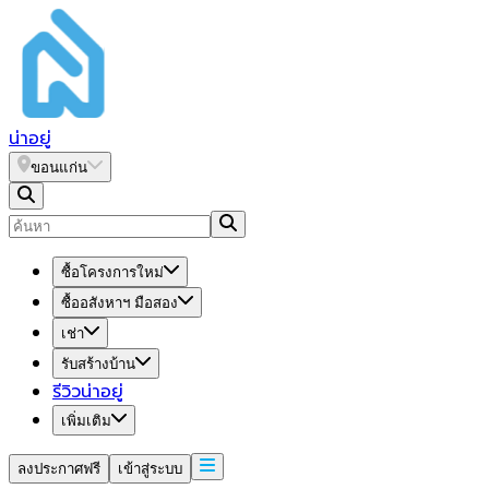
น่า
อยู่
ขอนแก่น
ซื้อโครงการใหม่
ซื้ออสังหาฯ มือสอง
เช่า
รับสร้างบ้าน
รีวิวน่าอยู่
เพิ่มเติม
ลงประกาศฟรี
เข้าสู่ระบบ