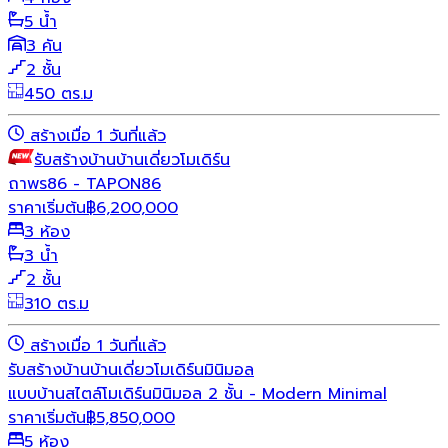
5 น้ำ
3 คัน
2 ชั้น
450 ตร.ม
สร้างเมื่อ 1 วันที่แล้ว
รับสร้างบ้าน
บ้านเดี่ยว
โมเดิร์น
ถาพร86 - TAPON86
ราคาเริ่มต้น
฿
6,200,000
3 ห้อง
3 น้ำ
2 ชั้น
310 ตร.ม
สร้างเมื่อ 1 วันที่แล้ว
รับสร้างบ้าน
บ้านเดี่ยว
โมเดิร์น
มินิมอล
แบบบ้านสไตล์โมเดิร์นมินิมอล 2 ชั้น - Modern Minimal
ราคาเริ่มต้น
฿
5,850,000
5 ห้อง