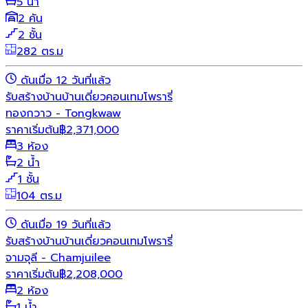
5 น้ำ
2 คัน
2 ชั้น
282 ตร.ม
ดันเมื่อ 12 วันที่แล้ว
รับสร้างบ้าน
บ้านเดี่ยว
คอนเทมโพรารี่
ทองกวาว - Tongkwaw
ราคาเริ่มต้น
฿
2,371,000
3 ห้อง
2 น้ำ
1 ชั้น
104 ตร.ม
ดันเมื่อ 19 วันที่แล้ว
รับสร้างบ้าน
บ้านเดี่ยว
คอนเทมโพรารี่
จามจุลี - Chamjuilee
ราคาเริ่มต้น
฿
2,208,000
2 ห้อง
1 น้ำ