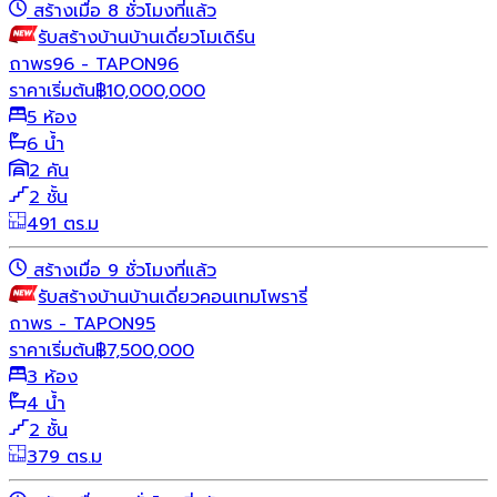
สร้างเมื่อ 8 ชั่วโมงที่แล้ว
รับสร้างบ้าน
บ้านเดี่ยว
โมเดิร์น
ถาพร96 - TAPON96
ราคาเริ่มต้น
฿
10,000,000
5 ห้อง
6 น้ำ
2 คัน
2 ชั้น
491 ตร.ม
สร้างเมื่อ 9 ชั่วโมงที่แล้ว
รับสร้างบ้าน
บ้านเดี่ยว
คอนเทมโพรารี่
ถาพร - TAPON95
ราคาเริ่มต้น
฿
7,500,000
3 ห้อง
4 น้ำ
2 ชั้น
379 ตร.ม