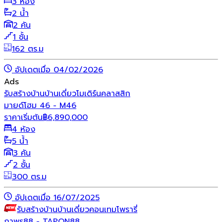
3 ห้อง
2 น้ำ
2 คัน
1 ชั้น
162 ตร.ม
อัปเดตเมื่อ 04/02/2026
Ads
รับสร้างบ้าน
บ้านเดี่ยว
โมเดิร์น
คลาสสิก
มายด์โฮม 46 - M46
ราคาเริ่มต้น
฿
6,890,000
4 ห้อง
5 น้ำ
3 คัน
2 ชั้น
300 ตร.ม
อัปเดตเมื่อ 16/07/2025
รับสร้างบ้าน
บ้านเดี่ยว
คอนเทมโพรารี่
ถาพร88 - TAPON88