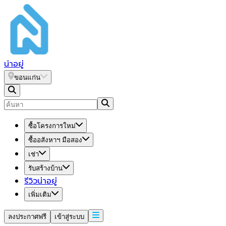
น่า
อยู่
ขอนแก่น
ซื้อโครงการใหม่
ซื้ออสังหาฯ มือสอง
เช่า
รับสร้างบ้าน
รีวิวน่าอยู่
เพิ่มเติม
ลงประกาศฟรี
เข้าสู่ระบบ