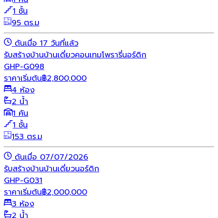
1 ชั้น
95 ตร.ม
ดันเมื่อ 17 วันที่แล้ว
รับสร้างบ้าน
บ้านเดี่ยว
คอนเทมโพรารี่
นอร์ดิก
GHP-G098
ราคาเริ่มต้น
฿
2,800,000
4 ห้อง
2 น้ำ
1 คัน
1 ชั้น
153 ตร.ม
ดันเมื่อ 07/07/2026
รับสร้างบ้าน
บ้านเดี่ยว
นอร์ดิก
GHP-G031
ราคาเริ่มต้น
฿
2,000,000
3 ห้อง
2 น้ำ