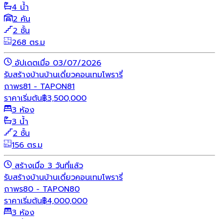
4 น้ำ
2 คัน
2 ชั้น
268 ตร.ม
อัปเดตเมื่อ 03/07/2026
รับสร้างบ้าน
บ้านเดี่ยว
คอนเทมโพรารี่
ถาพร81 - TAPON81
ราคาเริ่มต้น
฿
3,500,000
3 ห้อง
3 น้ำ
2 ชั้น
156 ตร.ม
สร้างเมื่อ 3 วันที่แล้ว
รับสร้างบ้าน
บ้านเดี่ยว
คอนเทมโพรารี่
ถาพร80 - TAPON80
ราคาเริ่มต้น
฿
4,000,000
3 ห้อง