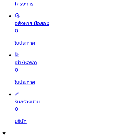
โครงการ
อสังหาฯ มือสอง
0
ใบประกาศ
เช่า/หอพัก
0
ใบประกาศ
รับสร้างบ้าน
0
บริษัท