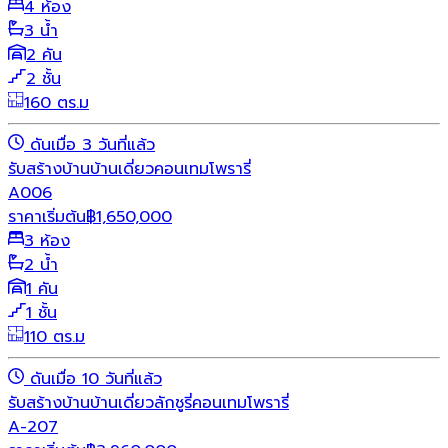
4 ห้อง
3 น้ำ
2 คัน
2 ชั้น
160 ตร.ม
ดันเมื่อ 3 วันที่แล้ว
รับสร้างบ้าน
บ้านเดี่ยว
คอนเทมโพรารี่
A006
ราคาเริ่มต้น
฿
1,650,000
3 ห้อง
2 น้ำ
1 คัน
1 ชั้น
110 ตร.ม
ดันเมื่อ 10 วันที่แล้ว
รับสร้างบ้าน
บ้านเดี่ยว
ลักชูรี่
คอนเทมโพรารี่
A-207