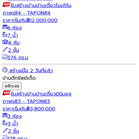
รับสร้างบ้าน
บ้านเดี่ยว
โมเดิร์น
ถาพร84 - TAPON84
ราคาเริ่มต้น
฿
12,000,000
6 ห้อง
7 น้ำ
4 คัน
2 ชั้น
576 ตร.ม
สร้างเมื่อ 2 วันที่แล้ว
บ้านดีทรัพย์เด็ด
คลิกเลย
รับสร้างบ้าน
บ้านเดี่ยว
มินิมอล
ถาพร83 - TAPON83
ราคาเริ่มต้น
฿
3,800,000
3 ห้อง
3 น้ำ
2 ชั้น
178 ตร.ม