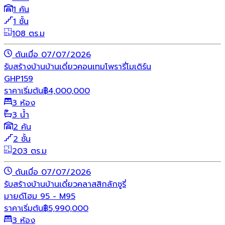
1 คัน
1 ชั้น
108 ตร.ม
ดันเมื่อ 07/07/2026
รับสร้างบ้าน
บ้านเดี่ยว
คอนเทมโพรารี่
โมเดิร์น
GHP159
ราคาเริ่มต้น
฿
4,000,000
3 ห้อง
3 น้ำ
2 คัน
2 ชั้น
203 ตร.ม
ดันเมื่อ 07/07/2026
รับสร้างบ้าน
บ้านเดี่ยว
คลาสสิก
ลักชูรี่
มายด์โฮม 95 - M95
ราคาเริ่มต้น
฿
5,990,000
3 ห้อง