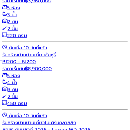
ราคาเริ่มต้น
฿
3,960,000
5 ห้อง
3 น้ำ
2 คัน
2 ชั้น
220 ตร.ม
ดันเมื่อ 10 วันที่แล้ว
รับสร้างบ้าน
บ้านเดี่ยว
ลักชูรี่
ิBJ200 - BJ200
ราคาเริ่มต้น
฿
8,900,000
5 ห้อง
4 น้ำ
3 คัน
2 ชั้น
450 ตร.ม
ดันเมื่อ 10 วันที่แล้ว
รับสร้างบ้าน
บ้านเดี่ยว
โมเดิร์น
คลาสสิก
ลักชูรี่ ดับบลิวดี 2026 - Luxury WD 2026