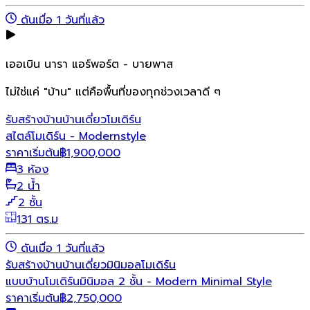
ดันเมื่อ 1 วันที่แล้ว
เออเบิน นารา แอร์พอร์ต - บายพาส
ไม่ใช่แค่ "บ้าน" แต่คือพื้นที่ของทุกช่วงเวลาดี ๆ
รับสร้างบ้าน
บ้านเดี่ยว
โมเดิร์น
สไตล์โมเดิร์น - Modernstyle
ราคาเริ่มต้น
฿
1,900,000
3 ห้อง
2 น้ำ
2 ชั้น
131 ตร.ม
ดันเมื่อ 1 วันที่แล้ว
รับสร้างบ้าน
บ้านเดี่ยว
มินิมอล
โมเดิร์น
แบบบ้านโมเดิร์นมินิมอล 2 ชั้น - Modern Minimal Style
ราคาเริ่มต้น
฿
2,750,000