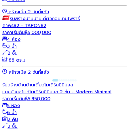
สร้างเมื่อ 2 วันที่แล้ว
รับสร้างบ้าน
บ้านเดี่ยว
คอนเทมโพรารี่
ถาพร82 - TAPON82
ราคาเริ่มต้น
฿
5,000,000
4 ห้อง
3 น้ำ
2 ชั้น
188 ตร.ม
สร้างเมื่อ 2 วันที่แล้ว
รับสร้างบ้าน
บ้านเดี่ยว
โมเดิร์น
มินิมอล
แบบบ้านสไตล์โมเดิร์นมินิมอล 2 ชั้น - Modern Minimal
ราคาเริ่มต้น
฿
5,850,000
5 ห้อง
6 น้ำ
2 คัน
2 ชั้น