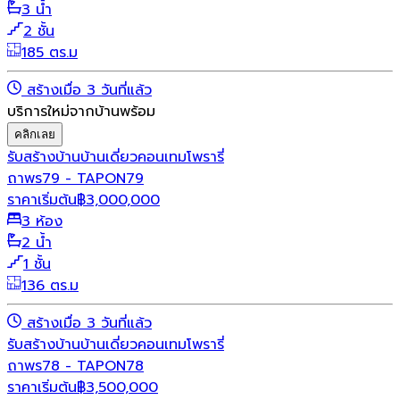
3 น้ำ
2 ชั้น
185 ตร.ม
สร้างเมื่อ 3 วันที่แล้ว
บริการใหม่จากบ้านพร้อม
คลิกเลย
รับสร้างบ้าน
บ้านเดี่ยว
คอนเทมโพรารี่
ถาพร79 - TAPON79
ราคาเริ่มต้น
฿
3,000,000
3 ห้อง
2 น้ำ
1 ชั้น
136 ตร.ม
สร้างเมื่อ 3 วันที่แล้ว
รับสร้างบ้าน
บ้านเดี่ยว
คอนเทมโพรารี่
ถาพร78 - TAPON78
ราคาเริ่มต้น
฿
3,500,000