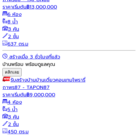
ราคาเริ่มต้น
฿
13,000,000
6 ห้อง
8 น้ำ
3 คัน
2 ชั้น
637 ตร.ม
สร้างเมื่อ 3 ชั่วโมงที่แล้ว
บ้านพร้อม พร้อมดูแลคุณ
คลิกเลย
รับสร้างบ้าน
บ้านเดี่ยว
คอนเทมโพรารี่
ถาพร87 - TAPON87
ราคาเริ่มต้น
฿
9,000,000
4 ห้อง
5 น้ำ
3 คัน
2 ชั้น
450 ตร.ม