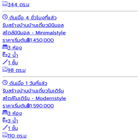
344 ตร.ม
ดันเมื่อ 4 ชั่วโมงที่แล้ว
รับสร้างบ้าน
บ้านเดี่ยว
มินิมอล
สไตล์มินิมอล - Minimalstyle
ราคาเริ่มต้น
฿
1,450,000
3 ห้อง
2 น้ำ
1 ชั้น
98 ตร.ม
ดันเมื่อ 1 วันที่แล้ว
รับสร้างบ้าน
บ้านเดี่ยว
โมเดิร์น
สไตล์โมเดิร์น - Modernstyle
ราคาเริ่มต้น
฿
1,590,000
3 ห้อง
3 น้ำ
1 ชั้น
110 ตร.ม