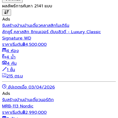
ผลลัพธ์การค้นหา
2141
แบบ
Ads
รับสร้างบ้าน
บ้านเดี่ยว
คลาสสิก
โมเดิร์น
ลักชูรี่ คลาสสิก ซิกเนเจอร์ ดับบลิวดี - Luxury Classic
Signature WD
ราคาเริ่มต้น
฿
4,500,000
4 ห้อง
4 น้ำ
4 คัน
1 ชั้น
215 ตร.ม
อัปเดตเมื่อ 03/04/2026
Ads
รับสร้างบ้าน
บ้านเดี่ยว
นอร์ดิก
MRB-113 Nordic
ราคาเริ่มต้น
฿
2,990,000