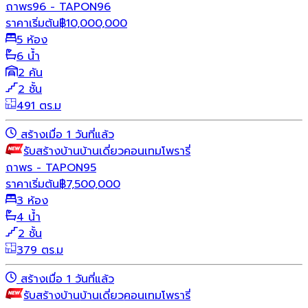
ถาพร96 - TAPON96
ราคาเริ่มต้น
฿
10,000,000
5 ห้อง
6 น้ำ
2 คัน
2 ชั้น
491 ตร.ม
สร้างเมื่อ 1 วันที่แล้ว
รับสร้างบ้าน
บ้านเดี่ยว
คอนเทมโพรารี่
ถาพร - TAPON95
ราคาเริ่มต้น
฿
7,500,000
3 ห้อง
4 น้ำ
2 ชั้น
379 ตร.ม
สร้างเมื่อ 1 วันที่แล้ว
รับสร้างบ้าน
บ้านเดี่ยว
คอนเทมโพรารี่