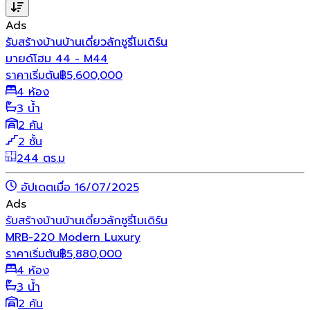
Ads
รับสร้างบ้าน
บ้านเดี่ยว
ลักชูรี่
โมเดิร์น
มายด์โฮม 44 - M44
ราคาเริ่มต้น
฿
5,600,000
4 ห้อง
3 น้ำ
2 คัน
2 ชั้น
244 ตร.ม
อัปเดตเมื่อ 16/07/2025
Ads
รับสร้างบ้าน
บ้านเดี่ยว
ลักชูรี่
โมเดิร์น
MRB-220 Modern Luxury
ราคาเริ่มต้น
฿
5,880,000
4 ห้อง
3 น้ำ
2 คัน