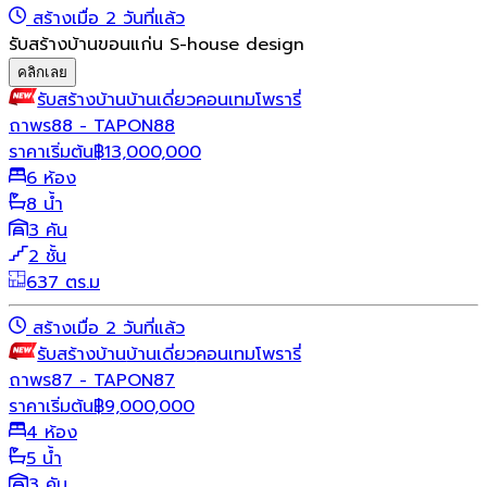
สร้างเมื่อ 2 วันที่แล้ว
รับสร้างบ้านขอนแก่น S-house design
คลิกเลย
รับสร้างบ้าน
บ้านเดี่ยว
คอนเทมโพรารี่
ถาพร88 - TAPON88
ราคาเริ่มต้น
฿
13,000,000
6 ห้อง
8 น้ำ
3 คัน
2 ชั้น
637 ตร.ม
สร้างเมื่อ 2 วันที่แล้ว
รับสร้างบ้าน
บ้านเดี่ยว
คอนเทมโพรารี่
ถาพร87 - TAPON87
ราคาเริ่มต้น
฿
9,000,000
4 ห้อง
5 น้ำ
3 คัน