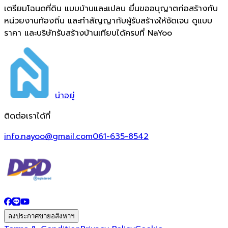
เตรียมโฉนดที่ดิน แบบบ้านและแปลน ยื่นขออนุญาตก่อสร้างกับ
หน่วยงานท้องถิ่น และทำสัญญากับผู้รับสร้างให้ชัดเจน ดูแบบ
ราคา และบริษัทรับสร้างบ้านเทียบได้ครบที่ NaYoo
น่า
อยู่
ติดต่อเราได้ที่
info.nayoo@gmail.com
061-635-8542
ลงประกาศขายอสังหาฯ