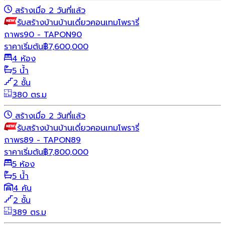
สร้างเมื่อ 2 วันที่แล้ว
รับสร้างบ้าน
บ้านเดี่ยว
คอนเทมโพรารี่
ถาพร90 - TAPON90
ราคาเริ่มต้น
฿
7,600,000
4 ห้อง
5 น้ำ
2 ชั้น
380 ตร.ม
สร้างเมื่อ 2 วันที่แล้ว
รับสร้างบ้าน
บ้านเดี่ยว
คอนเทมโพรารี่
ถาพร89 - TAPON89
ราคาเริ่มต้น
฿
7,800,000
5 ห้อง
5 น้ำ
4 คัน
2 ชั้น
389 ตร.ม