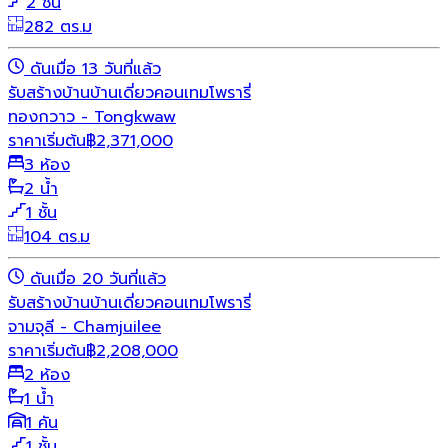
2 ชั้น
282 ตร.ม
ดันเมื่อ 13 วันที่แล้ว
รับสร้างบ้าน
บ้านเดี่ยว
คอนเทมโพรารี่
ทองกวาว - Tongkwaw
ราคาเริ่มต้น
฿
2,371,000
3 ห้อง
2 น้ำ
1 ชั้น
104 ตร.ม
ดันเมื่อ 20 วันที่แล้ว
รับสร้างบ้าน
บ้านเดี่ยว
คอนเทมโพรารี่
จามจุลี - Chamjuilee
ราคาเริ่มต้น
฿
2,208,000
2 ห้อง
1 น้ำ
1 คัน
1 ชั้น