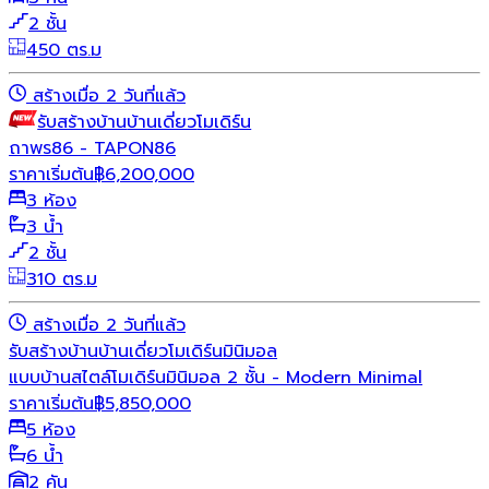
2 ชั้น
450 ตร.ม
สร้างเมื่อ 2 วันที่แล้ว
รับสร้างบ้าน
บ้านเดี่ยว
โมเดิร์น
ถาพร86 - TAPON86
ราคาเริ่มต้น
฿
6,200,000
3 ห้อง
3 น้ำ
2 ชั้น
310 ตร.ม
สร้างเมื่อ 2 วันที่แล้ว
รับสร้างบ้าน
บ้านเดี่ยว
โมเดิร์น
มินิมอล
แบบบ้านสไตล์โมเดิร์นมินิมอล 2 ชั้น - Modern Minimal
ราคาเริ่มต้น
฿
5,850,000
5 ห้อง
6 น้ำ
2 คัน