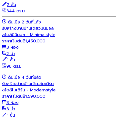
2 ชั้น
344 ตร.ม
ดันเมื่อ 2 วันที่แล้ว
รับสร้างบ้าน
บ้านเดี่ยว
มินิมอล
สไตล์มินิมอล - Minimalstyle
ราคาเริ่มต้น
฿
1,450,000
3 ห้อง
2 น้ำ
1 ชั้น
98 ตร.ม
ดันเมื่อ 4 วันที่แล้ว
รับสร้างบ้าน
บ้านเดี่ยว
โมเดิร์น
สไตล์โมเดิร์น - Modernstyle
ราคาเริ่มต้น
฿
1,590,000
3 ห้อง
3 น้ำ
1 ชั้น