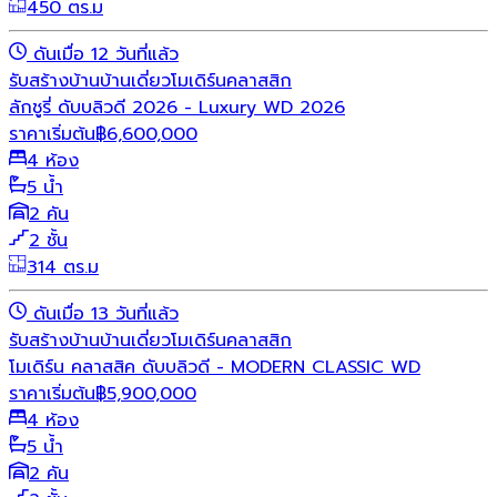
450 ตร.ม
ดันเมื่อ 12 วันที่แล้ว
รับสร้างบ้าน
บ้านเดี่ยว
โมเดิร์น
คลาสสิก
ลักชูรี่ ดับบลิวดี 2026 - Luxury WD 2026
ราคาเริ่มต้น
฿
6,600,000
4 ห้อง
5 น้ำ
2 คัน
2 ชั้น
314 ตร.ม
ดันเมื่อ 13 วันที่แล้ว
รับสร้างบ้าน
บ้านเดี่ยว
โมเดิร์น
คลาสสิก
โมเดิร์น คลาสสิค ดับบลิวดี - MODERN CLASSIC WD
ราคาเริ่มต้น
฿
5,900,000
4 ห้อง
5 น้ำ
2 คัน