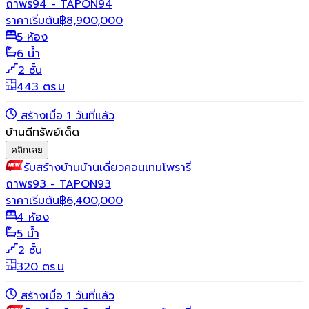
ถาพร94 - TAPON94
ราคาเริ่มต้น
฿
8,900,000
5 ห้อง
6 น้ำ
2 ชั้น
443 ตร.ม
สร้างเมื่อ 1 วันที่แล้ว
บ้านดีทรัพย์เด็ด
คลิกเลย
รับสร้างบ้าน
บ้านเดี่ยว
คอนเทมโพรารี่
ถาพร93 - TAPON93
ราคาเริ่มต้น
฿
6,400,000
4 ห้อง
5 น้ำ
2 ชั้น
320 ตร.ม
สร้างเมื่อ 1 วันที่แล้ว