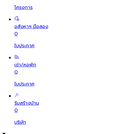
โครงการ
อสังหาฯ มือสอง
0
ใบประกาศ
เช่า/หอพัก
0
ใบประกาศ
รับสร้างบ้าน
0
บริษัท