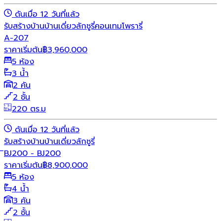
ดันเมื่อ 12 วันที่แล้ว
รับสร้างบ้าน
บ้านเดี่ยว
ลักชูรี่
คอนเทมโพรารี่
A-207
ราคาเริ่มต้น
฿
3,960,000
5 ห้อง
3 น้ำ
2 คัน
2 ชั้น
220 ตร.ม
ดันเมื่อ 12 วันที่แล้ว
รับสร้างบ้าน
บ้านเดี่ยว
ลักชูรี่
ิBJ200 - BJ200
ราคาเริ่มต้น
฿
8,900,000
5 ห้อง
4 น้ำ
3 คัน
2 ชั้น