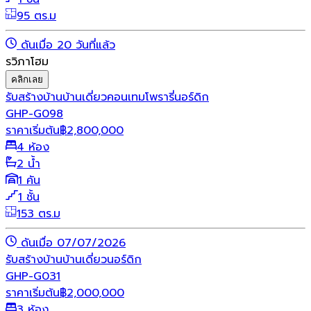
95 ตร.ม
ดันเมื่อ 20 วันที่แล้ว
รวิภาโฮม
คลิกเลย
รับสร้างบ้าน
บ้านเดี่ยว
คอนเทมโพรารี่
นอร์ดิก
GHP-G098
ราคาเริ่มต้น
฿
2,800,000
4 ห้อง
2 น้ำ
1 คัน
1 ชั้น
153 ตร.ม
ดันเมื่อ 07/07/2026
รับสร้างบ้าน
บ้านเดี่ยว
นอร์ดิก
GHP-G031
ราคาเริ่มต้น
฿
2,000,000
3 ห้อง