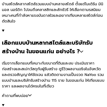
บ้านสไตล์หลากสไตล์รวมแบบบ้านหลายสไตล์ ตั้งแต่โมเดิร์น มินิ
มอล นอร์ดิก ไปจนถึงคลาสสิกและลักชัวรี ให้เลือกตามรสนิยม
เหมาะคนที่กำลังหาแรงบันดาลใจและอยากเทียบหลายสไตล์ก่อน
ตัดสินใจ
เลือกแบบบ้านหลากสไตล์และบริษัทรับ
สร้างบ้าน ในขอนแก่น อย่างไร ?
เริ่มจากเลือกแบบที่เหมาะกับขนาดที่ดินและงบ ประเมินราคา
ก่อสร้างและสเปกวัสดุกับผู้รับสร้าง ดูรีวิวผลงานจริงในจังหวัด
และตรวจสัญญาให้ชัดเจน แล้วติดตามงานเป็นงวด NaYoo รวม
แบบบ้านและบริษัทรับสร้างบ้าน 115 ราย ในขอนแก่น ให้เทียบแบบ
ราคา และผลงานได้ครบในที่เดียว
คำถามที่พบบ่อย