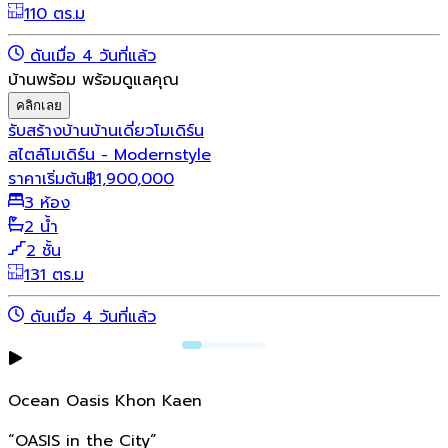
110 ตร.ม
ดันเมื่อ 4 วันที่แล้ว
บ้านพร้อม พร้อมดูแลคุณ
คลิกเลย
รับสร้างบ้าน
บ้านเดี่ยว
โมเดิร์น
สไตล์โมเดิร์น - Modernstyle
ราคาเริ่มต้น
฿
1,900,000
3 ห้อง
2 น้ำ
2 ชั้น
131 ตร.ม
ดันเมื่อ 4 วันที่แล้ว
Ocean Oasis Khon Kaen
“OASIS in the City”