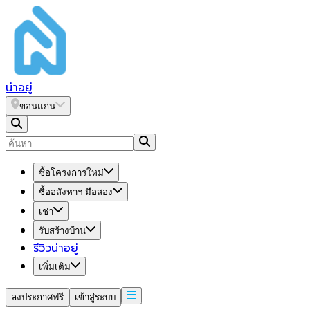
น่า
อยู่
ขอนแก่น
ซื้อโครงการใหม่
ซื้ออสังหาฯ มือสอง
เช่า
รับสร้างบ้าน
รีวิวน่าอยู่
เพิ่มเติม
ลงประกาศฟรี
เข้าสู่ระบบ