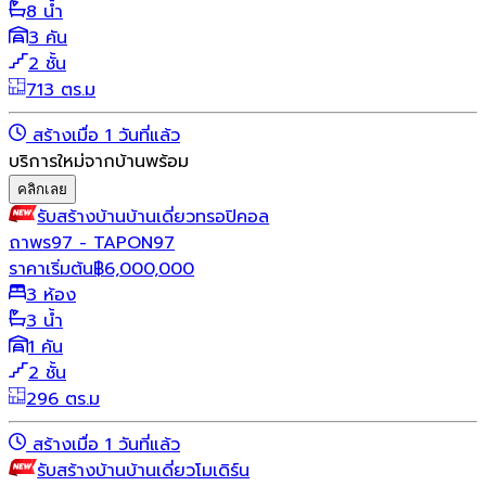
8 น้ำ
3 คัน
2 ชั้น
713 ตร.ม
สร้างเมื่อ 1 วันที่แล้ว
บริการใหม่จากบ้านพร้อม
คลิกเลย
รับสร้างบ้าน
บ้านเดี่ยว
ทรอปิคอล
ถาพร97 - TAPON97
ราคาเริ่มต้น
฿
6,000,000
3 ห้อง
3 น้ำ
1 คัน
2 ชั้น
296 ตร.ม
สร้างเมื่อ 1 วันที่แล้ว
รับสร้างบ้าน
บ้านเดี่ยว
โมเดิร์น