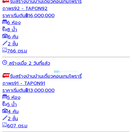
รับสร้างบ้าน
บ้านเดี่ยว
คอนเทมโพรารี่
ถาพร92 - TAPON92
ราคาเริ่มต้น
฿
16,000,000
6 ห้อง
8 น้ำ
6 คัน
2 ชั้น
766 ตร.ม
สร้างเมื่อ 2 วันที่แล้ว
รับสร้างบ้าน
บ้านเดี่ยว
คอนเทมโพรารี่
ถาพร91 - TAPON91
ราคาเริ่มต้น
฿
13,000,000
5 ห้อง
5 น้ำ
4 คัน
2 ชั้น
607 ตร.ม