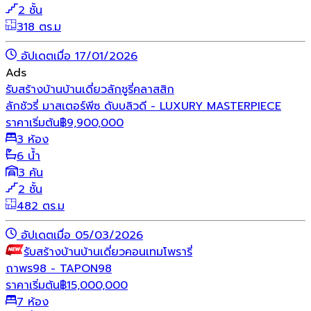
2 ชั้น
318 ตร.ม
อัปเดตเมื่อ 17/01/2026
Ads
รับสร้างบ้าน
บ้านเดี่ยว
ลักชูรี่
คลาสสิก
ลักชัวรี่ มาสเตอร์พีซ ดับบลิวดี - LUXURY MASTERPIECE
ราคาเริ่มต้น
฿
9,900,000
3 ห้อง
6 น้ำ
3 คัน
2 ชั้น
482 ตร.ม
อัปเดตเมื่อ 05/03/2026
รับสร้างบ้าน
บ้านเดี่ยว
คอนเทมโพรารี่
ถาพร98 - TAPON98
ราคาเริ่มต้น
฿
15,000,000
7 ห้อง