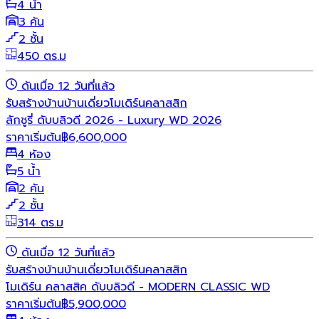
4 น้ำ
3 คัน
2 ชั้น
450 ตร.ม
ดันเมื่อ 12 วันที่แล้ว
รับสร้างบ้าน
บ้านเดี่ยว
โมเดิร์น
คลาสสิก
ลักชูรี่ ดับบลิวดี 2026 - Luxury WD 2026
ราคาเริ่มต้น
฿
6,600,000
4 ห้อง
5 น้ำ
2 คัน
2 ชั้น
314 ตร.ม
ดันเมื่อ 12 วันที่แล้ว
รับสร้างบ้าน
บ้านเดี่ยว
โมเดิร์น
คลาสสิก
โมเดิร์น คลาสสิค ดับบลิวดี - MODERN CLASSIC WD
ราคาเริ่มต้น
฿
5,900,000