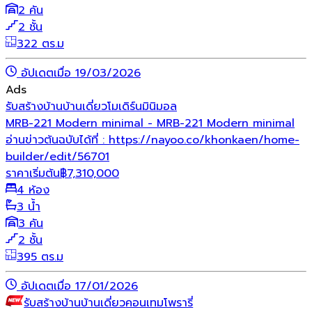
2 คัน
2 ชั้น
322 ตร.ม
อัปเดตเมื่อ 19/03/2026
Ads
รับสร้างบ้าน
บ้านเดี่ยว
โมเดิร์น
มินิมอล
MRB-221 Modern minimal - MRB-221 Modern minimal
อ่านข่าวต้นฉบับได้ที่ : https://nayoo.co/khonkaen/home-
builder/edit/56701
ราคาเริ่มต้น
฿
7,310,000
4 ห้อง
3 น้ำ
3 คัน
2 ชั้น
395 ตร.ม
อัปเดตเมื่อ 17/01/2026
รับสร้างบ้าน
บ้านเดี่ยว
คอนเทมโพรารี่