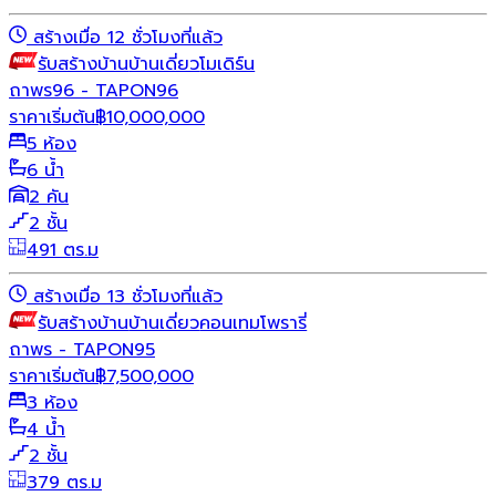
สร้างเมื่อ 12 ชั่วโมงที่แล้ว
รับสร้างบ้าน
บ้านเดี่ยว
โมเดิร์น
ถาพร96 - TAPON96
ราคาเริ่มต้น
฿
10,000,000
5 ห้อง
6 น้ำ
2 คัน
2 ชั้น
491 ตร.ม
สร้างเมื่อ 13 ชั่วโมงที่แล้ว
รับสร้างบ้าน
บ้านเดี่ยว
คอนเทมโพรารี่
ถาพร - TAPON95
ราคาเริ่มต้น
฿
7,500,000
3 ห้อง
4 น้ำ
2 ชั้น
379 ตร.ม