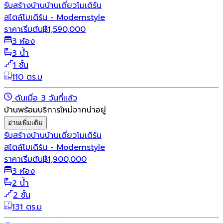
รับสร้างบ้าน
บ้านเดี่ยว
โมเดิร์น
สไตล์โมเดิร์น - Modernstyle
ราคาเริ่มต้น
฿
1,590,000
3 ห้อง
3 น้ำ
1 ชั้น
110 ตร.ม
ดันเมื่อ 3 วันที่แล้ว
บ้านพร้อมบริการใหม่จากน่าอยู่
อ่านเพิ่มเติม
รับสร้างบ้าน
บ้านเดี่ยว
โมเดิร์น
สไตล์โมเดิร์น - Modernstyle
ราคาเริ่มต้น
฿
1,900,000
3 ห้อง
2 น้ำ
2 ชั้น
131 ตร.ม