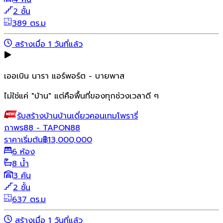
2 ชั้น
389 ตร.ม
สร้างเมื่อ 1 วันที่แล้ว
เออเบิน นารา แอร์พอร์ต - บายพาส
ไม่ใช่แค่ "บ้าน" แต่คือพื้นที่ของทุกช่วงเวลาดี ๆ
รับสร้างบ้าน
บ้านเดี่ยว
คอนเทมโพรารี่
ถาพร88 - TAPON88
ราคาเริ่มต้น
฿
13,000,000
6 ห้อง
8 น้ำ
3 คัน
2 ชั้น
637 ตร.ม
สร้างเมื่อ 1 วันที่แล้ว