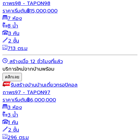
ถาพร98 - TAPON98
ราคาเริ่มต้น
฿
15,000,000
7 ห้อง
8 น้ำ
3 คัน
2 ชั้น
713 ตร.ม
สร้างเมื่อ 12 ชั่วโมงที่แล้ว
บริการใหม่จากบ้านพร้อม
คลิกเลย
รับสร้างบ้าน
บ้านเดี่ยว
ทรอปิคอล
ถาพร97 - TAPON97
ราคาเริ่มต้น
฿
6,000,000
3 ห้อง
3 น้ำ
1 คัน
2 ชั้น
296 ตร.ม