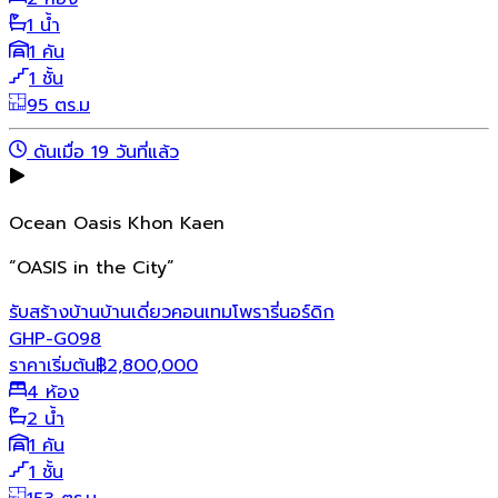
1 น้ำ
1 คัน
1 ชั้น
95 ตร.ม
ดันเมื่อ 19 วันที่แล้ว
Ocean Oasis Khon Kaen
“OASIS in the City”
รับสร้างบ้าน
บ้านเดี่ยว
คอนเทมโพรารี่
นอร์ดิก
GHP-G098
ราคาเริ่มต้น
฿
2,800,000
4 ห้อง
2 น้ำ
1 คัน
1 ชั้น