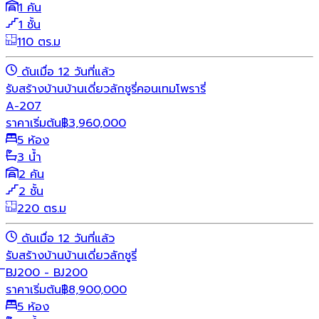
1 คัน
1 ชั้น
110 ตร.ม
ดันเมื่อ 12 วันที่แล้ว
รับสร้างบ้าน
บ้านเดี่ยว
ลักชูรี่
คอนเทมโพรารี่
A-207
ราคาเริ่มต้น
฿
3,960,000
5 ห้อง
3 น้ำ
2 คัน
2 ชั้น
220 ตร.ม
ดันเมื่อ 12 วันที่แล้ว
รับสร้างบ้าน
บ้านเดี่ยว
ลักชูรี่
ิBJ200 - BJ200
ราคาเริ่มต้น
฿
8,900,000
5 ห้อง