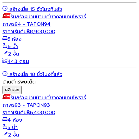
สร้างเมื่อ 15 ชั่วโมงที่แล้ว
รับสร้างบ้าน
บ้านเดี่ยว
คอนเทมโพรารี่
ถาพร94 - TAPON94
ราคาเริ่มต้น
฿
8,900,000
5 ห้อง
6 น้ำ
2 ชั้น
443 ตร.ม
สร้างเมื่อ 18 ชั่วโมงที่แล้ว
บ้านดีทรัพย์เด็ด
คลิกเลย
รับสร้างบ้าน
บ้านเดี่ยว
คอนเทมโพรารี่
ถาพร93 - TAPON93
ราคาเริ่มต้น
฿
6,400,000
4 ห้อง
5 น้ำ
2 ชั้น