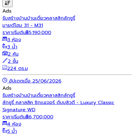
Ads
รับสร้างบ้าน
บ้านเดี่ยว
คลาสสิก
ลักชูรี่
มายด์โฮม 31 - M31
ราคาเริ่มต้น
฿
5,190,000
3 ห้อง
3 น้ำ
2 คัน
2 ชั้น
224 ตร.ม
อัปเดตเมื่อ 25/06/2026
Ads
รับสร้างบ้าน
บ้านเดี่ยว
คลาสสิก
ลักชูรี่
ลักชูรี่ คลาสสิค ซิกเนเจอร์ ดับบลิวดี - Luxury Classic
Signature WD
ราคาเริ่มต้น
฿
6,700,000
4 ห้อง
5 น้ำ