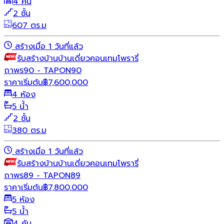
4 คัน
2 ชั้น
607 ตร.ม
สร้างเมื่อ 1 วันที่แล้ว
รับสร้างบ้าน
บ้านเดี่ยว
คอนเทมโพรารี่
ถาพร90 - TAPON90
ราคาเริ่มต้น
฿
7,600,000
4 ห้อง
5 น้ำ
2 ชั้น
380 ตร.ม
สร้างเมื่อ 1 วันที่แล้ว
รับสร้างบ้าน
บ้านเดี่ยว
คอนเทมโพรารี่
ถาพร89 - TAPON89
ราคาเริ่มต้น
฿
7,800,000
5 ห้อง
5 น้ำ
4 คัน