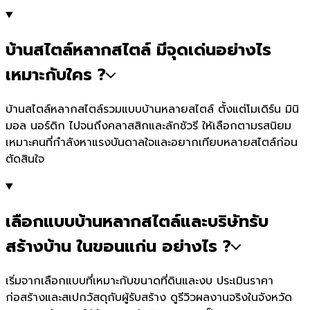
บ้านสไตล์หลากสไตล์ มีจุดเด่นอย่างไร
เหมาะกับใคร ?
บ้านสไตล์หลากสไตล์รวมแบบบ้านหลายสไตล์ ตั้งแต่โมเดิร์น มินิ
มอล นอร์ดิก ไปจนถึงคลาสสิกและลักชัวรี ให้เลือกตามรสนิยม
เหมาะคนที่กำลังหาแรงบันดาลใจและอยากเทียบหลายสไตล์ก่อน
ตัดสินใจ
เลือกแบบบ้านหลากสไตล์และบริษัทรับ
สร้างบ้าน ในขอนแก่น อย่างไร ?
เริ่มจากเลือกแบบที่เหมาะกับขนาดที่ดินและงบ ประเมินราคา
ก่อสร้างและสเปกวัสดุกับผู้รับสร้าง ดูรีวิวผลงานจริงในจังหวัด