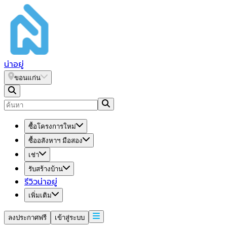
น่า
อยู่
ขอนแก่น
ซื้อโครงการใหม่
ซื้ออสังหาฯ มือสอง
เช่า
รับสร้างบ้าน
รีวิวน่าอยู่
เพิ่มเติม
ลงประกาศฟรี
เข้าสู่ระบบ