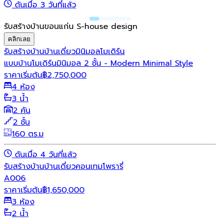
ดันเมื่อ 3 วันที่แล้ว
รับสร้างบ้านขอนแก่น S-house design
คลิกเลย
รับสร้างบ้าน
บ้านเดี่ยว
มินิมอล
โมเดิร์น
แบบบ้านโมเดิร์นมินิมอล 2 ชั้น - Modern Minimal Style
ราคาเริ่มต้น
฿
2,750,000
4 ห้อง
3 น้ำ
2 คัน
2 ชั้น
160 ตร.ม
ดันเมื่อ 4 วันที่แล้ว
รับสร้างบ้าน
บ้านเดี่ยว
คอนเทมโพรารี่
A006
ราคาเริ่มต้น
฿
1,650,000
3 ห้อง
2 น้ำ