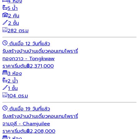
4 ห้อง
5 น้ำ
2 คัน
2 ชั้น
282 ตร.ม
ดันเมื่อ 12 วันที่แล้ว
รับสร้างบ้าน
บ้านเดี่ยว
คอนเทมโพรารี่
ทองกวาว - Tongkwaw
ราคาเริ่มต้น
฿
2,371,000
3 ห้อง
2 น้ำ
1 ชั้น
104 ตร.ม
ดันเมื่อ 19 วันที่แล้ว
รับสร้างบ้าน
บ้านเดี่ยว
คอนเทมโพรารี่
จามจุลี - Chamjuilee
ราคาเริ่มต้น
฿
2,208,000
2 ห้อง