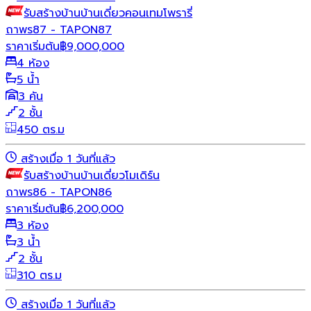
รับสร้างบ้าน
บ้านเดี่ยว
คอนเทมโพรารี่
ถาพร87 - TAPON87
ราคาเริ่มต้น
฿
9,000,000
4 ห้อง
5 น้ำ
3 คัน
2 ชั้น
450 ตร.ม
สร้างเมื่อ 1 วันที่แล้ว
รับสร้างบ้าน
บ้านเดี่ยว
โมเดิร์น
ถาพร86 - TAPON86
ราคาเริ่มต้น
฿
6,200,000
3 ห้อง
3 น้ำ
2 ชั้น
310 ตร.ม
สร้างเมื่อ 1 วันที่แล้ว