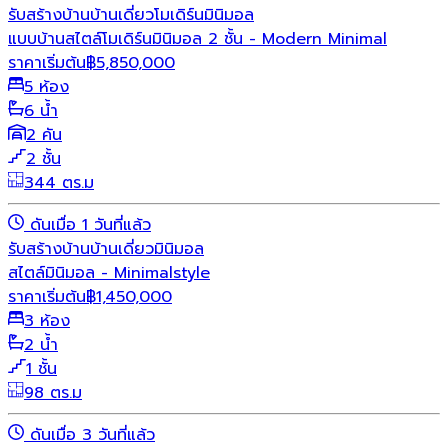
รับสร้างบ้าน
บ้านเดี่ยว
โมเดิร์น
มินิมอล
แบบบ้านสไตล์โมเดิร์นมินิมอล 2 ชั้น - Modern Minimal
ราคาเริ่มต้น
฿
5,850,000
5 ห้อง
6 น้ำ
2 คัน
2 ชั้น
344 ตร.ม
ดันเมื่อ 1 วันที่แล้ว
รับสร้างบ้าน
บ้านเดี่ยว
มินิมอล
สไตล์มินิมอล - Minimalstyle
ราคาเริ่มต้น
฿
1,450,000
3 ห้อง
2 น้ำ
1 ชั้น
98 ตร.ม
ดันเมื่อ 3 วันที่แล้ว