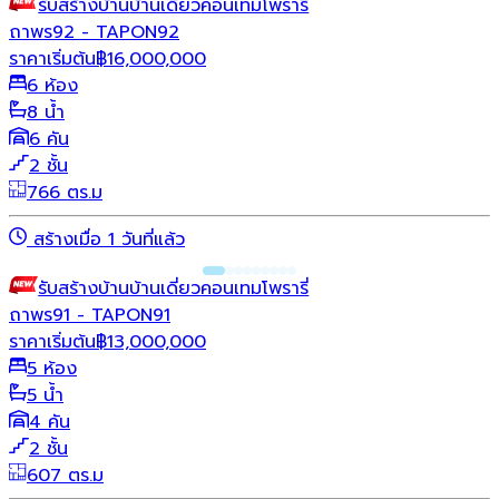
รับสร้างบ้าน
บ้านเดี่ยว
คอนเทมโพรารี่
ถาพร92 - TAPON92
ราคาเริ่มต้น
฿
16,000,000
6 ห้อง
8 น้ำ
6 คัน
2 ชั้น
766 ตร.ม
สร้างเมื่อ 1 วันที่แล้ว
รับสร้างบ้าน
บ้านเดี่ยว
คอนเทมโพรารี่
ถาพร91 - TAPON91
ราคาเริ่มต้น
฿
13,000,000
5 ห้อง
5 น้ำ
4 คัน
2 ชั้น
607 ตร.ม