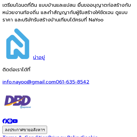
เตรียมโฉนดที่ดิน แบบบ้านและแปลน ยื่นขออนุญาตก่อสร้างกับ
หน่วยงานท้องถิ่น และทำสัญญากับผู้รับสร้างให้ชัดเจน ดูแบบ
ราคา และบริษัทรับสร้างบ้านเทียบได้ครบที่ NaYoo
น่า
อยู่
ติดต่อเราได้ที่
info.nayoo@gmail.com
061-635-8542
ลงประกาศขายอสังหาฯ