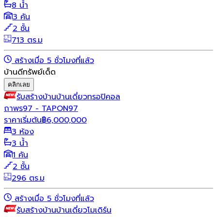
8 น้ำ
3 คัน
2 ชั้น
713 ตร.ม
สร้างเมื่อ 5 ชั่วโมงที่แล้ว
บ้านดีทรัพย์เด็ด
คลิกเลย
รับสร้างบ้าน
บ้านเดี่ยว
ทรอปิคอล
ถาพร97 - TAPON97
ราคาเริ่มต้น
฿
6,000,000
3 ห้อง
3 น้ำ
1 คัน
2 ชั้น
296 ตร.ม
สร้างเมื่อ 5 ชั่วโมงที่แล้ว
รับสร้างบ้าน
บ้านเดี่ยว
โมเดิร์น