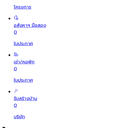
โครงการ
อสังหาฯ มือสอง
0
ใบประกาศ
เช่า/หอพัก
0
ใบประกาศ
รับสร้างบ้าน
0
บริษัท