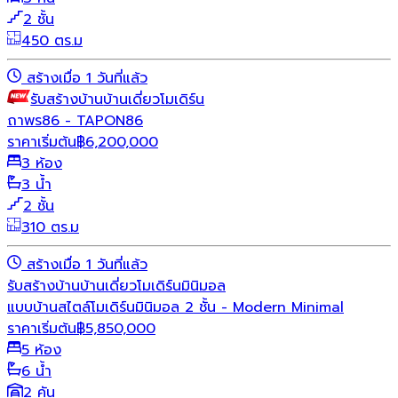
2 ชั้น
450 ตร.ม
สร้างเมื่อ 1 วันที่แล้ว
รับสร้างบ้าน
บ้านเดี่ยว
โมเดิร์น
ถาพร86 - TAPON86
ราคาเริ่มต้น
฿
6,200,000
3 ห้อง
3 น้ำ
2 ชั้น
310 ตร.ม
สร้างเมื่อ 1 วันที่แล้ว
รับสร้างบ้าน
บ้านเดี่ยว
โมเดิร์น
มินิมอล
แบบบ้านสไตล์โมเดิร์นมินิมอล 2 ชั้น - Modern Minimal
ราคาเริ่มต้น
฿
5,850,000
5 ห้อง
6 น้ำ
2 คัน