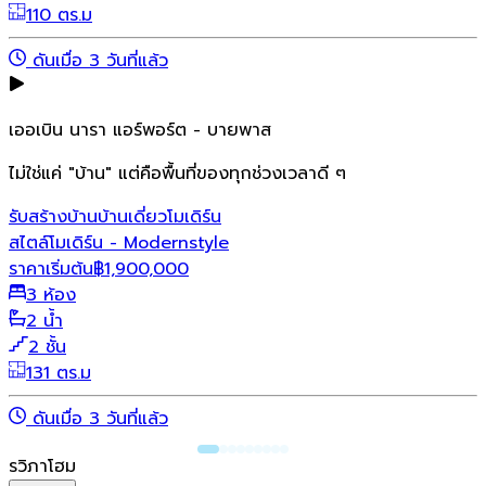
110 ตร.ม
ดันเมื่อ 3 วันที่แล้ว
เออเบิน นารา แอร์พอร์ต - บายพาส
ไม่ใช่แค่ "บ้าน" แต่คือพื้นที่ของทุกช่วงเวลาดี ๆ
รับสร้างบ้าน
บ้านเดี่ยว
โมเดิร์น
สไตล์โมเดิร์น - Modernstyle
ราคาเริ่มต้น
฿
1,900,000
3 ห้อง
2 น้ำ
2 ชั้น
131 ตร.ม
ดันเมื่อ 3 วันที่แล้ว
รวิภาโฮม