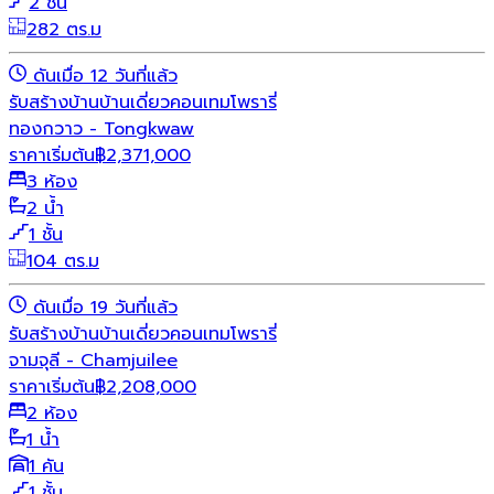
2 ชั้น
282 ตร.ม
ดันเมื่อ 12 วันที่แล้ว
รับสร้างบ้าน
บ้านเดี่ยว
คอนเทมโพรารี่
ทองกวาว - Tongkwaw
ราคาเริ่มต้น
฿
2,371,000
3 ห้อง
2 น้ำ
1 ชั้น
104 ตร.ม
ดันเมื่อ 19 วันที่แล้ว
รับสร้างบ้าน
บ้านเดี่ยว
คอนเทมโพรารี่
จามจุลี - Chamjuilee
ราคาเริ่มต้น
฿
2,208,000
2 ห้อง
1 น้ำ
1 คัน
1 ชั้น