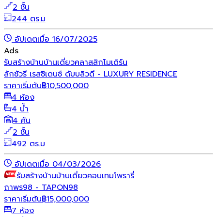
2 ชั้น
244 ตร.ม
อัปเดตเมื่อ 16/07/2025
Ads
รับสร้างบ้าน
บ้านเดี่ยว
คลาสสิก
โมเดิร์น
ลักชัวรี เรสซิเดนซ์ ดับบลิวดี - LUXURY RESIDENCE
ราคาเริ่มต้น
฿
10,500,000
4 ห้อง
4 น้ำ
4 คัน
2 ชั้น
492 ตร.ม
อัปเดตเมื่อ 04/03/2026
รับสร้างบ้าน
บ้านเดี่ยว
คอนเทมโพรารี่
ถาพร98 - TAPON98
ราคาเริ่มต้น
฿
15,000,000
7 ห้อง