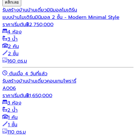
คลิกเลย
รับสร้างบ้าน
บ้านเดี่ยว
มินิมอล
โมเดิร์น
แบบบ้านโมเดิร์นมินิมอล 2 ชั้น - Modern Minimal Style
ราคาเริ่มต้น
฿
2,750,000
4 ห้อง
3 น้ำ
2 คัน
2 ชั้น
160 ตร.ม
ดันเมื่อ 4 วันที่แล้ว
รับสร้างบ้าน
บ้านเดี่ยว
คอนเทมโพรารี่
A006
ราคาเริ่มต้น
฿
1,650,000
3 ห้อง
2 น้ำ
1 คัน
1 ชั้น
110 ตร.ม