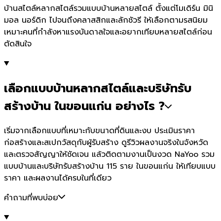
บ้านสไตล์หลากสไตล์รวมแบบบ้านหลายสไตล์ ตั้งแต่โมเดิร์น มินิ
มอล นอร์ดิก ไปจนถึงคลาสสิกและลักชัวรี ให้เลือกตามรสนิยม
เหมาะคนที่กำลังหาแรงบันดาลใจและอยากเทียบหลายสไตล์ก่อน
ตัดสินใจ
เลือกแบบบ้านหลากสไตล์และบริษัทรับ
สร้างบ้าน ในขอนแก่น อย่างไร ?
เริ่มจากเลือกแบบที่เหมาะกับขนาดที่ดินและงบ ประเมินราคา
ก่อสร้างและสเปกวัสดุกับผู้รับสร้าง ดูรีวิวผลงานจริงในจังหวัด
และตรวจสัญญาให้ชัดเจน แล้วติดตามงานเป็นงวด NaYoo รวม
แบบบ้านและบริษัทรับสร้างบ้าน 115 ราย ในขอนแก่น ให้เทียบแบบ
ราคา และผลงานได้ครบในที่เดียว
คำถามที่พบบ่อย