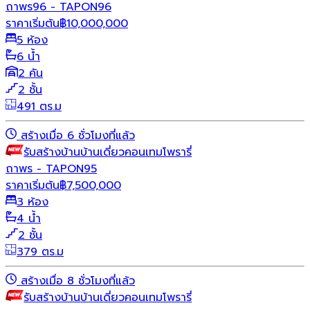
ถาพร96 - TAPON96
ราคาเริ่มต้น
฿
10,000,000
5 ห้อง
6 น้ำ
2 คัน
2 ชั้น
491 ตร.ม
สร้างเมื่อ 6 ชั่วโมงที่แล้ว
รับสร้างบ้าน
บ้านเดี่ยว
คอนเทมโพรารี่
ถาพร - TAPON95
ราคาเริ่มต้น
฿
7,500,000
3 ห้อง
4 น้ำ
2 ชั้น
379 ตร.ม
สร้างเมื่อ 8 ชั่วโมงที่แล้ว
รับสร้างบ้าน
บ้านเดี่ยว
คอนเทมโพรารี่