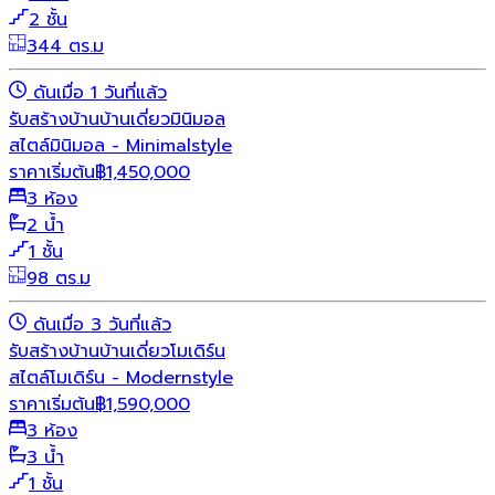
2 ชั้น
344 ตร.ม
ดันเมื่อ 1 วันที่แล้ว
รับสร้างบ้าน
บ้านเดี่ยว
มินิมอล
สไตล์มินิมอล - Minimalstyle
ราคาเริ่มต้น
฿
1,450,000
3 ห้อง
2 น้ำ
1 ชั้น
98 ตร.ม
ดันเมื่อ 3 วันที่แล้ว
รับสร้างบ้าน
บ้านเดี่ยว
โมเดิร์น
สไตล์โมเดิร์น - Modernstyle
ราคาเริ่มต้น
฿
1,590,000
3 ห้อง
3 น้ำ
1 ชั้น