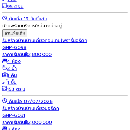
95 ตร.ม
ดันเมื่อ 19 วันที่แล้ว
บ้านพร้อมบริการใหม่จากน่าอยู่
อ่านเพิ่มเติม
รับสร้างบ้าน
บ้านเดี่ยว
คอนเทมโพรารี่
นอร์ดิก
GHP-G098
ราคาเริ่มต้น
฿
2,800,000
4 ห้อง
2 น้ำ
1 คัน
1 ชั้น
153 ตร.ม
ดันเมื่อ 07/07/2026
รับสร้างบ้าน
บ้านเดี่ยว
นอร์ดิก
GHP-G031
ราคาเริ่มต้น
฿
2,000,000
3 ห้อง