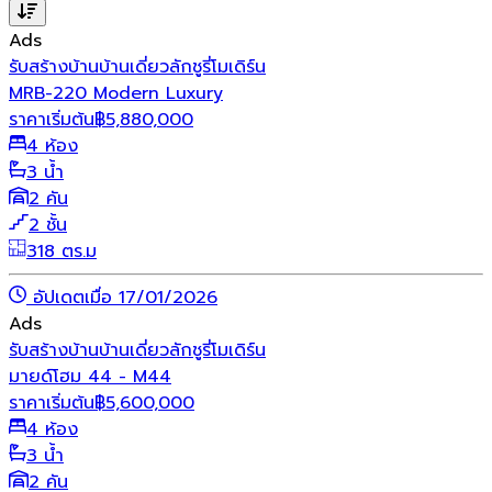
Ads
รับสร้างบ้าน
บ้านเดี่ยว
ลักชูรี่
โมเดิร์น
MRB-220 Modern Luxury
ราคาเริ่มต้น
฿
5,880,000
4 ห้อง
3 น้ำ
2 คัน
2 ชั้น
318 ตร.ม
อัปเดตเมื่อ 17/01/2026
Ads
รับสร้างบ้าน
บ้านเดี่ยว
ลักชูรี่
โมเดิร์น
มายด์โฮม 44 - M44
ราคาเริ่มต้น
฿
5,600,000
4 ห้อง
3 น้ำ
2 คัน