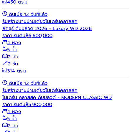
450 ตร.ม
ดันเมื่อ 12 วันที่แล้ว
รับสร้างบ้าน
บ้านเดี่ยว
โมเดิร์น
คลาสสิก
ลักชูรี่ ดับบลิวดี 2026 - Luxury WD 2026
ราคาเริ่มต้น
฿
6,600,000
4 ห้อง
5 น้ำ
2 คัน
2 ชั้น
314 ตร.ม
ดันเมื่อ 12 วันที่แล้ว
รับสร้างบ้าน
บ้านเดี่ยว
โมเดิร์น
คลาสสิก
โมเดิร์น คลาสสิค ดับบลิวดี - MODERN CLASSIC WD
ราคาเริ่มต้น
฿
5,900,000
4 ห้อง
5 น้ำ
2 คัน