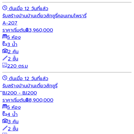
ดันเมื่อ 12 วันที่แล้ว
รับสร้างบ้าน
บ้านเดี่ยว
ลักชูรี่
คอนเทมโพรารี่
A-207
ราคาเริ่มต้น
฿
3,960,000
5 ห้อง
3 น้ำ
2 คัน
2 ชั้น
220 ตร.ม
ดันเมื่อ 12 วันที่แล้ว
รับสร้างบ้าน
บ้านเดี่ยว
ลักชูรี่
ิBJ200 - BJ200
ราคาเริ่มต้น
฿
8,900,000
5 ห้อง
4 น้ำ
3 คัน
2 ชั้น