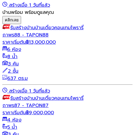
สร้างเมื่อ 1 วันที่แล้ว
บ้านพร้อม พร้อมดูแลคุณ
คลิกเลย
รับสร้างบ้าน
บ้านเดี่ยว
คอนเทมโพรารี่
ถาพร88 - TAPON88
ราคาเริ่มต้น
฿
13,000,000
6 ห้อง
8 น้ำ
3 คัน
2 ชั้น
637 ตร.ม
สร้างเมื่อ 1 วันที่แล้ว
รับสร้างบ้าน
บ้านเดี่ยว
คอนเทมโพรารี่
ถาพร87 - TAPON87
ราคาเริ่มต้น
฿
9,000,000
4 ห้อง
5 น้ำ
3 คัน