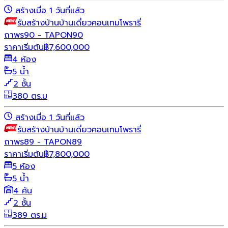
สร้างเมื่อ 1 วันที่แล้ว
รับสร้างบ้าน
บ้านเดี่ยว
คอนเทมโพรารี่
ถาพร90 - TAPON90
ราคาเริ่มต้น
฿
7,600,000
4 ห้อง
5 น้ำ
2 ชั้น
380 ตร.ม
สร้างเมื่อ 1 วันที่แล้ว
รับสร้างบ้าน
บ้านเดี่ยว
คอนเทมโพรารี่
ถาพร89 - TAPON89
ราคาเริ่มต้น
฿
7,800,000
5 ห้อง
5 น้ำ
4 คัน
2 ชั้น
389 ตร.ม