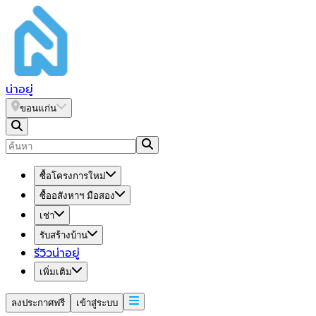
น่า
อยู่
ขอนแก่น
ซื้อโครงการใหม่
ซื้ออสังหาฯ มือสอง
เช่า
รับสร้างบ้าน
รีวิวน่าอยู่
เพิ่มเติม
ลงประกาศฟรี
เข้าสู่ระบบ