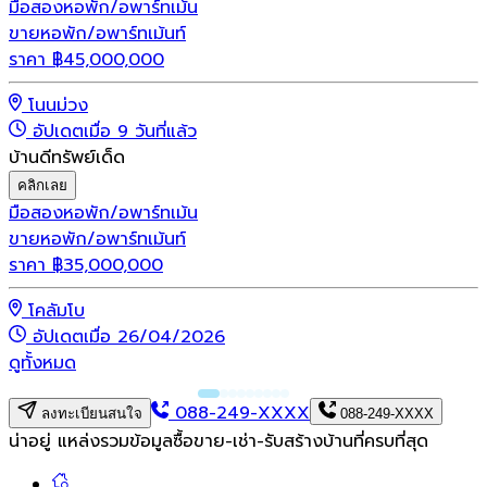
มือสอง
หอพัก/อพาร์ทเม้น
ขายหอพัก/อพาร์ทเม้นท์
ราคา
฿
45,000,000
โนนม่วง
อัปเดตเมื่อ 9 วันที่แล้ว
บ้านดีทรัพย์เด็ด
คลิกเลย
มือสอง
หอพัก/อพาร์ทเม้น
ขายหอพัก/อพาร์ทเม้นท์
ราคา
฿
35,000,000
โคลัมโบ
อัปเดตเมื่อ 26/04/2026
ดูทั้งหมด
088-249-XXXX
ลงทะเบียนสนใจ
088-249-XXXX
น่าอยู่ แหล่งรวมข้อมูล
ซื้อขาย-เช่า-รับสร้างบ้านที่ครบที่สุด