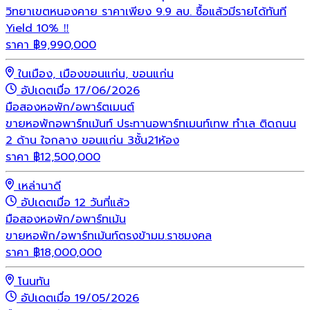
วิทยาเขตหนองคาย ราคาเพียง 9.9 ลบ. ซื้อแล้วมีรายได้ทันที
Yield 10% ‼️
ราคา
฿
9,990,000
ในเมือง, เมืองขอนแก่น, ขอนแก่น
อัปเดตเมื่อ 17/06/2026
มือสอง
หอพัก/อพาร์ตเมนต์
ขายหอพักอพาร์ทเม้นท์ ประทานอพาร์ทเมนท์เทพ ทำเล ติดถนน
2 ด้าน ใจกลาง ขอนแก่น 3ชั้น21ห้อง
ราคา
฿
12,500,000
เหล่านาดี
อัปเดตเมื่อ 12 วันที่แล้ว
มือสอง
หอพัก/อพาร์ทเม้น
ขายหอพัก/อพาร์ทเม้นท์ตรงข้ามม.ราชมงคล
ราคา
฿
18,000,000
โนนทัน
อัปเดตเมื่อ 19/05/2026