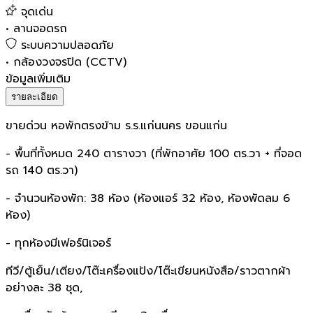
จุดเด่น
•
ลานจอดรถ
ระบบความปลอดภัย
•
กล้องวงจรปิด (CCTV)
ข้อมูลเพิ่มเติม
รายละเอียด
ขายด่วน หอพักตรงข้าม ร.ร.แก่นนคร ขอนแก่น
- พื้นที่ทั้งหมด 240 ตารางวา (ที่พักอาศัย 100 ตร.วา + ที่จอด
รถ 140 ตร.วา)
- จำนวนห้องพัก: 38 ห้อง (ห้องแอร์ 32 ห้อง, ห้องพัดลม 6
ห้อง)
- ทุกห้องมีเฟอร์นิเจอร์
ทีวี/ตู้เย็น/เตียง/โต๊ะเครื่องแป้ง/โต๊ะเขียนหนังสือ/ราวตากผ้า
อย่างละ 38 ชุด,