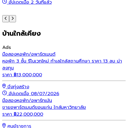
อัปเดตเมื่อ 2 วันที่แล้ว
บ้านใกล้เคียง
Ads
มือสอง
หอพัก/อพาร์ตเมนต์
หอพัก 3 ชั้น รีโนเวทใหม่ ทำเลใกล้สถานศึกษา ราคา 13 ลบ น่า
ลงทุน
ราคา
฿
13,000,000
บึงทุ่งสร้าง
อัปเดตเมื่อ 08/07/2026
มือสอง
หอพัก/อพาร์ทเม้น
ขายอพาร์ตเมนต์ขอนแก่น ใกล้มหาวิทยาลัย
ราคา
฿
22,000,000
ศูนย์ราชการ