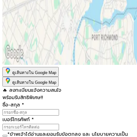
ดูเส้นทางใน Google Map
ดูเส้นทางใน Google Map
🔥 ลงทะเบียนแจ้งความสนใจ
พร้อมรับสิทธิพิเศษ!!
ชื่อ-สกุล
*
เบอร์โทรศัพท์
*
*
ข้าพเจ้าได้อ่านและยอมรับ
ข้อตกลง
และ
นโยบายความเป็น