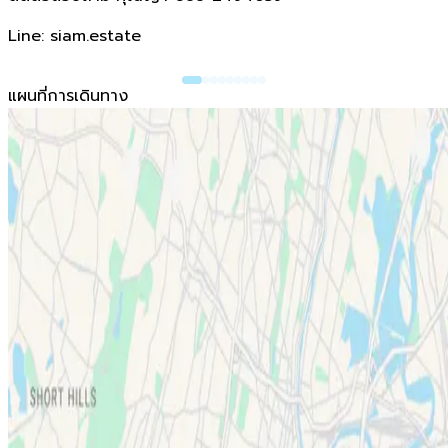
Line: siam.estate
แผนที่การเดินทาง