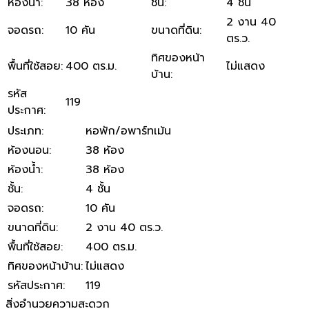
ห้องน้ำ
:
38 ห้อง
ชั้น
:
4 ชั้น
2 งาน 40
จอดรถ
:
10 คัน
ขนาดที่ดิน
:
ตร.ว.
ทิศของหน้า
พื้นที่ใช้สอย
:
400 ตร.ม.
ไม่แสดง
บ้าน
:
รหัส
119
ประกาศ
:
ประเภท
:
หอพัก/อพาร์ทเม้น
ห้องนอน
:
38 ห้อง
ห้องน้ำ
:
38 ห้อง
ชั้น
:
4 ชั้น
จอดรถ
:
10 คัน
ขนาดที่ดิน
:
2 งาน 40 ตร.ว.
พื้นที่ใช้สอย
:
400 ตร.ม.
ทิศของหน้าบ้าน
:
ไม่แสดง
รหัสประกาศ
:
119
สิ่งอำนวยความสะดวก