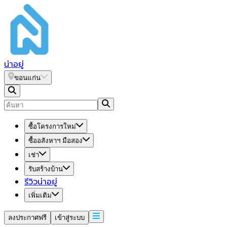
น่า
อยู่
ขอนแก่น
ซื้อโครงการใหม่
ซื้ออสังหาฯ มือสอง
เช่า
รับสร้างบ้าน
รีวิวน่าอยู่
เพิ่มเติม
ลงประกาศฟรี
เข้าสู่ระบบ