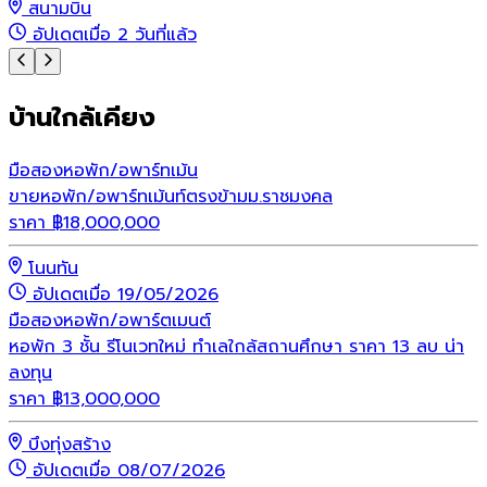
สนามบิน
อัปเดตเมื่อ 2 วันที่แล้ว
บ้านใกล้เคียง
มือสอง
หอพัก/อพาร์ทเม้น
ขายหอพัก/อพาร์ทเม้นท์ตรงข้ามม.ราชมงคล
ราคา
฿
18,000,000
โนนทัน
อัปเดตเมื่อ 19/05/2026
มือสอง
หอพัก/อพาร์ตเมนต์
หอพัก 3 ชั้น รีโนเวทใหม่ ทำเลใกล้สถานศึกษา ราคา 13 ลบ น่า
ลงทุน
ราคา
฿
13,000,000
บึงทุ่งสร้าง
อัปเดตเมื่อ 08/07/2026