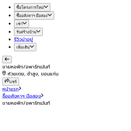
ซื้อโครงการใหม่
ซื้ออสังหาฯ มือสอง
เช่า
รับสร้างบ้าน
รีวิวน่าอยู่
เพิ่มเติม
ขายหอพัก/อพาร์ทเม้นท์
ห้วยเตย, ซำสูง, ขอนแก่น
แชร์
หน้าแรก
ซื้ออสังหาฯ มือสอง
ขายหอพัก/อพาร์ทเม้นท์