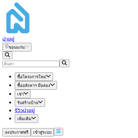
น่า
อยู่
ขอนแก่น
ซื้อโครงการใหม่
ซื้ออสังหาฯ มือสอง
เช่า
รับสร้างบ้าน
รีวิวน่าอยู่
เพิ่มเติม
ลงประกาศฟรี
เข้าสู่ระบบ