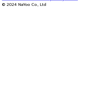
© 2024 NaYoo Co., Ltd