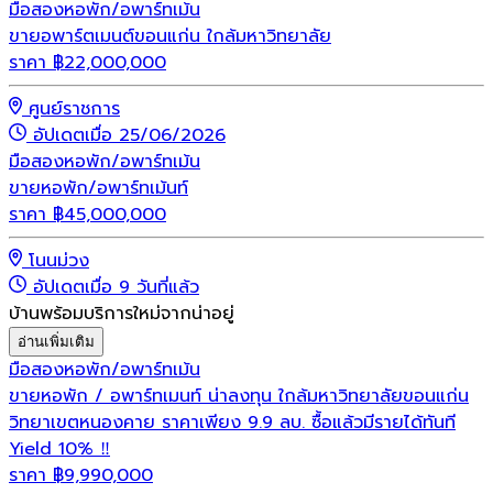
มือสอง
หอพัก/อพาร์ทเม้น
ขายอพาร์ตเมนต์ขอนแก่น ใกล้มหาวิทยาลัย
ราคา
฿
22,000,000
ศูนย์ราชการ
อัปเดตเมื่อ 25/06/2026
มือสอง
หอพัก/อพาร์ทเม้น
ขายหอพัก/อพาร์ทเม้นท์
ราคา
฿
45,000,000
โนนม่วง
อัปเดตเมื่อ 9 วันที่แล้ว
บ้านพร้อมบริการใหม่จากน่าอยู่
อ่านเพิ่มเติม
มือสอง
หอพัก/อพาร์ทเม้น
ขายหอพัก / อพาร์ทเมนท์ น่าลงทุน ใกล้มหาวิทยาลัยขอนแก่น
วิทยาเขตหนองคาย ราคาเพียง 9.9 ลบ. ซื้อแล้วมีรายได้ทันที
Yield 10% ‼️
ราคา
฿
9,990,000