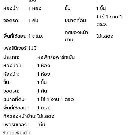
ห้องน้ำ
:
1 ห้อง
ชั้น
:
1 ชั้น
1 ไร่ 1 งาน 1
จอดรถ
:
1 คัน
ขนาดที่ดิน
:
ตร.ว.
ทิศของหน้า
พื้นที่ใช้สอย
:
1 ตร.ม.
ไม่แสดง
บ้าน
:
เฟอร์นิเจอร์
:
ไม่มี
ประเภท
:
หอพัก/อพาร์ทเม้น
ห้องนอน
:
1 ห้อง
ห้องน้ำ
:
1 ห้อง
ชั้น
:
1 ชั้น
จอดรถ
:
1 คัน
ขนาดที่ดิน
:
1 ไร่ 1 งาน 1 ตร.ว.
พื้นที่ใช้สอย
:
1 ตร.ม.
ทิศของหน้าบ้าน
:
ไม่แสดง
เฟอร์นิเจอร์
:
ไม่มี
ข้อมูลเพิ่มเติม