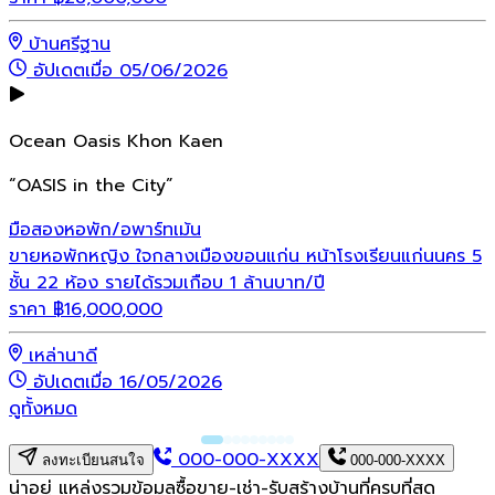
บ้านศรีฐาน
อัปเดตเมื่อ 05/06/2026
Ocean Oasis Khon Kaen
“OASIS in the City”
มือสอง
หอพัก/อพาร์ทเม้น
ขายหอพักหญิง ใจกลางเมืองขอนแก่น หน้าโรงเรียนแก่นนคร 5
ชั้น 22 ห้อง รายได้รวมเกือบ 1 ล้านบาท/ปี
ราคา
฿
16,000,000
เหล่านาดี
อัปเดตเมื่อ 16/05/2026
ดูทั้งหมด
000-000-XXXX
ลงทะเบียนสนใจ
000-000-XXXX
น่าอยู่ แหล่งรวมข้อมูล
ซื้อขาย-เช่า-รับสร้างบ้านที่ครบที่สุด