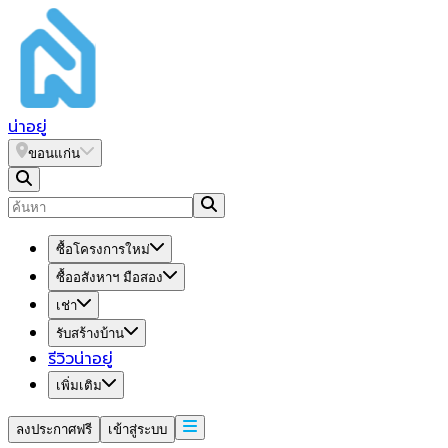
น่า
อยู่
ขอนแก่น
ซื้อโครงการใหม่
ซื้ออสังหาฯ มือสอง
เช่า
รับสร้างบ้าน
รีวิวน่าอยู่
เพิ่มเติม
ลงประกาศฟรี
เข้าสู่ระบบ