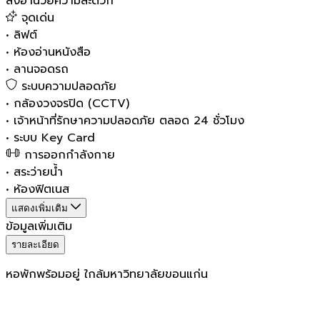
สิ่งอำนวยความสะดวก
จุดเด่น
•
ลิฟต์
•
ห้องอ่านหนังสือ
•
ลานจอดรถ
ระบบความปลอดภัย
•
กล้องวงจรปิด (CCTV)
•
เจ้าหน้าที่รักษาความปลอดภัย ตลอด 24 ชั่วโมง
•
ระบบ Key Card
การออกกำลังกาย
•
สระว่ายน้ำ
•
ห้องฟิตเนส
แสดงเพิ่มเติม
ข้อมูลเพิ่มเติม
รายละเอียด
หอพักพร้อมอยู่ ใกล้มหาวิทยาลัยขอนแก่น