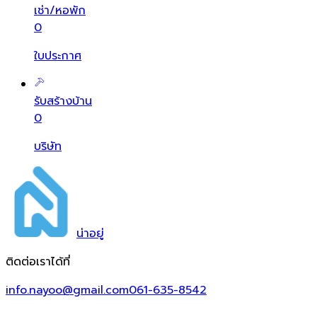
เช่า/หอพัก
0
ใบประกาศ
รับสร้างบ้าน
0
บริษัท
น่า
อยู่
ติดต่อเราได้ที่
info.nayoo@gmail.com
061-635-8542