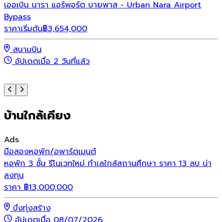
เออเบิน นารา แอร์พอร์ต บายพาส - Urban Nara Airport
โ
Bypass
ร
ราคาเริ่มต้น
฿
3,654,000
สนามบิน
อัปเดตเมื่อ 2 วันที่แล้ว
บ้านใกล้เคียง
Ads
มือสอง
หอพัก/อพาร์ตเมนต์
หอพัก 3 ชั้น รีโนเวทใหม่ ทำเลใกล้สถานศึกษา ราคา 13 ลบ น่า
ลงทุน
ราคา
฿
13,000,000
บึงทุ่งสร้าง
อัปเดตเมื่อ 08/07/2026