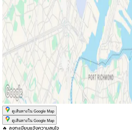
ดูเส้นทางใน Google Map
ดูเส้นทางใน Google Map
🔥 ลงทะเบียนแจ้งความสนใจ