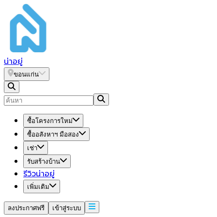
น่า
อยู่
ขอนแก่น
ซื้อโครงการใหม่
ซื้ออสังหาฯ มือสอง
เช่า
รับสร้างบ้าน
รีวิวน่าอยู่
เพิ่มเติม
ลงประกาศฟรี
เข้าสู่ระบบ