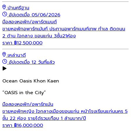
บ้านศรีฐาน
อัปเดตเมื่อ 05/06/2026
มือสอง
หอพัก/อพาร์ตเมนต์
ขายหอพักอพาร์ทเม้นท์ ประทานอพาร์ทเมนท์เทพ ทำเล ติดถนน
2 ด้าน ใจกลาง ขอนแก่น 3ชั้น21ห้อง
ราคา
฿
12,500,000
เหล่านาดี
อัปเดตเมื่อ 12 วันที่แล้ว
Ocean Oasis Khon Kaen
“OASIS in the City”
มือสอง
หอพัก/อพาร์ทเม้น
ขายหอพักหญิง ใจกลางเมืองขอนแก่น หน้าโรงเรียนแก่นนคร 5
ชั้น 22 ห้อง รายได้รวมเกือบ 1 ล้านบาท/ปี
ราคา
฿
16,000,000