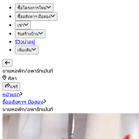
ซื้อโครงการใหม่
ซื้ออสังหาฯ มือสอง
เช่า
รับสร้างบ้าน
รีวิวน่าอยู่
เพิ่มเติม
ขายหอพัก/อพาร์ทเม้นท์
ศิลา
แชร์
หน้าแรก
ซื้ออสังหาฯ มือสอง
ขายหอพัก/อพาร์ทเม้นท์