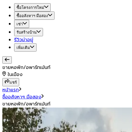
ซื้อโครงการใหม่
ซื้ออสังหาฯ มือสอง
เช่า
รับสร้างบ้าน
รีวิวน่าอยู่
เพิ่มเติม
ขายหอพัก/อพาร์ทเม้นท์
ในเมือง
แชร์
หน้าแรก
ซื้ออสังหาฯ มือสอง
ขายหอพัก/อพาร์ทเม้นท์