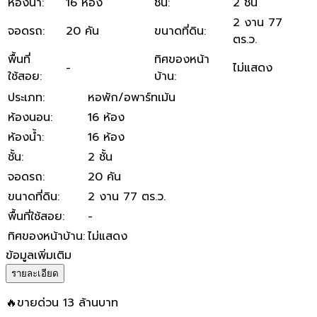
ห้องน้ำ
:
16 ห้อง
ชั้น
:
2 ชั้น
2 งาน 77
จอดรถ
:
20 คัน
ขนาดที่ดิน
:
ตร.ว.
พื้นที่
ทิศของหน้า
-
ไม่แสดง
ใช้สอย
:
บ้าน
:
ประเภท
:
หอพัก/อพาร์ทเม้น
ห้องนอน
:
16 ห้อง
ห้องน้ำ
:
16 ห้อง
ชั้น
:
2 ชั้น
จอดรถ
:
20 คัน
ขนาดที่ดิน
:
2 งาน 77 ตร.ว.
พื้นที่ใช้สอย
:
-
ทิศของหน้าบ้าน
:
ไม่แสดง
ข้อมูลเพิ่มเติม
รายละเอียด
🔥ขายด่วน 13 ล้านบาท