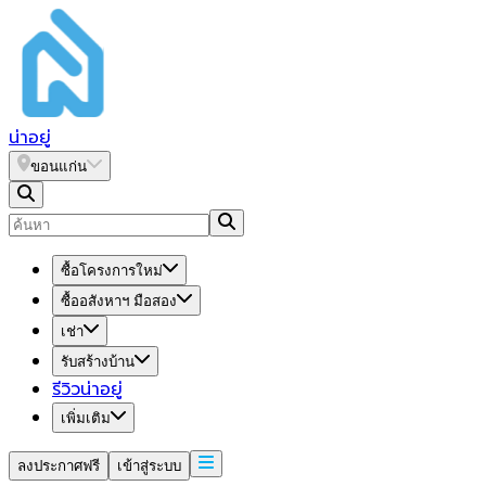
น่า
อยู่
ขอนแก่น
ซื้อโครงการใหม่
ซื้ออสังหาฯ มือสอง
เช่า
รับสร้างบ้าน
รีวิวน่าอยู่
เพิ่มเติม
ลงประกาศฟรี
เข้าสู่ระบบ