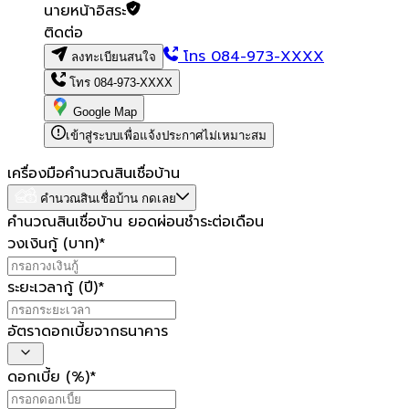
นายหน้าอิสระ
ติดต่อ
โทร
084-973-XXXX
ลงทะเบียนสนใจ
โทร
084-973-XXXX
Google Map
เข้าสู่ระบบเพื่อแจ้งประกาศไม่เหมาะสม
เครื่องมือคำนวณสินเชื่อบ้าน
คำนวณสินเชื่อบ้าน กดเลย
คำนวณสินเชื่อบ้าน ยอดผ่อนชำระต่อเดือน
วงเงินกู้ (บาท)
*
ระยะเวลากู้ (ปี)
*
อัตราดอกเบี้ยจากธนาคาร
ดอกเบี้ย (%)
*