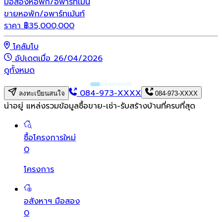
มือสอง
หอพัก/อพาร์ทเม้น
ขายหอพัก/อพาร์ทเม้นท์
ราคา
฿
35,000,000
โคลัมโบ
อัปเดตเมื่อ 26/04/2026
ดูทั้งหมด
084-973-XXXX
ลงทะเบียนสนใจ
084-973-XXXX
น่าอยู่ แหล่งรวมข้อมูล
ซื้อขาย-เช่า-รับสร้างบ้านที่ครบที่สุด
ซื้อโครงการใหม่
0
โครงการ
อสังหาฯ มือสอง
0