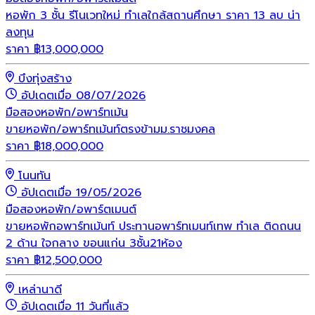
หอพัก 3 ชั้น รีโนเวทใหม่ ทำเลใกล้สถานศึกษา ราคา 13 ลบ น่า
ลงทุน
ราคา
฿
13,000,000
บึงทุ่งสร้าง
อัปเดตเมื่อ 08/07/2026
มือสอง
หอพัก/อพาร์ทเม้น
ขายหอพัก/อพาร์ทเม้นท์ตรงข้ามม.ราชมงคล
ราคา
฿
18,000,000
โนนทัน
อัปเดตเมื่อ 19/05/2026
มือสอง
หอพัก/อพาร์ตเมนต์
ขายหอพักอพาร์ทเม้นท์ ประทานอพาร์ทเมนท์เทพ ทำเล ติดถนน
2 ด้าน ใจกลาง ขอนแก่น 3ชั้น21ห้อง
ราคา
฿
12,500,000
เหล่านาดี
อัปเดตเมื่อ 11 วันที่แล้ว