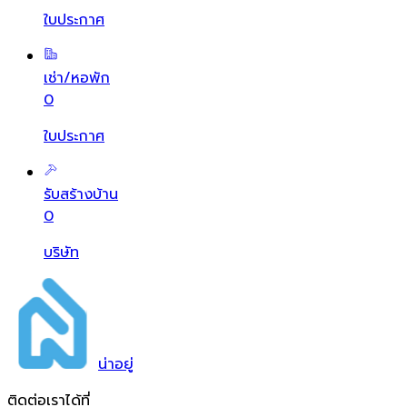
ใบประกาศ
เช่า/หอพัก
0
ใบประกาศ
รับสร้างบ้าน
0
บริษัท
น่า
อยู่
ติดต่อเราได้ที่