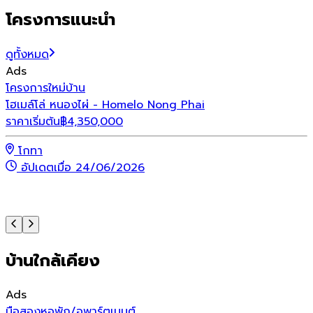
โครงการแนะนำ
ดูทั้งหมด
Ads
โครงการใหม่
บ้าน
โ
โฮเมล์โล่ หนองไผ่ - Homelo Nong Phai
เ
ราคาเริ่มต้น
฿
4,350,000
ร
โกทา
อัปเดตเมื่อ 24/06/2026
บ้านใกล้เคียง
Ads
มือสอง
หอพัก/อพาร์ตเมนต์