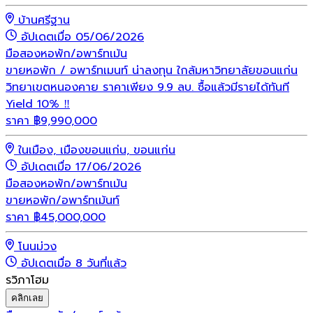
บ้านศรีฐาน
อัปเดตเมื่อ 05/06/2026
มือสอง
หอพัก/อพาร์ทเม้น
ขายหอพัก / อพาร์ทเมนท์ น่าลงทุน ใกล้มหาวิทยาลัยขอนแก่น
วิทยาเขตหนองคาย ราคาเพียง 9.9 ลบ. ซื้อแล้วมีรายได้ทันที
Yield 10% ‼️
ราคา
฿
9,990,000
ในเมือง, เมืองขอนแก่น, ขอนแก่น
อัปเดตเมื่อ 17/06/2026
มือสอง
หอพัก/อพาร์ทเม้น
ขายหอพัก/อพาร์ทเม้นท์
ราคา
฿
45,000,000
โนนม่วง
อัปเดตเมื่อ 8 วันที่แล้ว
รวิภาโฮม
คลิกเลย