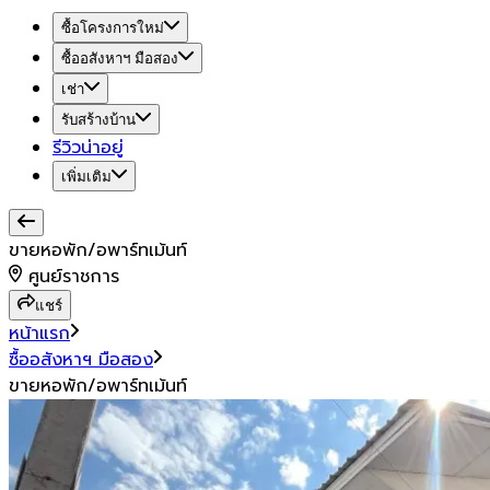
ซื้อโครงการใหม่
ซื้ออสังหาฯ มือสอง
เช่า
รับสร้างบ้าน
รีวิวน่าอยู่
เพิ่มเติม
ขายหอพัก/อพาร์ทเม้นท์
ศูนย์ราชการ
แชร์
หน้าแรก
ซื้ออสังหาฯ มือสอง
ขายหอพัก/อพาร์ทเม้นท์