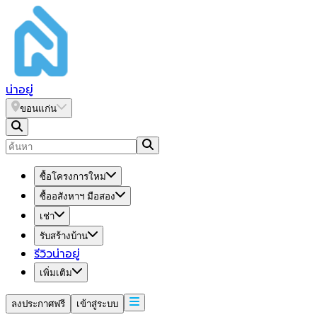
น่า
อยู่
ขอนแก่น
ซื้อโครงการใหม่
ซื้ออสังหาฯ มือสอง
เช่า
รับสร้างบ้าน
รีวิวน่าอยู่
เพิ่มเติม
ลงประกาศฟรี
เข้าสู่ระบบ