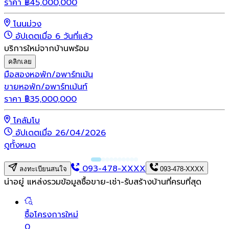
ราคา
฿
45,000,000
โนนม่วง
อัปเดตเมื่อ 6 วันที่แล้ว
บริการใหม่จากบ้านพร้อม
คลิกเลย
มือสอง
หอพัก/อพาร์ทเม้น
ขายหอพัก/อพาร์ทเม้นท์
ราคา
฿
35,000,000
โคลัมโบ
อัปเดตเมื่อ 26/04/2026
ดูทั้งหมด
093-478-XXXX
ลงทะเบียนสนใจ
093-478-XXXX
น่าอยู่ แหล่งรวมข้อมูล
ซื้อขาย-เช่า-รับสร้างบ้านที่ครบที่สุด
ซื้อโครงการใหม่
0