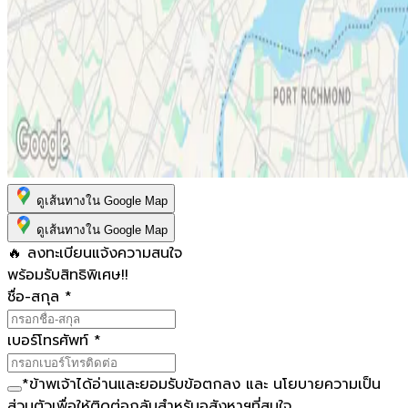
ดูเส้นทางใน Google Map
ดูเส้นทางใน Google Map
🔥 ลงทะเบียนแจ้งความสนใจ
พร้อมรับสิทธิพิเศษ!!
ชื่อ-สกุล
*
เบอร์โทรศัพท์
*
*
ข้าพเจ้าได้อ่านและยอมรับ
ข้อตกลง
และ
นโยบายความเป็น
ส่วนตัว
เพื่อให้ติดต่อกลับสำหรับอสังหาฯที่สนใจ