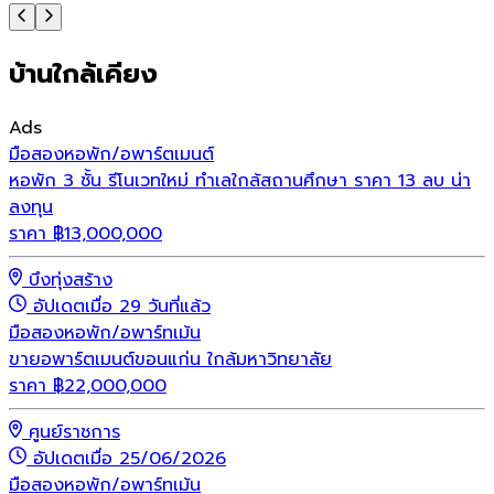
บ้านใกล้เคียง
Ads
มือสอง
หอพัก/อพาร์ตเมนต์
หอพัก 3 ชั้น รีโนเวทใหม่ ทำเลใกล้สถานศึกษา ราคา 13 ลบ น่า
ลงทุน
ราคา
฿
13,000,000
บึงทุ่งสร้าง
อัปเดตเมื่อ 29 วันที่แล้ว
มือสอง
หอพัก/อพาร์ทเม้น
ขายอพาร์ตเมนต์ขอนแก่น ใกล้มหาวิทยาลัย
ราคา
฿
22,000,000
ศูนย์ราชการ
อัปเดตเมื่อ 25/06/2026
มือสอง
หอพัก/อพาร์ทเม้น