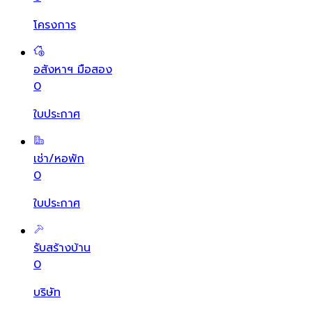
โครงการ
อสังหาฯ มือสอง
0
ใบประกาศ
เช่า/หอพัก
0
ใบประกาศ
รับสร้างบ้าน
0
บริษัท