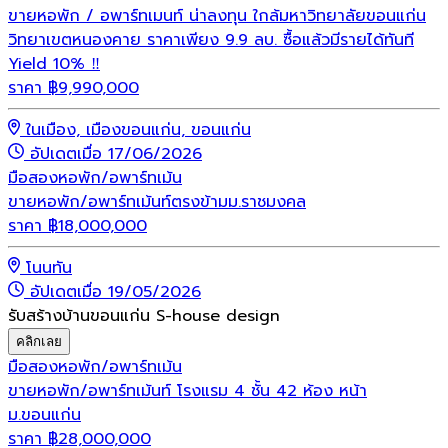
ขายหอพัก / อพาร์ทเมนท์ น่าลงทุน ใกล้มหาวิทยาลัยขอนแก่น
วิทยาเขตหนองคาย ราคาเพียง 9.9 ลบ. ซื้อแล้วมีรายได้ทันที
Yield 10% ‼️
ราคา
฿
9,990,000
ในเมือง, เมืองขอนแก่น, ขอนแก่น
อัปเดตเมื่อ 17/06/2026
มือสอง
หอพัก/อพาร์ทเม้น
ขายหอพัก/อพาร์ทเม้นท์ตรงข้ามม.ราชมงคล
ราคา
฿
18,000,000
โนนทัน
อัปเดตเมื่อ 19/05/2026
รับสร้างบ้านขอนแก่น S-house design
คลิกเลย
มือสอง
หอพัก/อพาร์ทเม้น
ขายหอพัก/อพาร์ทเม้นท์ โรงแรม 4 ชั้น 42 ห้อง หน้า
ม.ขอนแก่น
ราคา
฿
28,000,000