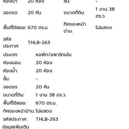
ห้องน้ำ
:
20 ห้อง
ชั้น
:
-
1 งาน 38
จอดรถ
:
20 คัน
ขนาดที่ดิน
:
ตร.ว.
ทิศของหน้า
พื้นที่ใช้สอย
:
670 ตร.ม.
ไม่แสดง
บ้าน
:
รหัส
THLB-263
ประกาศ
:
ประเภท
:
หอพัก/อพาร์ทเม้น
ห้องนอน
:
20 ห้อง
ห้องน้ำ
:
20 ห้อง
ชั้น
:
-
จอดรถ
:
20 คัน
ขนาดที่ดิน
:
1 งาน 38 ตร.ว.
พื้นที่ใช้สอย
:
670 ตร.ม.
ทิศของหน้าบ้าน
:
ไม่แสดง
รหัสประกาศ
:
THLB-263
ข้อมูลเพิ่มเติม