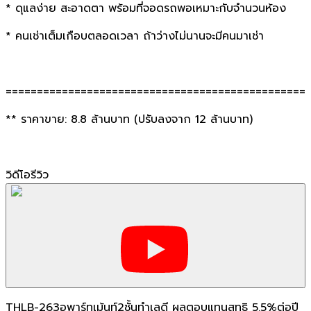
* ดุแลง่าย สะอาดตา พร้อมที่จอดรถพอเหมาะกับจำนวนห้อง
* คนเช่าเต็มเกือบตลอดเวลา ถ้าว่างไม่นานจะมีคนมาเช่า
================================================
** ราคาขาย: 8.8 ล้านบาท (ปรับลงจาก 12 ล้านบาท)
วิดีโอรีวิว
THLB-263อพาร์ทเม้นท์2ชั้นทำเลดี ผลตอบแทนสุทธิ 5.5%ต่อปี