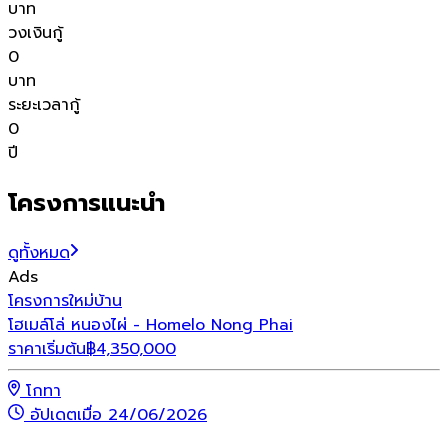
บาท
วงเงินกู้
0
บาท
ระยะเวลากู้
0
ปี
โครงการแนะนำ
ดูทั้งหมด
Ads
โครงการใหม่
บ้าน
โ
โฮเมล์โล่ หนองไผ่ - Homelo Nong Phai
เ
ราคาเริ่มต้น
฿
4,350,000
ร
โกทา
อัปเดตเมื่อ 24/06/2026