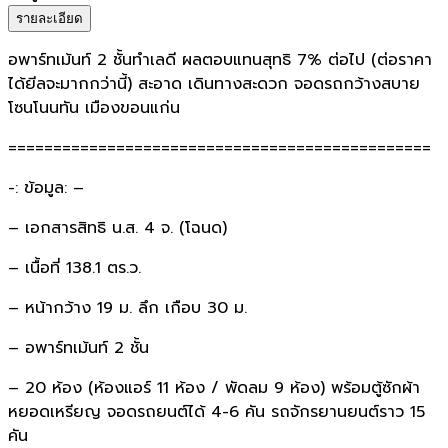
รายละเอียด
อพาร์ทเม้นท์ 2 ชั้นทำเลดี ผลตอบแทนสุทธิ 7% ต่อไป (ต่อราคา
ได้ยีลจะมากกว่านี้) สะอาด เดินทางสะดวก จอดรถกว้างสบาย
โซนโนนทัน เมืองขอนแก่น
===============================================
-: ข้อมูล: –
– เอกสารสิทธิ น.ส. 4 จ. (โฉนด)
– เนื้อที่ 138.1 ตร.ว.
– หน้ากว้าง 19 ม. ลึก เกือบ 30 ม.
– อพาร์ทเม้นท์ 2 ชั้น
– 20 ห้อง (ห้องแอร์ 11 ห้อง / พัดลม 9 ห้อง) พร้อมตู้ซักผ้า
หยอดเหรียญ จอดรถยนต์ได้ 4-6 คัน รถจักรยานยนต์ราว 15
คัน