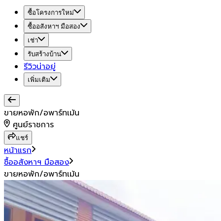
ซื้อโครงการใหม่
ซื้ออสังหาฯ มือสอง
เช่า
รับสร้างบ้าน
รีวิวน่าอยู่
เพิ่มเติม
ขายหอพัก/อพาร์ทเม้น
ศูนย์ราชการ
แชร์
หน้าแรก
ซื้ออสังหาฯ มือสอง
ขายหอพัก/อพาร์ทเม้น