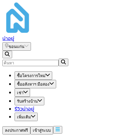
น่า
อยู่
ขอนแก่น
ซื้อโครงการใหม่
ซื้ออสังหาฯ มือสอง
เช่า
รับสร้างบ้าน
รีวิวน่าอยู่
เพิ่มเติม
ลงประกาศฟรี
เข้าสู่ระบบ