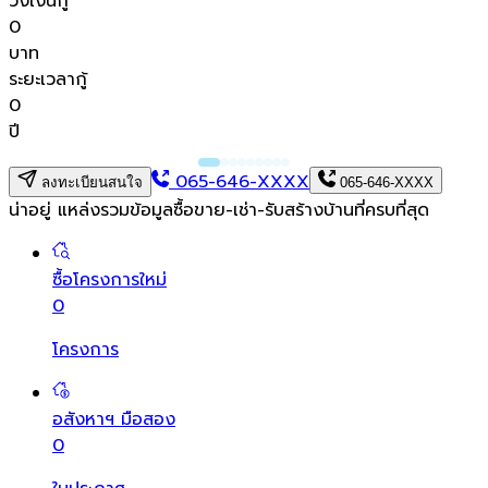
วงเงินกู้
0
บาท
ระยะเวลากู้
0
ปี
065-646-XXXX
ลงทะเบียนสนใจ
065-646-XXXX
น่าอยู่ แหล่งรวมข้อมูล
ซื้อขาย-เช่า-รับสร้างบ้านที่ครบที่สุด
ซื้อโครงการใหม่
0
โครงการ
อสังหาฯ มือสอง
0