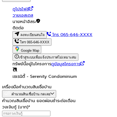
ดูโปรไฟล์
วายเอสเตส
นายหน้าอิสระ
ติดต่อ
โทร
065-646-XXXX
ลงทะเบียนสนใจ
โทร
065-646-XXXX
Google Map
เข้าสู่ระบบเพื่อแจ้งประกาศไม่เหมาะสม
ทรัพย์นี้อยู่ในโครงการ
ดูข้อมูลโครงการ
เซเรนิตี้ - Serenity Condominium
เครื่องมือคำนวณสินเชื่อบ้าน
คำนวณสินเชื่อบ้าน กดเลย
คำนวณสินเชื่อบ้าน ยอดผ่อนชำระต่อเดือน
วงเงินกู้ (บาท)
*