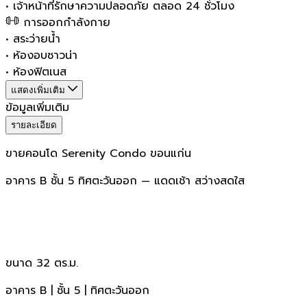
•
เจ้าหน้าที่รักษาความปลอดภัย ตลอด 24 ชั่วโมง
การออกกำลังกาย
•
สระว่ายน้ำ
•
ห้องอบซาวน่า
•
ห้องฟิตเนส
แสดงเพิ่มเติม
ข้อมูลเพิ่มเติม
รายละเอียด
ขายคอนโด Serenity Condo ขอนแก่น
อาคาร B ชั้น 5 ทิศตะวันออก — แดดเช้า สว่างสดใส
ขนาด 32 ตร.ม.
อาคาร B | ชั้น 5 | ทิศตะวันออก