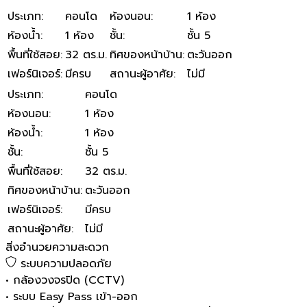
ประเภท
:
คอนโด
ห้องนอน
:
1 ห้อง
ห้องน้ำ
:
1 ห้อง
ชั้น
:
ชั้น 5
พื้นที่ใช้สอย
:
32 ตร.ม.
ทิศของหน้าบ้าน
:
ตะวันออก
เฟอร์นิเจอร์
:
มีครบ
สถานะผู้อาศัย
:
ไม่มี
ประเภท
:
คอนโด
ห้องนอน
:
1 ห้อง
ห้องน้ำ
:
1 ห้อง
ชั้น
:
ชั้น 5
พื้นที่ใช้สอย
:
32 ตร.ม.
ทิศของหน้าบ้าน
:
ตะวันออก
เฟอร์นิเจอร์
:
มีครบ
สถานะผู้อาศัย
:
ไม่มี
สิ่งอำนวยความสะดวก
ระบบความปลอดภัย
•
กล้องวงจรปิด (CCTV)
•
ระบบ Easy Pass เข้า-ออก