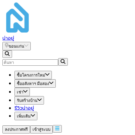
น่า
อยู่
ขอนแก่น
ซื้อโครงการใหม่
ซื้ออสังหาฯ มือสอง
เช่า
รับสร้างบ้าน
รีวิวน่าอยู่
เพิ่มเติม
ลงประกาศฟรี
เข้าสู่ระบบ