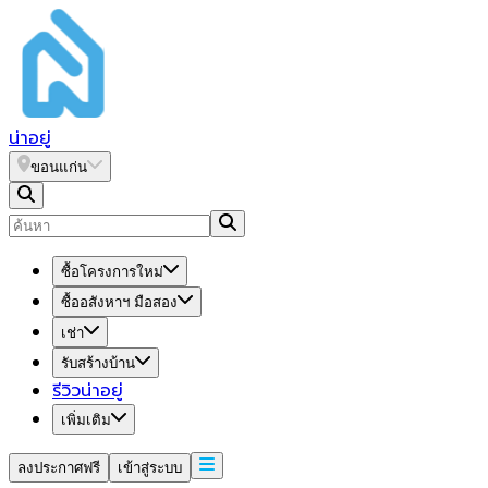
น่า
อยู่
ขอนแก่น
ซื้อโครงการใหม่
ซื้ออสังหาฯ มือสอง
เช่า
รับสร้างบ้าน
รีวิวน่าอยู่
เพิ่มเติม
ลงประกาศฟรี
เข้าสู่ระบบ