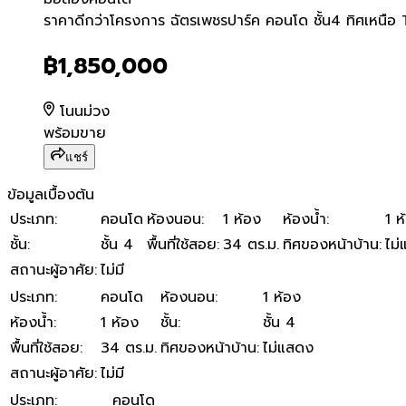
ราคาดีกว่าโครงการ ฉัตรเพชร
ราคาดีกว่าโครงการ ฉัตรเพชรปาร์ค คอนโด ชั้น4 ทิศเหนือ
฿1,850,000
โนนม่วง
พร้อมขาย
แชร์
ข้อมูลเบื้องต้น
ประเภท
:
คอนโด
ห้องนอน
:
1 ห้อง
ห้องน้ำ
:
1 ห
ชั้น
:
ชั้น 4
พื้นที่ใช้สอย
:
34 ตร.ม.
ทิศของหน้าบ้าน
:
ไม
สถานะผู้อาศัย
:
ไม่มี
ประเภท
:
คอนโด
ห้องนอน
:
1 ห้อง
ห้องน้ำ
:
1 ห้อง
ชั้น
:
ชั้น 4
พื้นที่ใช้สอย
:
34 ตร.ม.
ทิศของหน้าบ้าน
:
ไม่แสดง
สถานะผู้อาศัย
:
ไม่มี
ประเภท
:
คอนโด