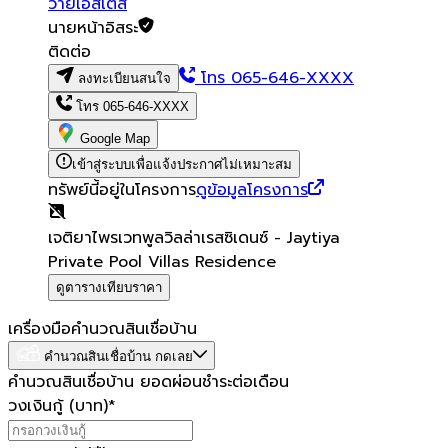
วายเอสเตส
นายหน้าอิสระ
ติดต่อ
โทร
065-646-XXXX
ลงทะเบียนสนใจ
โทร
065-646-XXXX
Google Map
เข้าสู่ระบบเพื่อแจ้งประกาศไม่เหมาะสม
ทรัพย์นี้อยู่ในโครงการ
ดูข้อมูลโครงการ
เจติยาไพรเวทพูลวิลล่าเรสซิเดนซ์ - Jaytiya
Private Pool Villas Residence
ดูตารางเทียบราคา
เครื่องมือคำนวณสินเชื่อบ้าน
คำนวณสินเชื่อบ้าน กดเลย
คำนวณสินเชื่อบ้าน ยอดผ่อนชำระต่อเดือน
วงเงินกู้ (บาท)
*