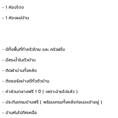
- 1 ห้องโถง
- 1 ห้องแม่บ้าน
- มีทั้งพื้นที่ทำครัวไทย และ ครัวฝรั่ง
- มีสระน้ำในตัวบ้าน
- ติดผ้าม่านทั้งหลัง
- ติดแอร์อย่างดีทั่วตัวบ้าน
- ค่าส่วนกลางฟรี 1 ปี ( เพราะจ่ายไปแล้ว )
- ประกันเครมบ้านฟรี ( พร้อมเครมทั้งหลังก่อนจะเข้าอยู่ )
- บ้านหันไปทิศเหนือ