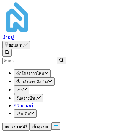
น่า
อยู่
ขอนแก่น
ซื้อโครงการใหม่
ซื้ออสังหาฯ มือสอง
เช่า
รับสร้างบ้าน
รีวิวน่าอยู่
เพิ่มเติม
ลงประกาศฟรี
เข้าสู่ระบบ