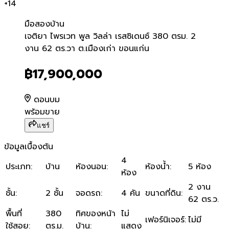
+
14
มือสอง
บ้าน
เจติยา ไพรเวท พูล วิลล่า เร
เจติยา ไพรเวท พูล วิลล่า เรสซิเดนซ์ 380 ตรม. 2
งาน 62 ตร.วา ต.เมืองเก่า ขอนแก่น
฿17,900,000
ดอนบม
พร้อมขาย
แชร์
ข้อมูลเบื้องต้น
4
ประเภท
:
บ้าน
ห้องนอน
:
ห้องน้ำ
:
5 ห้อง
ห้อง
2 งาน
ชั้น
:
2 ชั้น
จอดรถ
:
4 คัน
ขนาดที่ดิน
:
62 ตร.ว.
พื้นที่
380
ทิศของหน้า
ไม่
เฟอร์นิเจอร์
:
ไม่มี
ใช้สอย
:
ตร.ม.
บ้าน
:
แสดง