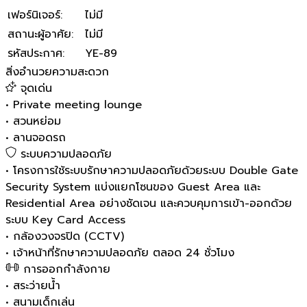
เฟอร์นิเจอร์
:
ไม่มี
สถานะผู้อาศัย
:
ไม่มี
รหัสประกาศ
:
YE-89
สิ่งอำนวยความสะดวก
จุดเด่น
•
Private meeting lounge
•
สวนหย่อม
•
ลานจอดรถ
ระบบความปลอดภัย
•
โครงการใช้ระบบรักษาความปลอดภัยด้วยระบบ Double Gate
Security System แบ่งแยกโซนของ Guest Area และ
Residential Area อย่างชัดเจน และควบคุมการเข้า-ออกด้วย
ระบบ Key Card Access
•
กล้องวงจรปิด (CCTV)
•
เจ้าหน้าที่รักษาความปลอดภัย ตลอด 24 ชั่วโมง
การออกกำลังกาย
•
สระว่ายน้ำ
•
สนามเด็กเล่น