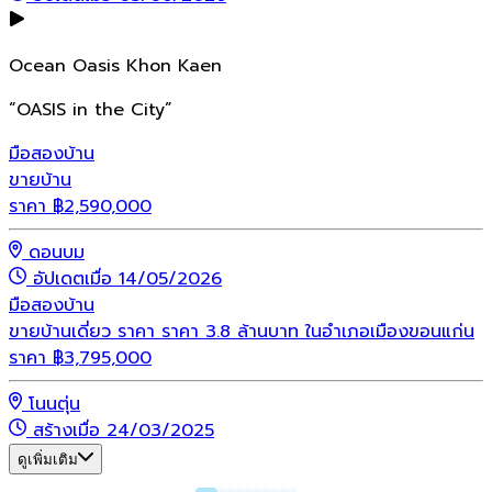
Ocean Oasis Khon Kaen
“OASIS in the City”
มือสอง
บ้าน
ขายบ้าน
ราคา
฿
2,590,000
ดอนบม
อัปเดตเมื่อ 14/05/2026
มือสอง
บ้าน
ขายบ้านเดี่ยว ราคา ราคา 3.8 ล้านบาท ในอำเภอเมืองขอนแก่น
ราคา
฿
3,795,000
โนนตุ่น
สร้างเมื่อ 24/03/2025
ดูเพิ่มเติม