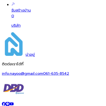
รับสร้างบ้าน
0
บริษัท
น่า
อยู่
ติดต่อเราได้ที่
info.nayoo@gmail.com
061-635-8542