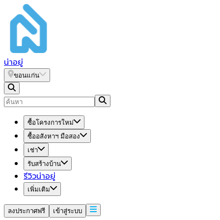
น่า
อยู่
ขอนแก่น
ซื้อโครงการใหม่
ซื้ออสังหาฯ มือสอง
เช่า
รับสร้างบ้าน
รีวิวน่าอยู่
เพิ่มเติม
ลงประกาศฟรี
เข้าสู่ระบบ