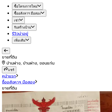
ซื้อโครงการใหม่
ซื้ออสังหาฯ มือสอง
เช่า
รับสร้างบ้าน
รีวิวน่าอยู่
เพิ่มเติม
ขายที่ดิน
บ้านฝาง, บ้านฝาง, ขอนแก่น
แชร์
หน้าแรก
ซื้ออสังหาฯ มือสอง
ขายที่ดิน