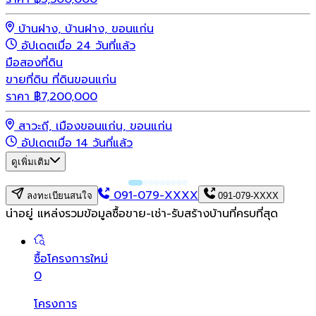
บ้านฝาง, บ้านฝาง, ขอนแก่น
อัปเดตเมื่อ 24 วันที่แล้ว
มือสอง
ที่ดิน
ขายที่ดิน ที่ดินขอนแก่น
ราคา
฿
7,200,000
สาวะถี, เมืองขอนแก่น, ขอนแก่น
อัปเดตเมื่อ 14 วันที่แล้ว
ดูเพิ่มเติม
091-079-XXXX
ลงทะเบียนสนใจ
091-079-XXXX
น่าอยู่ แหล่งรวมข้อมูล
ซื้อขาย-เช่า-รับสร้างบ้านที่ครบที่สุด
ซื้อโครงการใหม่
0
โครงการ