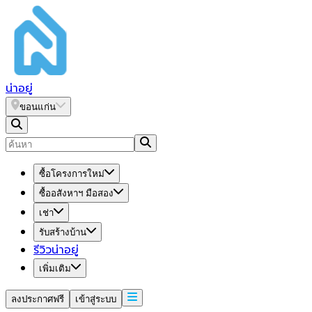
น่า
อยู่
ขอนแก่น
ซื้อโครงการใหม่
ซื้ออสังหาฯ มือสอง
เช่า
รับสร้างบ้าน
รีวิวน่าอยู่
เพิ่มเติม
ลงประกาศฟรี
เข้าสู่ระบบ