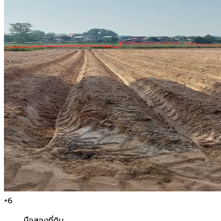
+
6
มือสอง
ที่ดิน