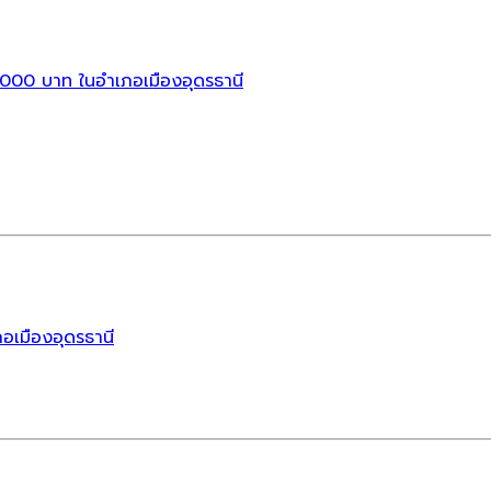
5,000 บาท ในอำเภอเมืองอุดรธานี
อเมืองอุดรธานี