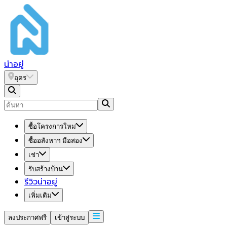
น่า
อยู่
อุดร
ซื้อโครงการใหม่
ซื้ออสังหาฯ มือสอง
เช่า
รับสร้างบ้าน
รีวิวน่าอยู่
เพิ่มเติม
ลงประกาศฟรี
เข้าสู่ระบบ