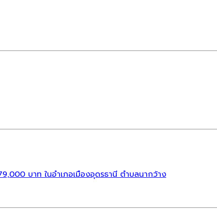
779,000 บาท ในอำเภอเมืองอุดรธานี ตำบลนากว้าง