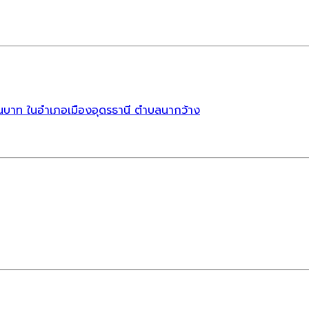
้านบาท ในอำเภอเมืองอุดรธานี ตำบลนากว้าง