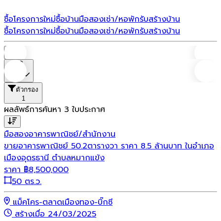
ซื้อโครงการใหม่
ซื้อบ้านมือสอง
เช่า/หอพัก
รับสร้างบ้าน
ซื้อโครงการใหม่
ซื้อบ้านมือสอง
เช่า/หอพัก
รับสร้างบ้าน
บ้าน
ราคา
ตัวกรอง
1
ผลลัพธ์การค้นหา
3
ใบประกาศ
มือสอง
อาคารพาณิชย์/สำนักงาน
ขายอาคารพาณิชย์ 50.2ตารางวา ราคา 8.5 ล้านบาท ในอำเภอ
เมืองอุดรธานี ตำบลหมากแข้ง
ราคา
฿
8,500,000
50 ตร.ว.
แม็คโคร-ตลาดเมืองทอง-บิ๊กซี
สร้างเมื่อ 24/03/2025