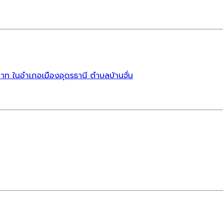
าท ในอำเภอเมืองอุดรธานี ตำบลบ้านจั่น