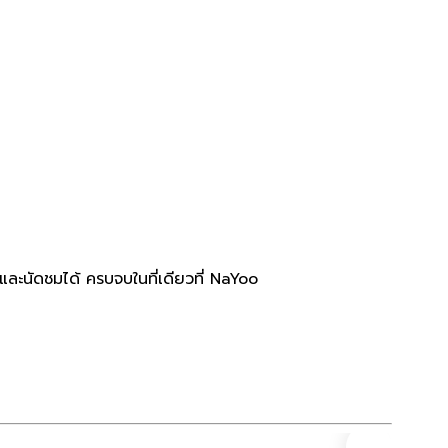
ะนัดชมได้ ครบจบในที่เดียวที่ NaYoo
ที่ดิน