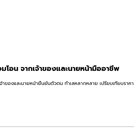
อมโอน จากเจ้าของและนายหน้ามืออาชีพ
จ้าของและนายหน้ายืนยันตัวตน ทำเลหลากหลาย เปรียบเทียบราคาแล