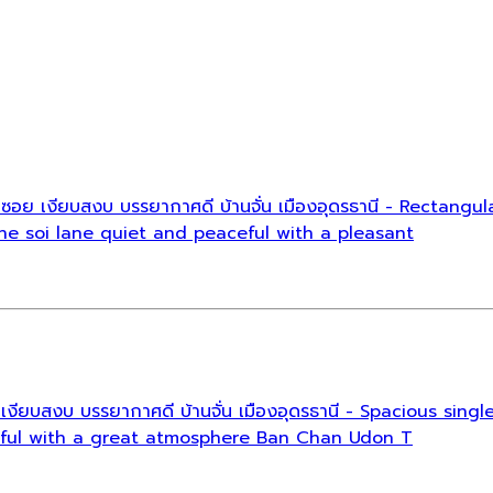
กือบท้ายซอย เงียบสงบ บรรยากาศดี บ้านจั่น เมืองอุดรธานี - Rect
he soi lane quiet and peaceful with a pleasant
บท้ายซอย เงียบสงบ บรรยากาศดี บ้านจั่น เมืองอุดรธานี - Spacious
eful with a great atmosphere Ban Chan Udon T