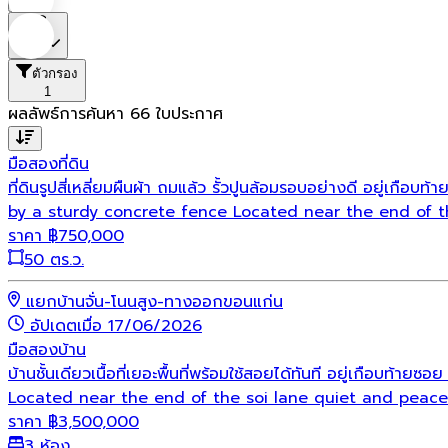
ราคา
ตัวกรอง
1
ผลลัพธ์การค้นหา
66
ใบประกาศ
มือสอง
ที่ดิน
ที่ดินรูปสี่เหลี่ยมผืนผ้า ถมแล้ว รั้วปูนล้อมรอบอย่างดี อยู่เ
by a sturdy concrete fence Located near the end of t
ราคา
฿
750,000
50 ตร.ว.
แยกบ้านจั่น-โนนสูง-ทางออกขอนแก่น
อัปเดตเมื่อ 17/06/2026
มือสอง
บ้าน
บ้านชั้นเดียวเนื้อที่เยอะพื้นที่พร้อมใช้สอยได้ทันที อยู่เกือ
Located near the end of the soi lane quiet and peac
ราคา
฿
3,500,000
3 ห้อง