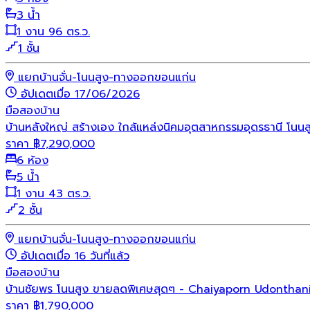
3 น้ำ
1 งาน 96 ตร.ว.
1 ชั้น
แยกบ้านจั่น-โนนสูง-ทางออกขอนแก่น
อัปเดตเมื่อ 17/06/2026
มือสอง
บ้าน
บ้านหลังใหญ่ สร้างเอง ใกล้แหล่งนิคมอุตสาหกรรมอุดรธานี โ
ราคา
฿
7,290,000
6 ห้อง
5 น้ำ
1 งาน 43 ตร.ว.
2 ชั้น
แยกบ้านจั่น-โนนสูง-ทางออกขอนแก่น
อัปเดตเมื่อ 16 วันที่แล้ว
มือสอง
บ้าน
บ้านชัยพร โนนสูง ขายลดพิเศษสุดๆ - Chaiyaporn Udonthan
ราคา
฿
1,790,000