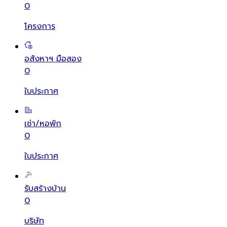
0
โครงการ
อสังหาฯ มือสอง
0
ใบประกาศ
เช่า/หอพัก
0
ใบประกาศ
รับสร้างบ้าน
0
บริษัท