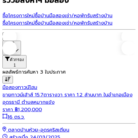
รีวิวอสังหาฯ มือสอง
ซื้อโครงการใหม่
ซื้อบ้านมือสอง
เช่า/หอพัก
รับสร้างบ้าน
ซื้อโครงการใหม่
ซื้อบ้านมือสอง
เช่า/หอพัก
รับสร้างบ้าน
บ้าน
ราคา
ตัวกรอง
1
ผลลัพธ์การค้นหา
3
ใบประกาศ
มือสอง
ทาวน์โฮม
ขายทาวน์เฮ้าส์ 15.7ตารางวา ราคา 1.2 ล้านบาท ในอำเภอเมือง
อุดรธานี ตำบลหมากแข้ง
ราคา
฿
1,200,000
16 ตร.ว.
ตลาดบ้านห้วย-อุดรคริสเตียน
สร้างเมื่อ 24/03/2025