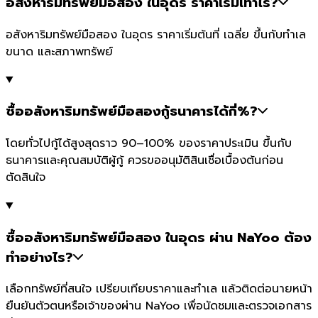
อสังหาริมทรัพย์มือสอง ในอุดร ราคาเริ่มเท่าไร?
อสังหาริมทรัพย์มือสอง ในอุดร ราคาเริ่มต้นที่ เฉลี่ย ขึ้นกับทำเล
ขนาด และสภาพทรัพย์
ซื้ออสังหาริมทรัพย์มือสองกู้ธนาคารได้กี่%?
โดยทั่วไปกู้ได้สูงสุดราว 90–100% ของราคาประเมิน ขึ้นกับ
ธนาคารและคุณสมบัติผู้กู้ ควรขออนุมัติสินเชื่อเบื้องต้นก่อน
ตัดสินใจ
ซื้ออสังหาริมทรัพย์มือสอง ในอุดร ผ่าน NaYoo ต้อง
ทำอย่างไร?
เลือกทรัพย์ที่สนใจ เปรียบเทียบราคาและทำเล แล้วติดต่อนายหน้า
ยืนยันตัวตนหรือเจ้าของผ่าน NaYoo เพื่อนัดชมและตรวจเอกสาร