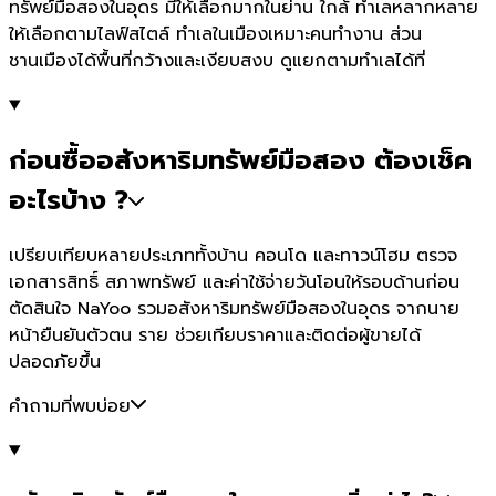
ทรัพย์มือสองในอุดร มีให้เลือกมากในย่าน ใกล้ ทำเลหลากหลาย
ให้เลือกตามไลฟ์สไตล์ ทำเลในเมืองเหมาะคนทำงาน ส่วน
ชานเมืองได้พื้นที่กว้างและเงียบสงบ ดูแยกตามทำเลได้ที่
ก่อนซื้ออสังหาริมทรัพย์มือสอง ต้องเช็ค
อะไรบ้าง ?
เปรียบเทียบหลายประเภททั้งบ้าน คอนโด และทาวน์โฮม ตรวจ
เอกสารสิทธิ์ สภาพทรัพย์ และค่าใช้จ่ายวันโอนให้รอบด้านก่อน
ตัดสินใจ NaYoo รวมอสังหาริมทรัพย์มือสองในอุดร จากนาย
หน้ายืนยันตัวตน ราย ช่วยเทียบราคาและติดต่อผู้ขายได้
ปลอดภัยขึ้น
คำถามที่พบบ่อย