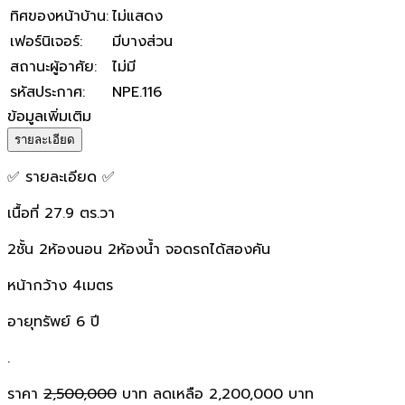
ทิศของหน้าบ้าน
:
ไม่แสดง
เฟอร์นิเจอร์
:
มีบางส่วน
สถานะผู้อาศัย
:
ไม่มี
รหัสประกาศ
:
NPE.116
ข้อมูลเพิ่มเติม
รายละเอียด
✅ รายละเอียด ✅
เนื้อที่ 27.9 ตร.วา
2ชั้น 2ห้องนอน 2ห้องน้ำ จอดรถได้สองคัน
หน้ากว้าง 4เมตร
อายุทรัพย์ 6 ปี
.
ราคา
2,500,000
บาท ลดเหลือ 2,200,000 บาท