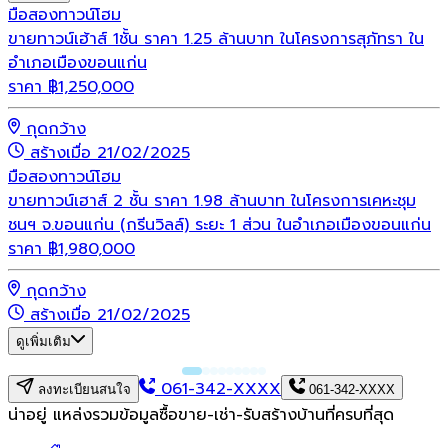
มือสอง
ทาวน์โฮม
ขายทาวน์เฮ้าส์ 1ชั้น ราคา 1.25 ล้านบาท ในโครงการสุภัทรา ใน
อำเภอเมืองขอนแก่น
ราคา
฿
1,250,000
กุดกว้าง
สร้างเมื่อ 21/02/2025
มือสอง
ทาวน์โฮม
ขายทาวน์เฮาส์ 2 ชั้น ราคา 1.98 ล้านบาท ในโครงการเคหะชุม
ชนฯ จ.ขอนแก่น (กรีนวิลล์) ระยะ 1 ส่วน ในอำเภอเมืองขอนแก่น
ราคา
฿
1,980,000
กุดกว้าง
สร้างเมื่อ 21/02/2025
ดูเพิ่มเติม
061-342-XXXX
ลงทะเบียนสนใจ
061-342-XXXX
น่าอยู่ แหล่งรวมข้อมูล
ซื้อขาย-เช่า-รับสร้างบ้านที่ครบที่สุด