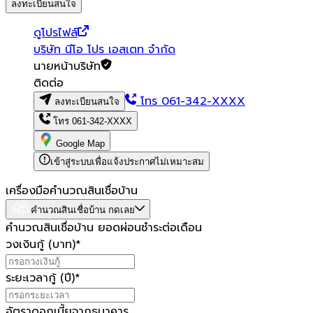
ลงทะเบียนสนใจ
ดูโปรไฟล์
บริษัท นีโอ โปร เอสเตท จํากัด
นายหน้าบริษัท
ติดต่อ
โทร
061-342-XXXX
ลงทะเบียนสนใจ
โทร
061-342-XXXX
Google Map
เข้าสู่ระบบเพื่อแจ้งประกาศไม่เหมาะสม
เครื่องมือคำนวณสินเชื่อบ้าน
คำนวณสินเชื่อบ้าน กดเลย
คำนวณสินเชื่อบ้าน ยอดผ่อนชำระต่อเดือน
วงเงินกู้ (บาท)
*
ระยะเวลากู้ (ปี)
*
อัตราดอกเบี้ยจากธนาคาร