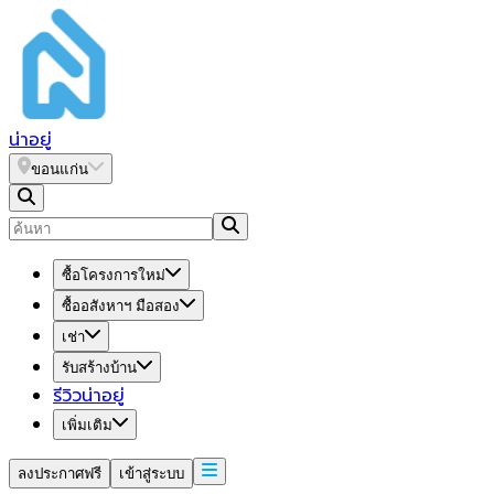
น่า
อยู่
ขอนแก่น
ซื้อโครงการใหม่
ซื้ออสังหาฯ มือสอง
เช่า
รับสร้างบ้าน
รีวิวน่าอยู่
เพิ่มเติม
ลงประกาศฟรี
เข้าสู่ระบบ