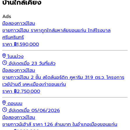
บ้านใกล้เคียง
Ads
มือสอง
ทาวน์โฮม
ขายทาวน์โฮม ราคาถูกใกล้มหาลัยขอนแก่น ใกล้โรงบาล
ศรีนครินทร์
ราคา
฿
1,590,000
โนนม่วง
อัปเดตเมื่อ 23 วันที่แล้ว
มือสอง
ทาวน์โฮม
ขายทาวน์โฮม 2 ชั้น สไตล์นอร์ดิก คูหาริม 31.9 ตร.ว. โครงการ
เวย์บ้านดี เคหะเมืองเก่าขอนแก่น
ราคา
฿
2,750,000
ดอนบม
อัปเดตเมื่อ 05/06/2026
มือสอง
ทาวน์โฮม
ขายทาวน์เฮ้าส์ ราคา 1.26 ล้านบาท ในอำเภอเมืองขอนแก่น