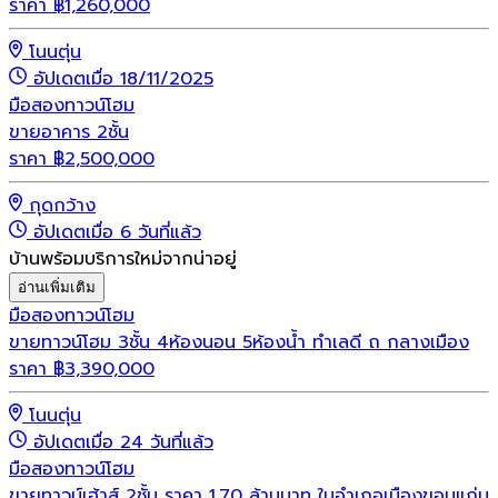
ราคา
฿
1,260,000
โนนตุ่น
อัปเดตเมื่อ 18/11/2025
มือสอง
ทาวน์โฮม
ขายอาคาร 2ชั้น
ราคา
฿
2,500,000
กุดกว้าง
อัปเดตเมื่อ 6 วันที่แล้ว
บ้านพร้อมบริการใหม่จากน่าอยู่
อ่านเพิ่มเติม
มือสอง
ทาวน์โฮม
ขายทาวน์โฮม 3ชั้น 4ห้องนอน 5ห้องน้ำ ทำเลดี ถ กลางเมือง
ราคา
฿
3,390,000
โนนตุ่น
อัปเดตเมื่อ 24 วันที่แล้ว
มือสอง
ทาวน์โฮม
ขายทาวน์เฮ้าส์ 2ชั้น ราคา 1.70 ล้านบาท ในอำเภอเมืองขอนแก่น