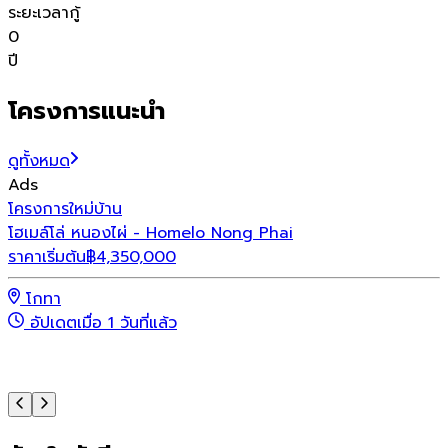
ระยะเวลากู้
0
ปี
โครงการแนะนำ
ดูทั้งหมด
Ads
โครงการใหม่
บ้าน
โ
โฮเมล์โล่ หนองไผ่ - Homelo Nong Phai
เ
ราคาเริ่มต้น
฿
4,350,000
ร
โกทา
อัปเดตเมื่อ 1 วันที่แล้ว