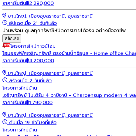
ราคาเริ่มต้น
฿
2,290,000
ขามใหญ่, เมืองอุบลราชธานี, อุบลราชธานี
อัปเดตเมื่อ 21 วันที่แล้ว
บ้านพร้อม ดูแลทุกทรัพย์ให้ปิดการขายได้จริง อย่างมืออาชีพ
คลิกเลย
โครงการใหม่
ทาวน์โฮม
โฮมออฟฟิศเจริญทรัพย์ ตรงข้ามบิีกซีอุบล - Home office Ch
ราคาเริ่มต้น
฿
4,200,000
ขามใหญ่, เมืองอุบลราชธานี, อุบลราชธานี
สร้างเมื่อ 2 วันที่แล้ว
โครงการใหม่
บ้าน
เจริญทรัพย์ โมเดิร์น 4 วาบิซาบิ - Charoensup modern 4 wa
ราคาเริ่มต้น
฿
1,790,000
ขามใหญ่, เมืองอุบลราชธานี, อุบลราชธานี
ดันเมื่อ 19 ชั่วโมงที่แล้ว
โครงการใหม่
บ้าน