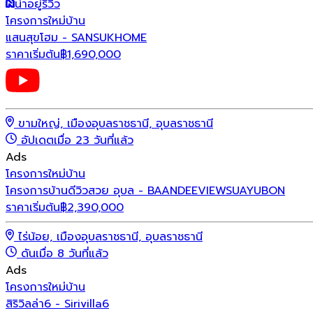
น่าอยู่รีวิว
โครงการใหม่
บ้าน
แสนสุขโฮม - SANSUKHOME
ราคาเริ่มต้น
฿
1,690,000
ขามใหญ่, เมืองอุบลราชธานี, อุบลราชธานี
อัปเดตเมื่อ 23 วันที่แล้ว
Ads
โครงการใหม่
บ้าน
โครงการบ้านดีวิวสวย อุบล - BAANDEEVIEWSUAYUBON
ราคาเริ่มต้น
฿
2,390,000
ไร่น้อย, เมืองอุบลราชธานี, อุบลราชธานี
ดันเมื่อ 8 วันที่แล้ว
Ads
โครงการใหม่
บ้าน
สิริวิลล่า6 - Sirivilla6