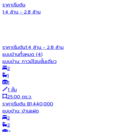
ราคาเริ่มต้น
1.4 ล้าน - 2.8 ล้าน
ราคาเริ่มต้น
1.4 ล้าน - 2.8 ล้าน
แบบบ้านทั้งหมด (
4
)
แบบบ้าน:
ทาวน์โฮมชั้นเดียว
2
1
1
1
ชั้น
25.00 ตร.ว.
ราคาเริ่มต้น
B
1,440,000
แบบบ้าน:
บ้านแฝด
2
2