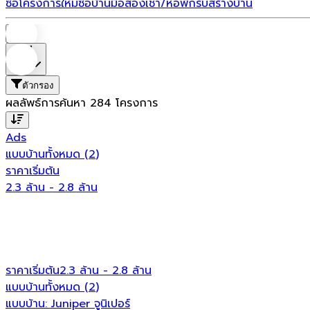
ซื้อโครงการใหม่
ซื้อบ้านมือสอง
เช่า/หอพัก
รับสร้างบ้าน
บ้าน
ที่ตั้ง
ตัวกรอง
ผลลัพธ์การค้นหา
284
โครงการ
Ads
แบบบ้านทั้งหมด
(
2
)
ราคาเริ่มต้น
2.3 ล้าน - 2.8 ล้าน
ราคาเริ่มต้น
2.3 ล้าน - 2.8 ล้าน
แบบบ้านทั้งหมด (
2
)
แบบบ้าน:
Juniper จูนิเปอร์