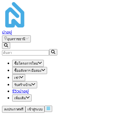
น่า
อยู่
อุบลราชธานี
ซื้อโครงการใหม่
ซื้ออสังหาฯ มือสอง
เช่า
รับสร้างบ้าน
รีวิวน่าอยู่
เพิ่มเติม
ลงประกาศฟรี
เข้าสู่ระบบ