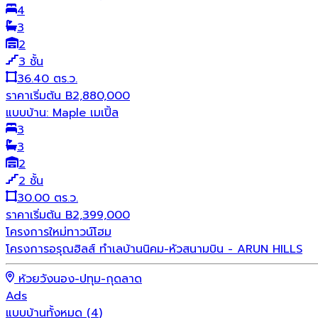
4
3
2
3
ชั้น
36.40 ตร.ว.
ราคาเริ่มต้น
B
2,880,000
แบบบ้าน:
Maple เมเปิ้ล
3
3
2
2
ชั้น
30.00 ตร.ว.
ราคาเริ่มต้น
B
2,399,000
โครงการใหม่
ทาวน์โฮม
โครงการอรุณฮิลส์ ทำเลบ้านนิคม-หัวสนามบิน - ARUN HILLS
ห้วยวังนอง-ปทุม-กุดลาด
Ads
แบบบ้านทั้งหมด
(
4
)