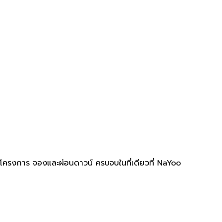
บโครงการ จองและผ่อนดาวน์ ครบจบในที่เดียวที่ NaYoo