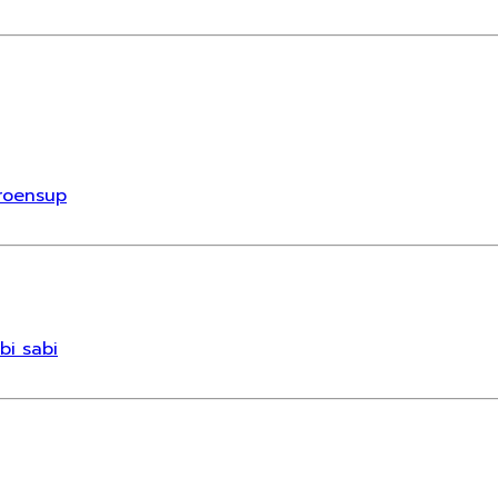
aroensup
bi sabi