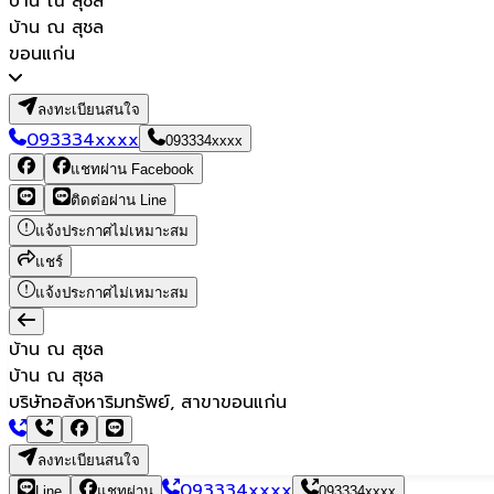
บ้าน ณ สุชล
บ้าน ณ สุชล
ขอนแก่น
ลงทะเบียนสนใจ
093334xxxx
093334xxxx
แชทผ่าน Facebook
ติดต่อผ่าน Line
แจ้งประกาศไม่เหมาะสม
แชร์
แจ้งประกาศไม่เหมาะสม
บ้าน ณ สุชล
บ้าน ณ สุชล
บริษัทอสังหาริมทรัพย์, สาขาขอนแก่น
ลงทะเบียนสนใจ
093334xxxx
Line
แชทผ่าน
093334xxxx