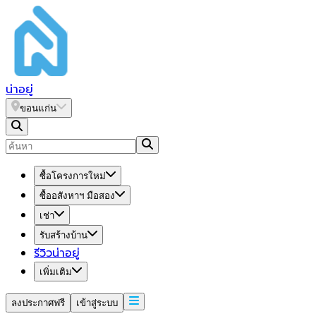
น่า
อยู่
ขอนแก่น
ซื้อโครงการใหม่
ซื้ออสังหาฯ มือสอง
เช่า
รับสร้างบ้าน
รีวิวน่าอยู่
เพิ่มเติม
ลงประกาศฟรี
เข้าสู่ระบบ