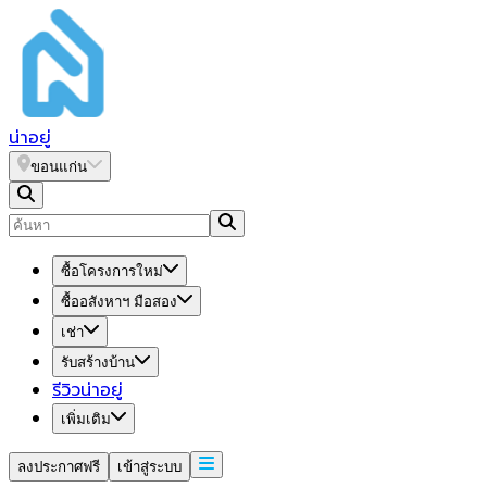
น่า
อยู่
ขอนแก่น
ซื้อโครงการใหม่
ซื้ออสังหาฯ มือสอง
เช่า
รับสร้างบ้าน
รีวิวน่าอยู่
เพิ่มเติม
ลงประกาศฟรี
เข้าสู่ระบบ