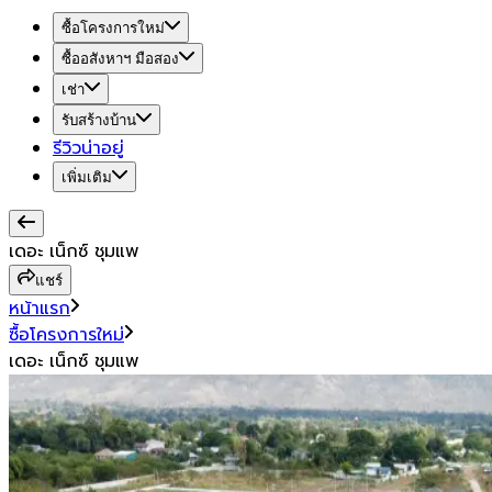
ซื้อโครงการใหม่
ซื้ออสังหาฯ มือสอง
เช่า
รับสร้างบ้าน
รีวิวน่าอยู่
เพิ่มเติม
เดอะ เน็กซ์ ชุมแพ
แชร์
หน้าแรก
ซื้อโครงการใหม่
เดอะ เน็กซ์ ชุมแพ