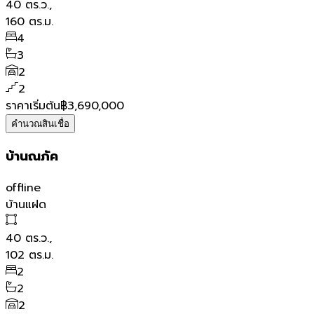
40
ตร.ว.,
160
ตร.ม.
4
3
2
2
ราคาเริ่มต้น
฿3,690,000
คำนวณสินเชื่อ
บ้านณภัค
offline
บ้านแฝด
40
ตร.ว.,
102
ตร.ม.
2
2
2