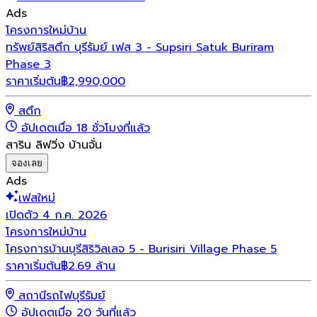
Ads
โครงการใหม่
บ้าน
ทรัพย์สิริสตึก บุรีรัมย์ เฟส 3 - Supsiri Satuk Buriram
Phase 3
ราคาเริ่มต้น
฿
2,990,000
สตึก
อัปเดตเมื่อ 18 ชั่วโมงที่แล้ว
สาริน ลิฟวิ่ง บ้านจั่น
จองเลย
Ads
เฟสใหม่
เปิดตัว 4 ก.ค. 2026
โครงการใหม่
บ้าน
โครงการบ้านบุรีสิริวิลเลจ 5 - Burisiri Village Phase 5
ราคาเริ่มต้น
฿2.69 ล้าน
สถานีรถไฟบุรีรัมย์
อัปเดตเมื่อ 20 วันที่แล้ว