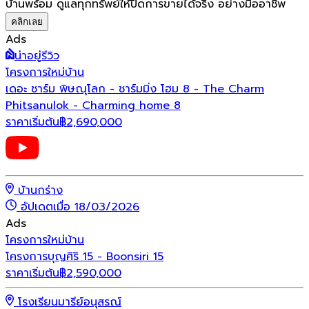
บ้านพร้อม ดูแลทุกทรัพย์ให้ปิดการขายได้จริง อย่างมืออาชีพ
คลิกเลย
Ads
น่าอยู่รีวิว
โครงการใหม่
บ้าน
เดอะ ชาร์ม พิษณุโลก - ชาร์มมิ่ง โฮม 8 - The Charm
Phitsanulok - Charming home 8
ราคาเริ่มต้น
฿
2,690,000
บ้านกร่าง
อัปเดตเมื่อ 18/03/2026
Ads
โครงการใหม่
บ้าน
โครงการบุญศิริ 15 - Boonsiri 15
ราคาเริ่มต้น
฿
2,590,000
โรงเรียนมารีย์อนุสรณ์