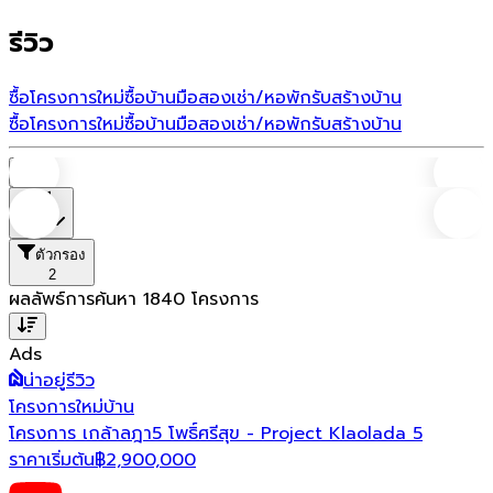
รีวิว
ซื้อโครงการใหม่
ซื้อบ้านมือสอง
เช่า/หอพัก
รับสร้างบ้าน
ซื้อโครงการใหม่
ซื้อบ้านมือสอง
เช่า/หอพัก
รับสร้างบ้าน
บ้าน
ที่ตั้ง
ตัวกรอง
2
ผลลัพธ์การค้นหา
1840
โครงการ
Ads
น่าอยู่รีวิว
โครงการใหม่
บ้าน
โครงการ เกล้าลฎา5 โพธิ์ศรีสุข - Project Klaolada 5
ราคาเริ่มต้น
฿
2,900,000