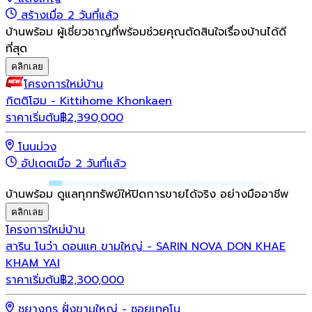
สร้างเมื่อ 2 วันที่แล้ว
บ้านพร้อม ผู้เชี่ยวชาญที่พร้อมช่วยคุณตัดสินใจเรื่องบ้านได้ดี
ที่สุด
คลิกเลย
โครงการใหม่
บ้าน
กิตติโฮม - Kittihome Khonkaen
ราคาเริ่มต้น
฿
2,390,000
โนนม่วง
อัปเดตเมื่อ 2 วันที่แล้ว
บ้านพร้อม ดูแลทุกทรัพย์ให้ปิดการขายได้จริง อย่างมืออาชีพ
คลิกเลย
โครงการใหม่
บ้าน
สาริน โนว่า ดอนแค ขามใหญ่ - SARIN NOVA DON KHAE
KHAM YAI
ราคาเริ่มต้น
฿
2,300,000
ชยางกูร ฝั่งขามใหญ่ - ซอยเทคโน