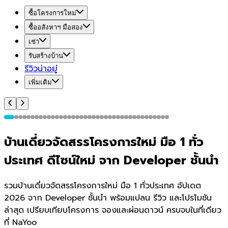
ซื้อโครงการใหม่
ซื้ออสังหาฯ มือสอง
เช่า
รับสร้างบ้าน
รีวิวน่าอยู่
เพิ่มเติม
บ้านเดี่ยวจัดสรรโครงการใหม่ มือ 1 ทั่ว
ประเทศ ดีไซน์ใหม่ จาก Developer ชั้นนำ
รวมบ้านเดี่ยวจัดสรรโครงการใหม่ มือ 1 ทั่วประเทศ อัปเดต
2026 จาก Developer ชั้นนำ พร้อมแปลน รีวิว และโปรโมชัน
ล่าสุด เปรียบเทียบโครงการ จองและผ่อนดาวน์ ครบจบในที่เดียว
ที่ NaYoo