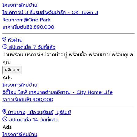
โครงการใหม่
บ้าน
โอเคทาวน์ 3 รื่นรมย์@วันปาร์ค - OK Town 3
Reunrom@One Park
ราคาเริ่มต้น
฿
2,890,000
หัวฝาย
อัปเดตเมื่อ 7 วันที่แล้ว
บ้านพร้อม บริการใหม่จากน่าอยู่ พร้อมซื้อ พร้อมขาย พร้อมดูแล
คุณ
คลิกเลย
Ads
โครงการใหม่
บ้าน
ซิตี้โฮม ไลฟ์ เทศบาลตำบลอิสาณ - City Home Life
ราคาเริ่มต้น
฿
1,900,000
บ้านยาง, เมืองบุรีรัมย์, บุรีรัมย์
อัปเดตเมื่อ 14 วันที่แล้ว
Ads
โครงการใหม่
บ้าน