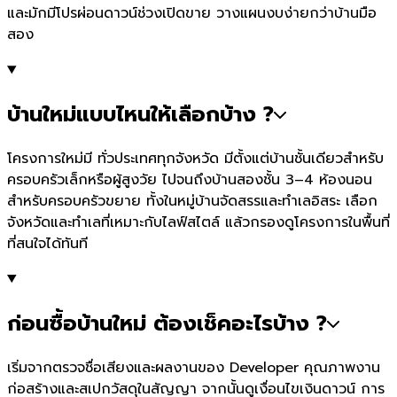
และมักมีโปรผ่อนดาวน์ช่วงเปิดขาย วางแผนงบง่ายกว่าบ้านมือ
สอง
บ้านใหม่แบบไหนให้เลือกบ้าง ?
โครงการใหม่มี ทั่วประเทศทุกจังหวัด มีตั้งแต่บ้านชั้นเดียวสำหรับ
ครอบครัวเล็กหรือผู้สูงวัย ไปจนถึงบ้านสองชั้น 3–4 ห้องนอน
สำหรับครอบครัวขยาย ทั้งในหมู่บ้านจัดสรรและทำเลอิสระ เลือก
จังหวัดและทำเลที่เหมาะกับไลฟ์สไตล์ แล้วกรองดูโครงการในพื้นที่
ที่สนใจได้ทันที
ก่อนซื้อบ้านใหม่ ต้องเช็คอะไรบ้าง ?
เริ่มจากตรวจชื่อเสียงและผลงานของ Developer คุณภาพงาน
ก่อสร้างและสเปกวัสดุในสัญญา จากนั้นดูเงื่อนไขเงินดาวน์ การ