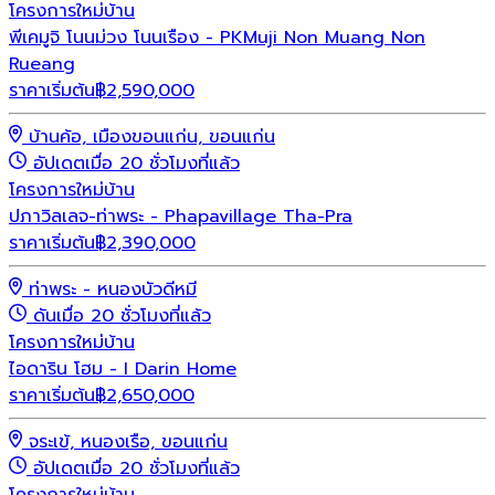
โครงการใหม่
บ้าน
พีเคมูจิ โนนม่วง โนนเรือง - PKMuji Non Muang Non
Rueang
ราคาเริ่มต้น
฿
2,590,000
บ้านค้อ, เมืองขอนแก่น, ขอนแก่น
อัปเดตเมื่อ 20 ชั่วโมงที่แล้ว
โครงการใหม่
บ้าน
ปภาวิลเลจ-ท่าพระ - Phapavillage Tha-Pra
ราคาเริ่มต้น
฿
2,390,000
ท่าพระ - หนองบัวดีหมี
ดันเมื่อ 20 ชั่วโมงที่แล้ว
โครงการใหม่
บ้าน
ไอดาริน โฮม - I Darin Home
ราคาเริ่มต้น
฿
2,650,000
จระเข้, หนองเรือ, ขอนแก่น
อัปเดตเมื่อ 20 ชั่วโมงที่แล้ว
โครงการใหม่
บ้าน