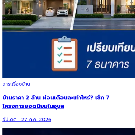
สาระเรื่องบ้าน
บ้านราคา 2 ล้าน ผ่อนเดือนละเท่าไหร่? เช็ก 7
โครงการยอดนิยมในอุบล
อัปเดต :
27 ก.ค. 2026