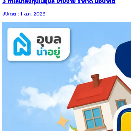
3 ทำเลน่าลงทุนในอุบล ขายง่าย ราคาดี มีอนาคต
อัปเดต :
1 ส.ค. 2026