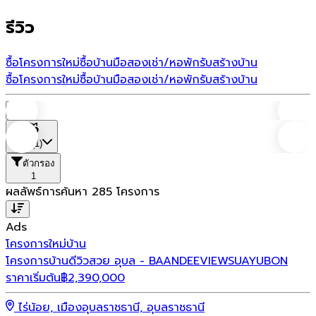
รีวิว
ซื้อโครงการใหม่
ซื้อบ้านมือสอง
เช่า/หอพัก
รับสร้างบ้าน
ซื้อโครงการใหม่
ซื้อบ้านมือสอง
เช่า/หอพัก
รับสร้างบ้าน
บ้าน
ที่ตั้ง
(1)
ตัวกรอง
1
ผลลัพธ์การค้นหา
285
โครงการ
Ads
โครงการใหม่
บ้าน
โครงการบ้านดีวิวสวย อุบล - BAANDEEVIEWSUAYUBON
ราคาเริ่มต้น
฿
2,390,000
ไร่น้อย, เมืองอุบลราชธานี, อุบลราชธานี