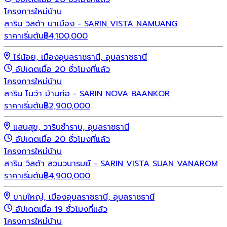
โครงการใหม่
บ้าน
สาริน วิสต้า นาเมือง - SARIN VISTA NAMUANG
ราคาเริ่มต้น
฿
4,100,000
ไร่น้อย, เมืองอุบลราชธานี, อุบลราชธานี
อัปเดตเมื่อ 20 ชั่วโมงที่แล้ว
โครงการใหม่
บ้าน
สาริน โนว่า บ้านก่อ - SARIN NOVA BAANKOR
ราคาเริ่มต้น
฿
2,900,000
แสนสุข, วารินชำราบ, อุบลราชธานี
อัปเดตเมื่อ 20 ชั่วโมงที่แล้ว
โครงการใหม่
บ้าน
สาริน วิสต้า สวนวนารมย์ - SARIN VISTA SUAN VANAROM
ราคาเริ่มต้น
฿
4,900,000
ขามใหญ่, เมืองอุบลราชธานี, อุบลราชธานี
อัปเดตเมื่อ 19 ชั่วโมงที่แล้ว
โครงการใหม่
บ้าน