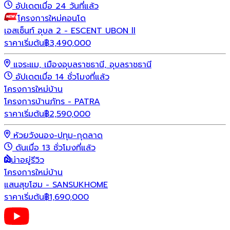
อัปเดตเมื่อ 24 วันที่แล้ว
โครงการใหม่
คอนโด
เอสเซ็นท์ อุบล 2 - ESCENT UBON ll
ราคาเริ่มต้น
฿
3,490,000
แจระแม, เมืองอุบลราชธานี, อุบลราชธานี
อัปเดตเมื่อ 14 ชั่วโมงที่แล้ว
โครงการใหม่
บ้าน
โครงการบ้านภัทร - PATRA
ราคาเริ่มต้น
฿
2,590,000
ห้วยวังนอง-ปทุม-กุดลาด
ดันเมื่อ 13 ชั่วโมงที่แล้ว
น่าอยู่รีวิว
โครงการใหม่
บ้าน
แสนสุขโฮม - SANSUKHOME
ราคาเริ่มต้น
฿
1,690,000