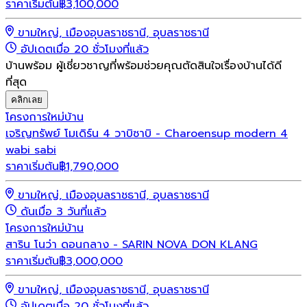
ราคาเริ่มต้น
฿
3,100,000
ขามใหญ่, เมืองอุบลราชธานี, อุบลราชธานี
อัปเดตเมื่อ 20 ชั่วโมงที่แล้ว
บ้านพร้อม ผู้เชี่ยวชาญที่พร้อมช่วยคุณตัดสินใจเรื่องบ้านได้ดี
ที่สุด
คลิกเลย
โครงการใหม่
บ้าน
เจริญทรัพย์ โมเดิร์น 4 วาบิซาบิ - Charoensup modern 4
wabi sabi
ราคาเริ่มต้น
฿
1,790,000
ขามใหญ่, เมืองอุบลราชธานี, อุบลราชธานี
ดันเมื่อ 3 วันที่แล้ว
โครงการใหม่
บ้าน
สาริน โนว่า ดอนกลาง - SARIN NOVA DON KLANG
ราคาเริ่มต้น
฿
3,000,000
ขามใหญ่, เมืองอุบลราชธานี, อุบลราชธานี
อัปเดตเมื่อ 20 ชั่วโมงที่แล้ว