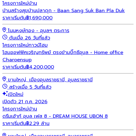
โครงการใหม่
บ้าน
บ้านสร้างสุขบ้านปลาดุก - Baan Sang Suk Ban Pla Duk
ราคาเริ่มต้น
฿
1,690,000
โนนหงษ์ทอง - อุบลฯ ตระการ
ดันเมื่อ 26 วันที่แล้ว
โครงการใหม่
ทาวน์โฮม
โฮมออฟฟิศเจริญทรัพย์ ตรงข้ามบิีกซีอุบล - Home office
Charoensup
ราคาเริ่มต้น
฿
4,200,000
ขามใหญ่, เมืองอุบลราชธานี, อุบลราชธานี
สร้างเมื่อ 5 วันที่แล้ว
เปิดใหม่
เปิดตัว 21 ก.ค. 2026
โครงการใหม่
บ้าน
ดรีมเฮ้าท์ อุบล เฟส 8 - DREAM HOUSE UBON 8
ราคาเริ่มต้น
฿2.29 ล้าน