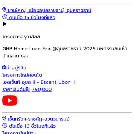
ขามใหญ่, เมืองอุบลราชธานี, อุบลราชธานี
ดันเมื่อ 15 ชั่วโมงที่แล้ว
โครงการอรุณฮิลส์
GHB Home Loan Fair @อุบลราชธานี 2026 มหกรรมสินเชื่อ
บ้านจาก ธอส.
น่าอยู่รีวิว
โครงการใหม่
คอนโด
เอสเซ็นท์ อุบล II - Escent Ubon II
ราคาเริ่มต้น
฿
1,790,000
เซ็นทรัลฯ-ราชภัฏ-สวนวนารมย์
ดันเมื่อ 16 ชั่วโมงที่แล้ว
โครงการใหม่
บ้าน