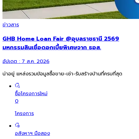
ข่าวสาร
GHB Home Loan Fair @อุบลราชธานี 2569
มหกรรมสินเชื่อดอกเบี้ยพิเศษจาก ธอส.
อัปเดต :
7 ส.ค. 2026
น่าอยู่ แหล่งรวมข้อมูล
ซื้อขาย-เช่า-รับสร้างบ้านที่ครบที่สุด
ซื้อโครงการใหม่
0
โครงการ
อสังหาฯ มือสอง