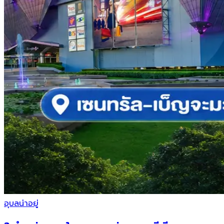
อุบลน่าอยู่