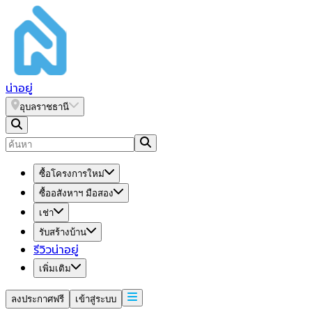
น่า
อยู่
อุบลราชธานี
ซื้อโครงการใหม่
ซื้ออสังหาฯ มือสอง
เช่า
รับสร้างบ้าน
รีวิวน่าอยู่
เพิ่มเติม
ลงประกาศฟรี
เข้าสู่ระบบ