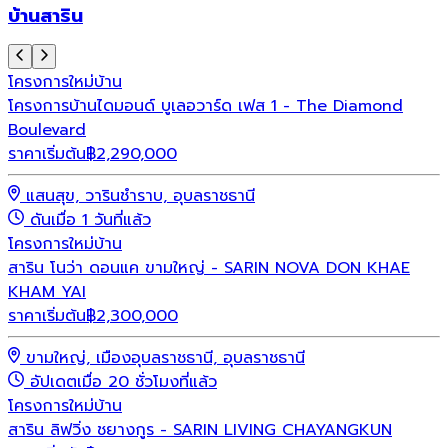
บ้านสาริน
โครงการใหม่
บ้าน
โครงการบ้านไดมอนด์ บูเลอวาร์ด เฟส 1 - The Diamond
Boulevard
ราคาเริ่มต้น
฿
2,290,000
แสนสุข, วารินชำราบ, อุบลราชธานี
ดันเมื่อ 1 วันที่แล้ว
โครงการใหม่
บ้าน
สาริน โนว่า ดอนแค ขามใหญ่ - SARIN NOVA DON KHAE
KHAM YAI
ราคาเริ่มต้น
฿
2,300,000
ขามใหญ่, เมืองอุบลราชธานี, อุบลราชธานี
อัปเดตเมื่อ 20 ชั่วโมงที่แล้ว
โครงการใหม่
บ้าน
สาริน ลิฟวิ่ง ชยางกูร - SARIN LIVING CHAYANGKUN