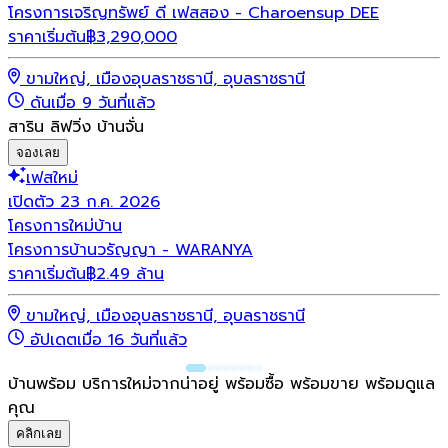
โครงการเจริญทรัพย์ ดี เฟสสอง - Charoensup DEE
ราคาเริ่มต้น
฿
3,290,000
ขามใหญ่, เมืองอุบลราชธานี, อุบลราชธานี
ดันเมื่อ 9 วันที่แล้ว
สาริน ลิฟวิ่ง บ้านจั่น
จองเลย
เฟสใหม่
เปิดตัว 23 ก.ค. 2026
โครงการใหม่
บ้าน
โครงการบ้านวรัญญา - WARANYA
ราคาเริ่มต้น
฿2.49 ล้าน
ขามใหญ่, เมืองอุบลราชธานี, อุบลราชธานี
อัปเดตเมื่อ 16 วันที่แล้ว
บ้านพร้อม บริการใหม่จากน่าอยู่ พร้อมซื้อ พร้อมขาย พร้อมดูแล
คุณ
คลิกเลย