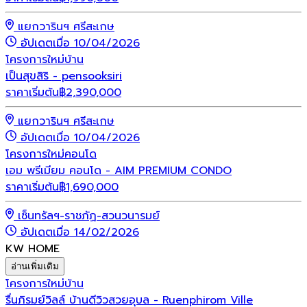
แยกวารินฯ ศรีสะเกษ
อัปเดตเมื่อ 10/04/2026
โครงการใหม่
บ้าน
เป็นสุขสิริ - pensooksiri
ราคาเริ่มต้น
฿
2,390,000
แยกวารินฯ ศรีสะเกษ
อัปเดตเมื่อ 10/04/2026
โครงการใหม่
คอนโด
เอม พรีเมียม คอนโด - AIM PREMIUM CONDO
ราคาเริ่มต้น
฿
1,690,000
เซ็นทรัลฯ-ราชภัฏ-สวนวนารมย์
อัปเดตเมื่อ 14/02/2026
KW HOME
อ่านเพิ่มเติม
โครงการใหม่
บ้าน
รื่นภิรมย์วิลล์ บ้านดีวิวสวยอุบล - Ruenphirom Ville