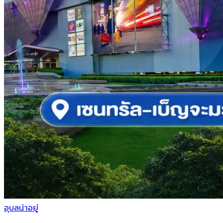
อุบลน่าอยู่