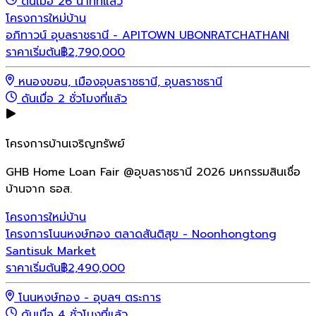
ดันเมื่อ 26 นาทีที่แล้ว
โครงการใหม่
บ้าน
อภิทาวน์ อุบลราชธานี - APITOWN UBONRATCHATHANI
ราคาเริ่มต้น
฿
2,790,000
หนองขอน, เมืองอุบลราชธานี, อุบลราชธานี
ดันเมื่อ 2 ชั่วโมงที่แล้ว
โครงการบ้านเจริญทรัพย์
GHB Home Loan Fair @อุบลราชธานี 2026 มหกรรมสินเชื่อ
บ้านจาก ธอส.
โครงการใหม่
บ้าน
โครงการโนนหงษ์ทอง ตลาดสันติสุข - Noonhongtong
Santisuk Market
ราคาเริ่มต้น
฿
2,490,000
โนนหงษ์ทอง - อุบลฯ ตระการ
ดันเมื่อ 4 ชั่วโมงที่แล้ว