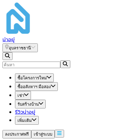
น่า
อยู่
อุบลราชธานี
ซื้อโครงการใหม่
ซื้ออสังหาฯ มือสอง
เช่า
รับสร้างบ้าน
รีวิวน่าอยู่
เพิ่มเติม
ลงประกาศฟรี
เข้าสู่ระบบ