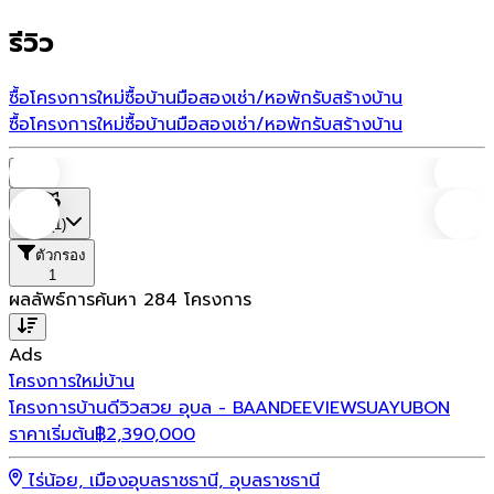
รีวิว
ซื้อโครงการใหม่
ซื้อบ้านมือสอง
เช่า/หอพัก
รับสร้างบ้าน
ซื้อโครงการใหม่
ซื้อบ้านมือสอง
เช่า/หอพัก
รับสร้างบ้าน
บ้าน
ที่ตั้ง
(1)
ตัวกรอง
1
ผลลัพธ์การค้นหา
284
โครงการ
Ads
โครงการใหม่
บ้าน
โครงการบ้านดีวิวสวย อุบล - BAANDEEVIEWSUAYUBON
ราคาเริ่มต้น
฿
2,390,000
ไร่น้อย, เมืองอุบลราชธานี, อุบลราชธานี