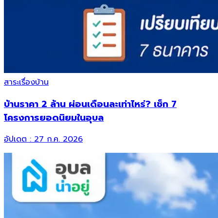
สาระเรื่องบ้าน
บ้านราคา 2 ล้าน ผ่อนเดือนละเท่าไหร่? เช็ก 7
โครงการยอดนิยมในอุบล
อัปเดต :
27 ก.ค. 2026