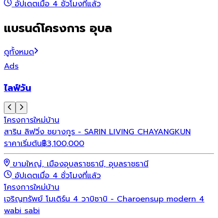
อัปเดตเมื่อ 4 ชั่วโมงที่แล้ว
แบรนด์โครงการ อุบล
ดูทั้งหมด
Ads
ไลฟ์วัน
โครงการใหม่
บ้าน
สาริน ลิฟวิ่ง ชยางกูร - SARIN LIVING CHAYANGKUN
ราคาเริ่มต้น
฿
3,100,000
ขามใหญ่, เมืองอุบลราชธานี, อุบลราชธานี
อัปเดตเมื่อ 4 ชั่วโมงที่แล้ว
โครงการใหม่
บ้าน
เจริญทรัพย์ โมเดิร์น 4 วาบิซาบิ - Charoensup modern 4
wabi sabi