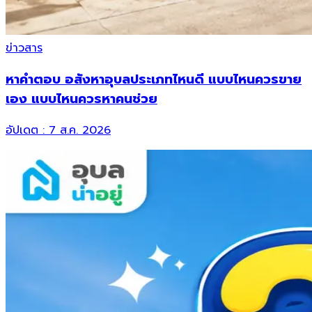
ข่าวสาร
หาคำตอบ อสังหาอุบลประเภทไหนดี แบบไหนควรขาย
เอง แบบไหนควรหาคนช่วย
อัปเดต :
7 ส.ค. 2026