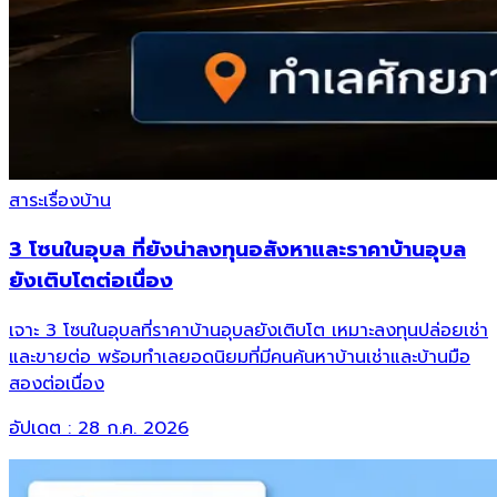
สาระเรื่องบ้าน
3 โซนในอุบล ที่ยังน่าลงทุนอสังหาและราคาบ้านอุบล
ยังเติบโตต่อเนื่อง
เจาะ 3 โซนในอุบลที่ราคาบ้านอุบลยังเติบโต เหมาะลงทุนปล่อยเช่า
และขายต่อ พร้อมทำเลยอดนิยมที่มีคนค้นหาบ้านเช่าและบ้านมือ
สองต่อเนื่อง
อัปเดต :
28 ก.ค. 2026