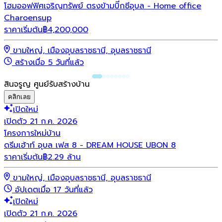
โฮมออฟฟิศเจริญทรัพย์ ตรงข้ามบิีกซีอุบล - Home office
Charoensup
ราคาเริ่มต้น
฿
4,200,000
ขามใหญ่, เมืองอุบลราชธานี, อุบลราชธานี
สร้างเมื่อ 5 วันที่แล้ว
สินจรูญ ศูนย์รับสร้างบ้าน
คลิกเลย
เปิดใหม่
เปิดตัว 21 ก.ค. 2026
โครงการใหม่
บ้าน
ดรีมเฮ้าท์ อุบล เฟส 8 - DREAM HOUSE UBON 8
ราคาเริ่มต้น
฿2.29 ล้าน
ขามใหญ่, เมืองอุบลราชธานี, อุบลราชธานี
อัปเดตเมื่อ 17 วันที่แล้ว
เปิดใหม่
เปิดตัว 21 ก.ค. 2026