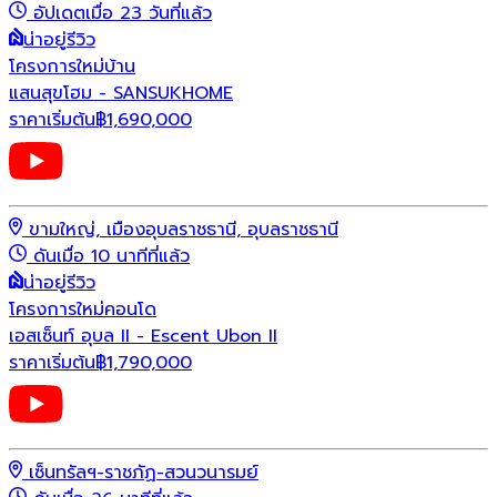
อัปเดตเมื่อ 23 วันที่แล้ว
น่าอยู่รีวิว
โครงการใหม่
บ้าน
แสนสุขโฮม - SANSUKHOME
ราคาเริ่มต้น
฿
1,690,000
ขามใหญ่, เมืองอุบลราชธานี, อุบลราชธานี
ดันเมื่อ 10 นาทีที่แล้ว
น่าอยู่รีวิว
โครงการใหม่
คอนโด
เอสเซ็นท์ อุบล II - Escent Ubon II
ราคาเริ่มต้น
฿
1,790,000
เซ็นทรัลฯ-ราชภัฏ-สวนวนารมย์