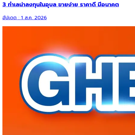
3 ทำเลน่าลงทุนในอุบล ขายง่าย ราคาดี มีอนาคต
อัปเดต :
1 ส.ค. 2026