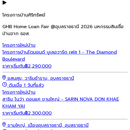
โครงการบ้านศิริทรัพย์
GHB Home Loan Fair @อุบลราชธานี 2026 มหกรรมสินเชื่อ
บ้านจาก ธอส.
โครงการใหม่
บ้าน
โครงการบ้านไดมอนด์ บูเลอวาร์ด เฟส 1 - The Diamond
Boulevard
ราคาเริ่มต้น
฿
2,290,000
แสนสุข, วารินชำราบ, อุบลราชธานี
ดันเมื่อ 1 วันที่แล้ว
โครงการใหม่
บ้าน
สาริน โนว่า ดอนแค ขามใหญ่ - SARIN NOVA DON KHAE
KHAM YAI
ราคาเริ่มต้น
฿
2,300,000
ขามใหญ่, เมืองอุบลราชธานี, อุบลราชธานี