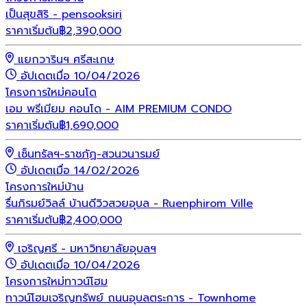
เป็นสุขสิริ - pensooksiri
ราคาเริ่มต้น
฿
2,390,000
แยกวารินฯ ศรีสะเกษ
อัปเดตเมื่อ 10/04/2026
โครงการใหม่
คอนโด
เอม พรีเมียม คอนโด - AIM PREMIUM CONDO
ราคาเริ่มต้น
฿
1,690,000
เซ็นทรัลฯ-ราชภัฏ-สวนวนารมย์
อัปเดตเมื่อ 14/02/2026
โครงการใหม่
บ้าน
รื่นภิรมย์วิลล์ บ้านดีวิวสวยอุบล - Ruenphirom Ville
ราคาเริ่มต้น
฿
2,400,000
เจริญศรี - มหาวิทยาลัยอุบลฯ
อัปเดตเมื่อ 10/04/2026
โครงการใหม่
ทาวน์โฮม
ทาวน์โฮมเจริญทรัพย์ ถนนอุบลตระการ - Townhome