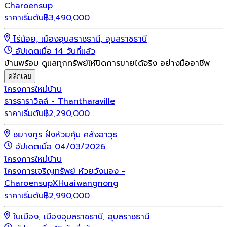
Charoensup
ราคาเริ่มต้น
฿
3,490,000
ไร่น้อย, เมืองอุบลราชธานี, อุบลราชธานี
อัปเดตเมื่อ 14 วันที่แล้ว
บ้านพร้อม ดูแลทุกทรัพย์ให้ปิดการขายได้จริง อย่างมืออาชีพ
คลิกเลย
โครงการใหม่
บ้าน
ธารธาราวิลล์ - Thantharaville
ราคาเริ่มต้น
฿
2,290,000
ชยางกูร ฝั่งห้วยคุ้ม คลังอาวุธ
อัปเดตเมื่อ 04/03/2026
โครงการใหม่
บ้าน
โครงการเจริญทรัพย์ ห้วยวังนอง -
CharoensupXHuaiwangnong
ราคาเริ่มต้น
฿
2,990,000
ในเมือง, เมืองอุบลราชธานี, อุบลราชธานี