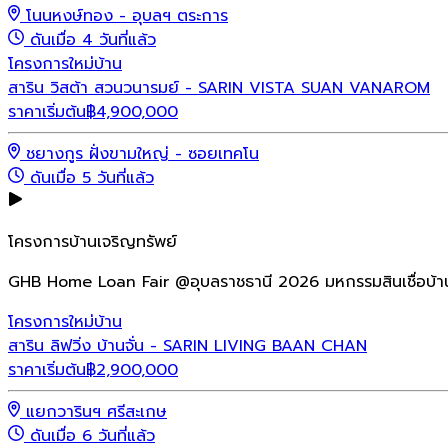
โนนหงษ์ทอง - อุบลฯ ตระการ
ดันเมื่อ 4 วันที่แล้ว
โครงการใหม่
บ้าน
สาริน วิสต้า สวนวนารมย์ - SARIN VISTA SUAN VANAROM
ราคาเริ่มต้น
฿
4,900,000
ชยางกูร ฝั่งขามใหญ่ - ซอยเทคโน
ดันเมื่อ 5 วันที่แล้ว
โครงการบ้านเจริญทรัพย์
GHB Home Loan Fair @อุบลราชธานี 2026 มหกรรมสินเชื่อบ้า
โครงการใหม่
บ้าน
สาริน ลิฟวิ่ง บ้านจั่น - SARIN LIVING BAAN CHAN
ราคาเริ่มต้น
฿
2,900,000
แยกวารินฯ ศรีสะเกษ
ดันเมื่อ 6 วันที่แล้ว