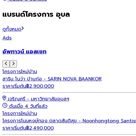
แบรนด์โครงการ อุบล
ดูทั้งหมด
Ads
อัพทาวน์ แอสเซท
โครงการใหม่
บ้าน
สาริน โนว่า บ้านก่อ - SARIN NOVA BAANKOR
ราคาเริ่มต้น
฿
2,900,000
เจริญศรี - มหาวิทยาลัยอุบลฯ
ดันเมื่อ 4 วันที่แล้ว
โครงการใหม่
บ้าน
โครงการโนนหงษ์ทอง ตลาดสันติสุข - Noonhongtong Santi
ราคาเริ่มต้น
฿
2,490,000