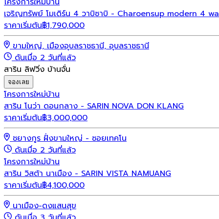
โครงการใหม่
บ้าน
เจริญทรัพย์ โมเดิร์น 4 วาบิซาบิ - Charoensup modern 4 wa
ราคาเริ่มต้น
฿
1,790,000
ขามใหญ่, เมืองอุบลราชธานี, อุบลราชธานี
ดันเมื่อ 2 วันที่แล้ว
สาริน ลิฟวิ่ง บ้านจั่น
จองเลย
โครงการใหม่
บ้าน
สาริน โนว่า ดอนกลาง - SARIN NOVA DON KLANG
ราคาเริ่มต้น
฿
3,000,000
ชยางกูร ฝั่งขามใหญ่ - ซอยเทคโน
ดันเมื่อ 2 วันที่แล้ว
โครงการใหม่
บ้าน
สาริน วิสต้า นาเมือง - SARIN VISTA NAMUANG
ราคาเริ่มต้น
฿
4,100,000
นาเมือง-ดงแสนสุข
ดันเมื่อ 3 วันที่แล้ว