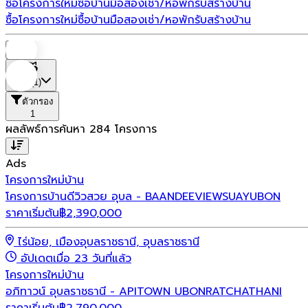
ซื้อโครงการใหม่
ซื้อบ้านมือสอง
เช่า/หอพัก
รับสร้างบ้าน
ซื้อโครงการใหม่
ซื้อบ้านมือสอง
เช่า/หอพัก
รับสร้างบ้าน
บ้าน
ที่ตั้ง
(1)
ตัวกรอง
1
ผลลัพธ์การค้นหา
284
โครงการ
Ads
โครงการใหม่
บ้าน
โครงการบ้านดีวิวสวย อุบล - BAANDEEVIEWSUAYUBON
ราคาเริ่มต้น
฿
2,390,000
ไร่น้อย, เมืองอุบลราชธานี, อุบลราชธานี
อัปเดตเมื่อ 23 วันที่แล้ว
โครงการใหม่
บ้าน
อภิทาวน์ อุบลราชธานี - APITOWN UBONRATCHATHANI
ราคาเริ่มต้น
฿
2,790,000