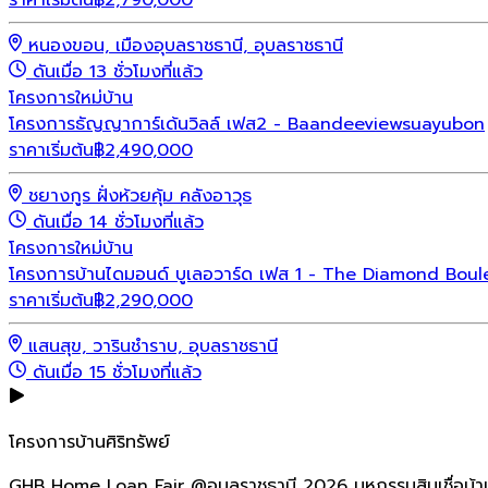
หนองขอน, เมืองอุบลราชธานี, อุบลราชธานี
ดันเมื่อ 13 ชั่วโมงที่แล้ว
โครงการใหม่
บ้าน
โครงการธัญญาการ์เด้นวิลล์ เฟส2 - Baandeeviewsuayubon
ราคาเริ่มต้น
฿
2,490,000
ชยางกูร ฝั่งห้วยคุ้ม คลังอาวุธ
ดันเมื่อ 14 ชั่วโมงที่แล้ว
โครงการใหม่
บ้าน
โครงการบ้านไดมอนด์ บูเลอวาร์ด เฟส 1 - The Diamond Boul
ราคาเริ่มต้น
฿
2,290,000
แสนสุข, วารินชำราบ, อุบลราชธานี
ดันเมื่อ 15 ชั่วโมงที่แล้ว
โครงการบ้านศิริทรัพย์
GHB Home Loan Fair @อุบลราชธานี 2026 มหกรรมสินเชื่อบ้า