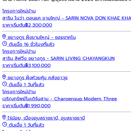
โครงการใหม่
บ้าน
สาริน โนว่า ดอนแค ขามใหญ่ - SARIN NOVA DON KHAE KH
ราคาเริ่มต้น
฿
2,300,000
ชยางกูร ฝั่งขามใหญ่ - ซอยเทคโน
ดันเมื่อ 16 ชั่วโมงที่แล้ว
โครงการใหม่
บ้าน
สาริน ลิฟวิ่ง ชยางกูร - SARIN LIVING CHAYANGKUN
ราคาเริ่มต้น
฿
3,100,000
ชยางกูร ฝั่งห้วยคุ้ม คลังอาวุธ
ดันเมื่อ 1 วันที่แล้ว
โครงการใหม่
บ้าน
เจริญทรัพย์โมเดิร์นสาม - Charoensup Modern Three
ราคาเริ่มต้น
฿
1,990,000
ไร่น้อย, เมืองอุบลราชธานี, อุบลราชธานี
ดันเมื่อ 1 วันที่แล้ว