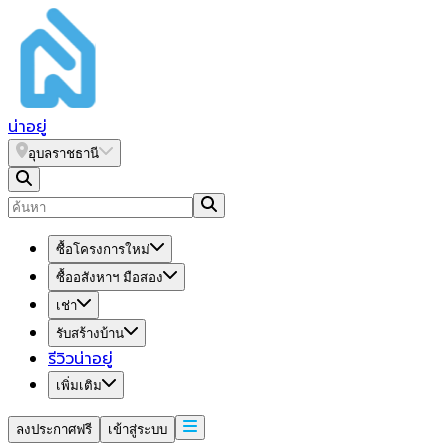
น่า
อยู่
อุบลราชธานี
ซื้อโครงการใหม่
ซื้ออสังหาฯ มือสอง
เช่า
รับสร้างบ้าน
รีวิวน่าอยู่
เพิ่มเติม
ลงประกาศฟรี
เข้าสู่ระบบ