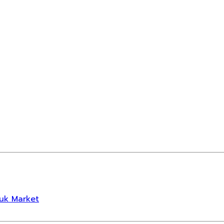
suk Market