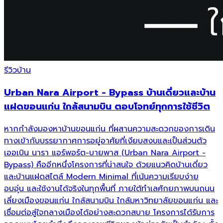
รีวิวบ้าน
Urban Nara Airport - Bypass บ้านเดี่ยวและบ้าน
แฝดขอนแก่น ใกล้สนามบิน ตอบโจทย์ทุกการใช้ชีวิต
หากกำลังมองหาบ้านขอนแก่น ที่ผสานความสะดวกของการเดิน
ทางเข้ากับบรรยากาศการอยู่อาศัยที่เงียบสงบและเป็นส่วนตัว
เออเบิน นารา แอร์พอร์ต-บายพาส (Urban Nara Airport -
Bypass) คืออีกหนึ่งโครงการที่น่าสนใจ ด้วยแนวคิดบ้านเดี่ยว
และบ้านแฝดสไตล์ Modern Minimal ที่เน้นความเรียบง่าย
อบอุ่น และใช้งานได้จริงในทุกพื้นที่ ภายใต้ทำเลศักยภาพบนถนน
เลี่ยงเมืองขอนแก่น ใกล้สนามบิน ใกล้มหาวิทยาลัยขอนแก่น และ
เชื่อมต่อสู่ใจกลางเมืองได้อย่างสะดวกสบาย โครงการได้รับการ