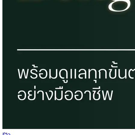
รีวิว