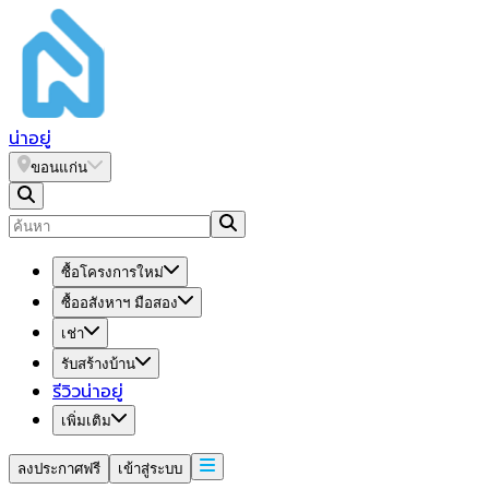
น่า
อยู่
ขอนแก่น
ซื้อโครงการใหม่
ซื้ออสังหาฯ มือสอง
เช่า
รับสร้างบ้าน
รีวิวน่าอยู่
เพิ่มเติม
ลงประกาศฟรี
เข้าสู่ระบบ