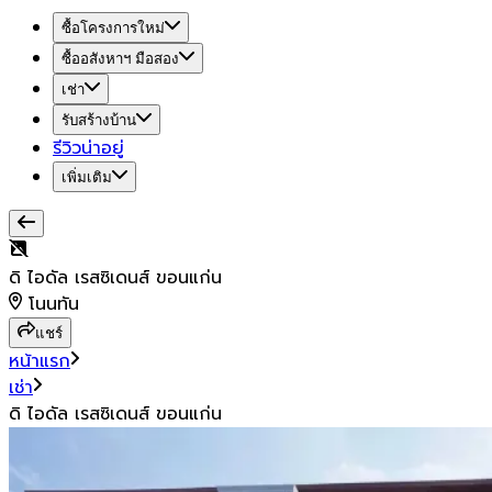
ซื้อโครงการใหม่
ซื้ออสังหาฯ มือสอง
เช่า
รับสร้างบ้าน
รีวิวน่าอยู่
เพิ่มเติม
ดิ ไอดัล เรสซิเดนส์ ขอนแก่น
โนนทัน
แชร์
หน้าแรก
เช่า
ดิ ไอดัล เรสซิเดนส์ ขอนแก่น