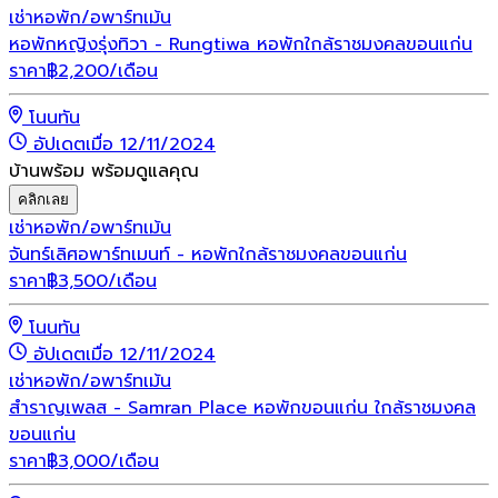
เช่า
หอพัก/อพาร์ทเม้น
หอพักหญิงรุ่งทิวา - Rungtiwa หอพักใกล้ราชมงคลขอนแก่น
ราคา
฿
2,200
/เดือน
โนนทัน
อัปเดตเมื่อ 12/11/2024
บ้านพร้อม พร้อมดูแลคุณ
คลิกเลย
เช่า
หอพัก/อพาร์ทเม้น
จันทร์เลิศอพาร์ทเมนท์ - หอพักใกล้ราชมงคลขอนแก่น
ราคา
฿
3,500
/เดือน
โนนทัน
อัปเดตเมื่อ 12/11/2024
เช่า
หอพัก/อพาร์ทเม้น
สำราญเพลส - Samran Place หอพักขอนแก่น ใกล้ราชมงคล
ขอนแก่น
ราคา
฿
3,000
/เดือน