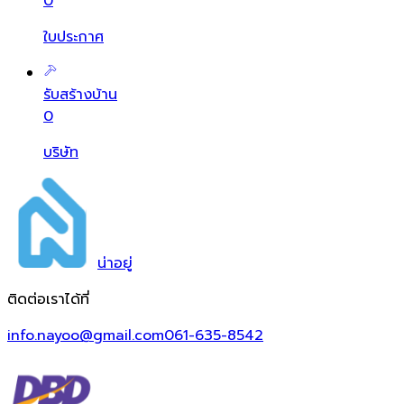
0
ใบประกาศ
รับสร้างบ้าน
0
บริษัท
น่า
อยู่
ติดต่อเราได้ที่
info.nayoo@gmail.com
061-635-8542