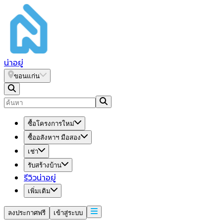
น่า
อยู่
ขอนแก่น
ซื้อโครงการใหม่
ซื้ออสังหาฯ มือสอง
เช่า
รับสร้างบ้าน
รีวิวน่าอยู่
เพิ่มเติม
ลงประกาศฟรี
เข้าสู่ระบบ