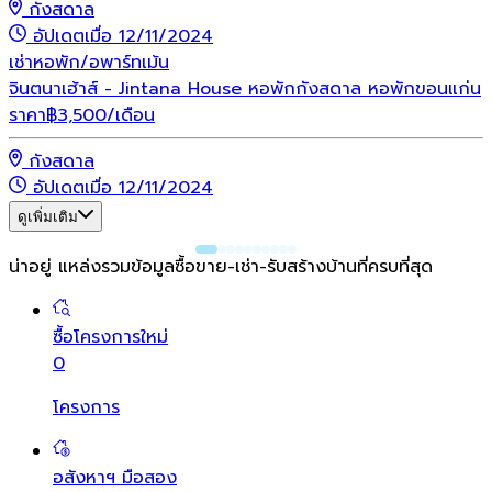
กังสดาล
อัปเดตเมื่อ 12/11/2024
เช่า
หอพัก/อพาร์ทเม้น
จินตนาเฮ้าส์ - Jintana House หอพักกังสดาล หอพักขอนแก่น
ราคา
฿
3,500
/เดือน
กังสดาล
อัปเดตเมื่อ 12/11/2024
ดูเพิ่มเติม
น่าอยู่ แหล่งรวมข้อมูล
ซื้อขาย-เช่า-รับสร้างบ้านที่ครบที่สุด
ซื้อโครงการใหม่
0
โครงการ
อสังหาฯ มือสอง