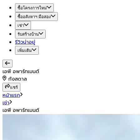
ซื้อโครงการใหม่
ซื้ออสังหาฯ มือสอง
เช่า
รับสร้างบ้าน
รีวิวน่าอยู่
เพิ่มเติม
เอพี อพาร์ทเมนต์
กังสดาล
แชร์
หน้าแรก
เช่า
เอพี อพาร์ทเมนต์