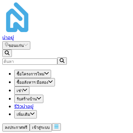
น่า
อยู่
ขอนแก่น
ซื้อโครงการใหม่
ซื้ออสังหาฯ มือสอง
เช่า
รับสร้างบ้าน
รีวิวน่าอยู่
เพิ่มเติม
ลงประกาศฟรี
เข้าสู่ระบบ