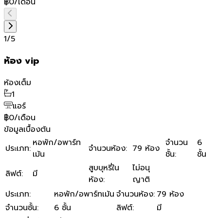
฿0/เดือน
1
/
5
ห้อง vip
ห้องเต็ม
1
แอร์
฿0/เดือน
ข้อมูลเบื้องต้น
หอพัก/อพาร์ท
จำนวน
6
ประเภท
:
จำนวนห้อง
:
79 ห้อง
เม้น
ชั้น
:
ชั้น
สูบบุหรี่ใน
ไม่อนุ
ลิฟต์
:
มี
ห้อง
:
ญาติ
ประเภท
:
หอพัก/อพาร์ทเม้น
จำนวนห้อง
:
79 ห้อง
จำนวนชั้น
:
6 ชั้น
ลิฟต์
:
มี