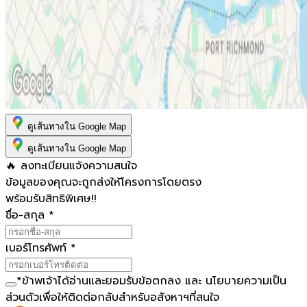
ดูเส้นทางใน Google Map
ดูเส้นทางใน Google Map
🔥 ลงทะเบียนแจ้งความสนใจ
ข้อมูลของคุณจะถูกส่งให้โครงการโดยตรง
พร้อมรับสิทธิพิเศษ!!
ชื่อ-สกุล
*
เบอร์โทรศัพท์
*
*
ข้าพเจ้าได้อ่านและยอมรับ
ข้อตกลง
และ
นโยบายความเป็น
ส่วนตัว
เพื่อให้ติดต่อกลับสำหรับอสังหาฯที่สนใจ