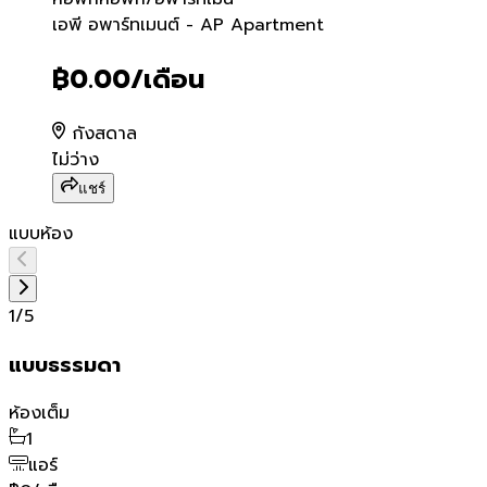
เอพี อพาร์ทเมนต์ - AP Ap
เอพี อพาร์ทเมนต์ - AP Apartment
฿0.00
/เดือน
กังสดาล
ไม่ว่าง
แชร์
แบบห้อง
1
/
5
แบบธรรมดา
ห้องเต็ม
1
แอร์